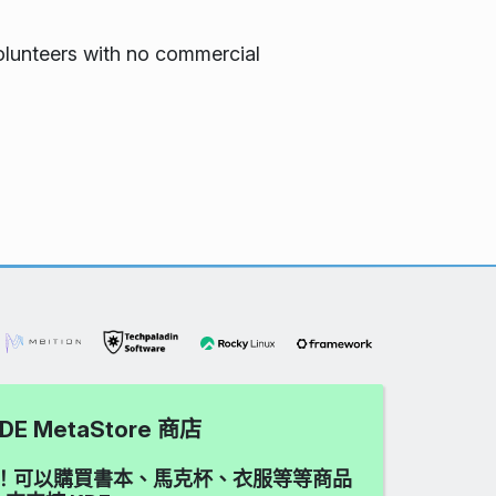
volunteers with no commercial
DE MetaStore 商店
愛吧！可以購買書本、馬克杯、衣服等等商品