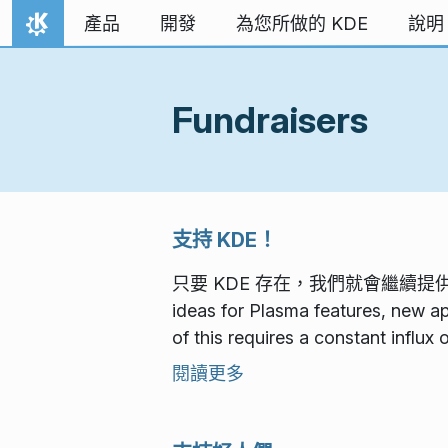
跳到內容
產品
開發
為您所做的 KDE
說明
首頁
Fundraisers
支持 KDE！
只要 KDE 存在，我們就會繼續提供更多令人
ideas for Plasma features, new ap
of this requires a constant influx
閱讀更多