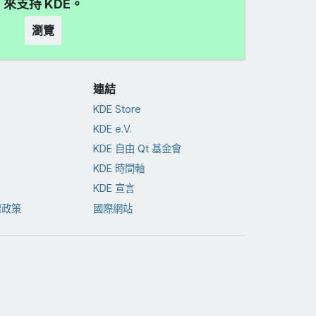
來支持 KDE。
瀏覽
連結
KDE Store
KDE e.V.
KDE 自由 Qt 基金會
KDE 時間軸
KDE 宣言
權政策
國際網站