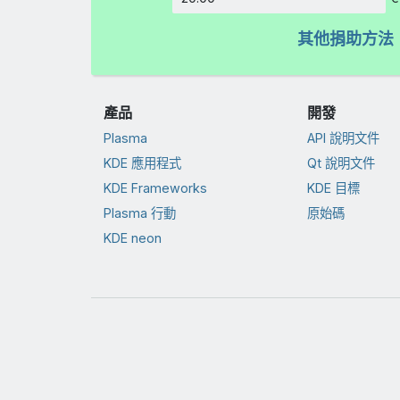
金額
其他捐助方法
產品
開發
Plasma
API 說明文件
KDE 應用程式
Qt 說明文件
KDE Frameworks
KDE 目標
Plasma 行動
原始碼
KDE neon