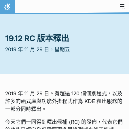
跳到內容
首頁
19.12 RC 版本釋出
2019 年 11 月 29 日，星期五
2019 年 11 月 29 日。有超過 120 個個別程式，以及
許多的函式庫與功能外掛程式作為 KDE 釋出服務的
一部分同時釋出。
今天它們一同得到釋出候補 (RC) 的發佈，代表它們