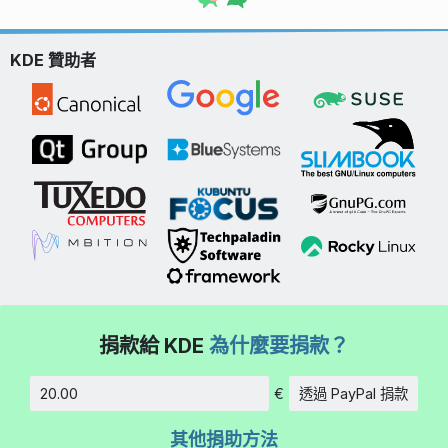
KDE 贊助者
捐款給 KDE
為什麼要捐款？
€
透過 PayPal 捐款
金額
其他捐助方法