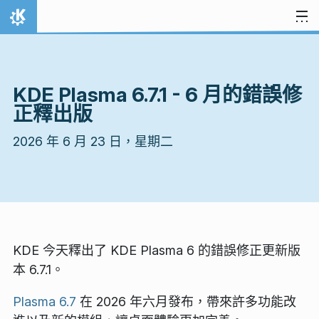
跳到內容
首頁
KDE Plasma 6.7.1 - 6 月的錯誤修
正釋出版
2026 年 6 月 23 日，星期二
KDE 今天釋出了 KDE Plasma 6 的錯誤修正更新版
本 6.7.1。
Plasma 6.7
在 2026 年六月發布，帶來許多功能改