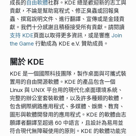
成長的
自由軟體
社群。KDE 總是歡迎新的志工與
貢獻，不論是幫助寫程式、修正臭蟲或回報臭
蟲、撰寫說明文件、進行翻譯、宣傳或是金錢貢
獻。我們十分感謝且積極接受所有貢獻。請閱讀
支持 KDE
頁面以取得更多資訊，或是響應
Join
the Game
行動成為 KDE e.V. 贊助成員。
關於 KDE
KDE 是一個國際科技團隊，製作桌面與可攜式裝
置用的自由開源軟體。KDE 的產品包含一個
Linux 與 UNIX 平台用的現代化桌面環境系統、
完整的辦公室套裝軟體，以及許多種類的軟體，
包含網際網路應用程式、多媒體、娛樂、教育、
圖形與軟體開發用的應用程式。KDE 的軟體由志
願譯者翻譯至超過 60 中語言，且設計為易用並
符合現代無障礙使用的原則。KDE 的軟體功能完