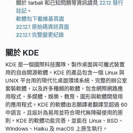
關於 tarball 和已知問題等資訊請見
22.12 發行
註記
。
軟體包下載維基頁面
22.12.1 原始碼資訊頁面
22.12.1 完整變更紀錄
關於 KDE
KDE 是一個國際科技團隊，製作桌面與可攜式裝置
用的自由開源軟體。KDE 的產品包含一個 Linux 與
UNIX 平台用的現代化桌面環境系統、完整的辦公室
套裝軟體，以及許多種類的軟體，包含網際網路應
用程式、多媒體、娛樂、教育、圖形與軟體開發用
的應用程式。KDE 的軟體由志願譯者翻譯至超過 60
中語言，且設計為易用並符合現代無障礙使用的原
則。KDE 的軟體功能完善，並能在 Linux、BSD、
Windows、Haiku 及 macOS 上原生執行。