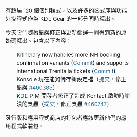
有超過 120 個個別程式，以及許多的函式庫與功能
外掛程式作為 KDE Gear 的一部分同時釋出。
今天它們隨著錯誤修正與更新翻譯一同得到新的原
始碼釋出。包含以下內容：
Kitinerary now handles more NH booking
confirmation variants (
Commit
) and supports
international Trenitalia tickets (
Commit
).
Konsole 現在能夠儲存新設定檔（
提交
，修正
錯誤
#460383
）
KDE PIM 開發者修正了造成 Kontact 啟動時崩
潰的臭蟲（
提交
，修正臭蟲
#460747
）
發行版和應用程式商店的打包者應該更新他們的應
用程式軟體包。