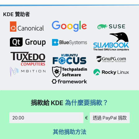
KDE 贊助者
捐款給 KDE
為什麼要捐款？
€
透過 PayPal 捐款
金額
其他捐助方法