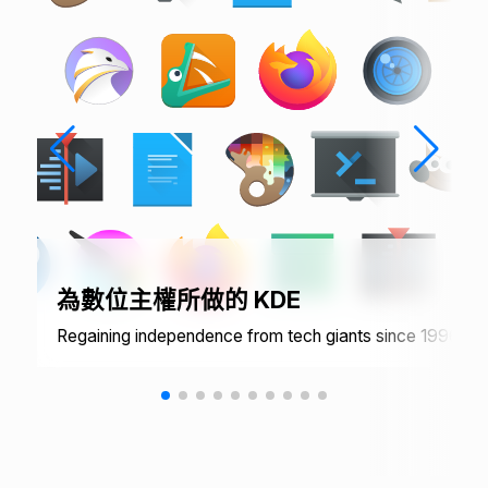
為數位主權所做的 KDE
Regaining independence from tech giants since 1996