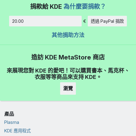
捐款給 KDE
為什麼要捐款？
€
透過 PayPal 捐款
金額
其他捐助方法
造訪 KDE MetaStore 商店
來展現您對 KDE 的愛吧！可以購買書本、馬克杯、
衣服等等商品來支持 KDE。
瀏覽
產品
Plasma
KDE 應用程式