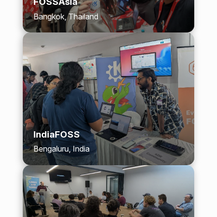
FOSSAsia
Bangkok, Thailand
IndiaFOSS
Bengaluru, India