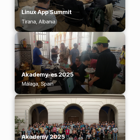
Linux App Summit
Tirana, Albania
Akademy-es 2025
Málaga, Spain
Akademy 2025