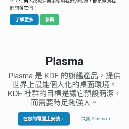
率。任何人都歡迎自由使用我們的軟體，或是幫助我
們開發它們！
了解更多
參與
Plasma
Plasma 是 KDE 的旗艦產品，提供
世界上最能個人化的桌面環境。
KDE 社群的目標是讓它預設簡潔，
而需要時足夠強大。
在您的電腦上安裝
探索 Plasma