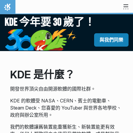
跳到內容
首頁
KDE 今年要 30 歲了！
與我們同樂
KDE 是什麼？
開發世界頂尖自由開源軟體的國際社群。
KDE 的軟體受 NASA、CERN、賓士的電動車、
Steam Deck、您喜愛的 YouTuber 與世界各地學校、
政府與辦公室所用。
我們的軟體讓舊裝置能重獲新生、新裝置能更有效