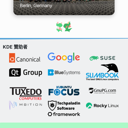
Berlin, Germany
KDE 贊助者