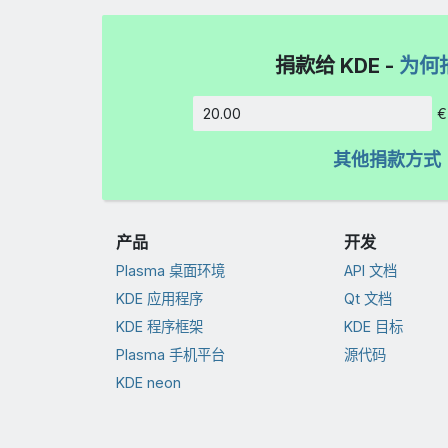
捐款给 KDE -
为何
€
数额
其他捐款方式
产品
开发
Plasma 桌面环境
API 文档
KDE 应用程序
Qt 文档
KDE 程序框架
KDE 目标
Plasma 手机平台
源代码
KDE neon