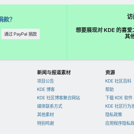
访
捐款？
想要展现对 KDE 的
通过 PayPal 捐款
其他
新闻与报道素材
资源
项目公告
KDE 社区百科
KDE 博客
帮助
KDE 社区博客聚合网站
下载 KDE 软件
媒体联系方式
KDE 社区行为
其他素材
隐私政策
特别鸣谢
应用程序隐私