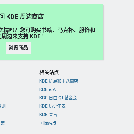
问 KDE 周边商店
喜爱之情吗？您可购买书籍、马克杯、服饰和
周边来支持 KDE！
浏览商品
相关站点
KDE 扩展和主题商店
KDE e.V.
KDE 自由 Qt 基金会
准则
KDE 历史年表
KDE 宣言
政策
国际站点