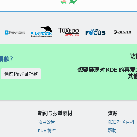
访
捐款？
想要展现对 KDE 的
通过 PayPal 捐款
其他
新闻与报道素材
资源
项目公告
KDE 社区百科
KDE 博客
帮助