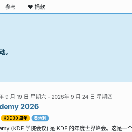
参与
❤️ 捐款
活动。
年 9 月 19 日 星期六
-
2026年 9 月 24 日 星期四
demy 2026
KDE 30 周年
奥地利
demy (KDE 学院会议) 是 KDE 的年度世界峰会。这