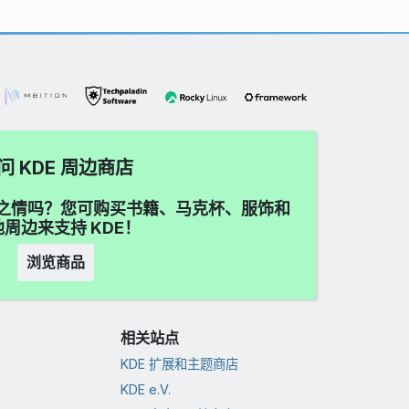
问 KDE 周边商店
喜爱之情吗？您可购买书籍、马克杯、服饰和
周边来支持 KDE！
浏览商品
相关站点
KDE 扩展和主题商店
KDE e.V.