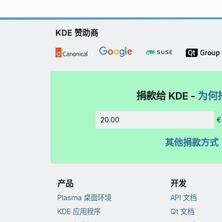
KDE 赞助商
捐款给 KDE -
为何
€
数额
其他捐款方式
产品
开发
Plasma 桌面环境
API 文档
KDE 应用程序
Qt 文档