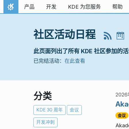
跳至内容
产品
开发
KDE 为您服务
帮助
首页
社区活动日程
此页面列出了所有 KDE 社区参加的
已完结活动：
在此查看
分类
2026
Aka
KDE 30 周年
会议
会议
开发冲刺
Aka