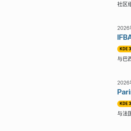
社区
2026
IFB
KDE 
与巴西
2026
Par
KDE 
与法国