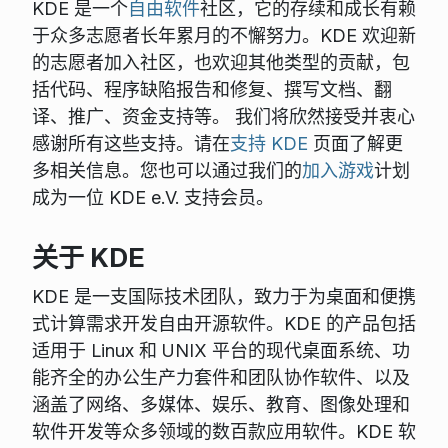
KDE 是一个
自由软件
社区，它的存续和成长有赖
于众多志愿者长年累月的不懈努力。KDE 欢迎新
的志愿者加入社区，也欢迎其他类型的贡献，包
括代码、程序缺陷报告和修复、撰写文档、翻
译、推广、资金支持等。 我们将欣然接受并衷心
感谢所有这些支持。请在
支持 KDE
页面了解更
多相关信息。您也可以通过我们的
加入游戏
计划
成为一位 KDE e.V. 支持会员。
关于 KDE
KDE 是一支国际技术团队，致力于为桌面和便携
式计算需求开发自由开源软件。KDE 的产品包括
适用于 Linux 和 UNIX 平台的现代桌面系统、功
能齐全的办公生产力套件和团队协作软件、以及
涵盖了网络、多媒体、娱乐、教育、图像处理和
软件开发等众多领域的数百款应用软件。KDE 软