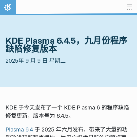
跳至内容
首页
KDE Plasma 6.4.5，九月份程序
缺陷修复版本
2025年 9 月 9 日 星期二
KDE 于今天发布了一个 KDE Plasma 6 的程序缺陷
修复更新，版本号为 6.4.5。
Plasma 6.4
于 2025 年六月发布，带来了大量的功