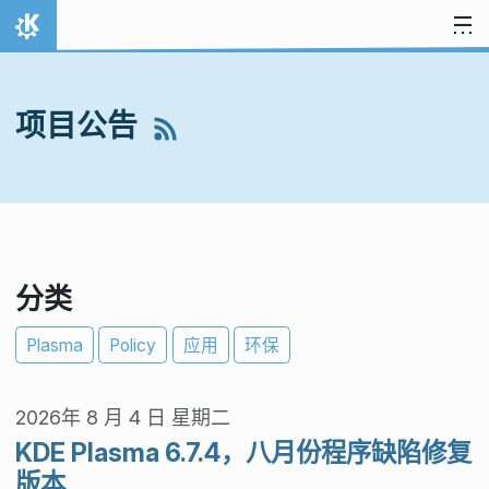
跳至内容
首页
项目公告
分类
Plasma
Policy
应用
环保
2026年 8 月 4 日 星期二
KDE Plasma 6.7.4，八月份程序缺陷修复
版本