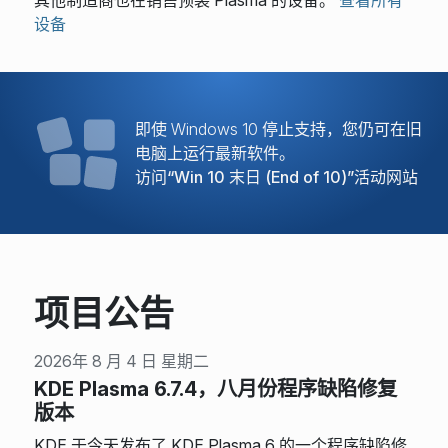
其他制造商也在销售预装 Plasma 的设备。
查看所有
设备
即使 Windows 10 停止支持，您仍可在旧
电脑上运行最新软件。
访问“Win 10 末日 (End of 10)”活动网站
项目公告
2026年 8 月 4 日 星期二
KDE Plasma 6.7.4，八月份程序缺陷修复
版本
KDE 于今天发布了 KDE Plasma 6 的一个程序缺陷修