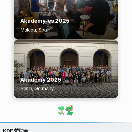
Akademy-es 2025
Málaga, Spain
Akademy 2025
Berlin, Germany
KDE 赞助商