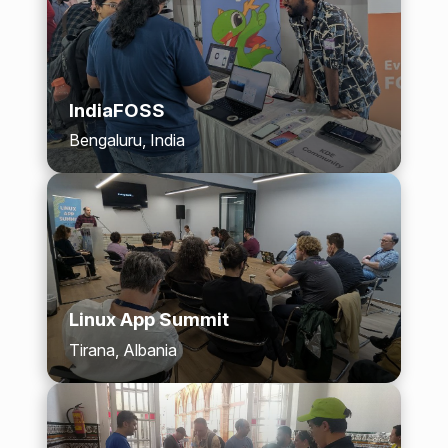
IndiaFOSS
Bengaluru, India
Linux App Summit
Tirana, Albania