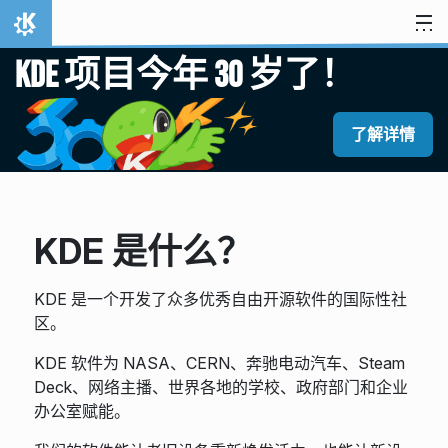
跳至内容
首页
KDE 项目今年 30 岁了！
了解详情
KDE 是什么？
KDE 是一个开发了众多优秀自由开源软件的国际性社
区。
KDE 软件为 NASA、CERN、奔驰电动汽车、Steam
Deck、网络主播、世界各地的学校、政府部门和企业
办公室赋能。