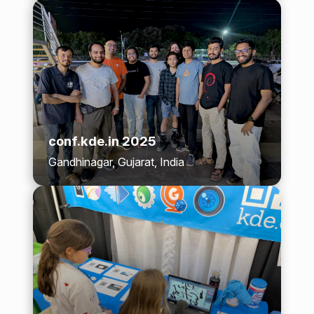
conf.kde.in 2025
Gandhinagar, Gujarat, India