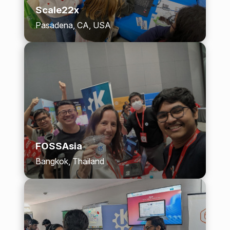
Scale22x
Pasadena, CA, USA
FOSSAsia
Bangkok, Thailand