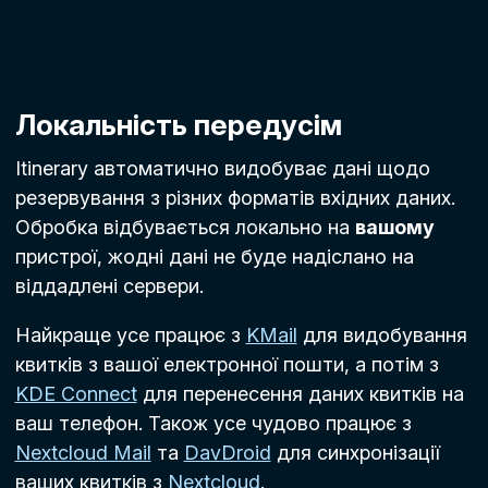
Локальність передусім
Itinerary автоматично видобуває дані щодо
резервування з різних форматів вхідних даних.
Обробка відбувається локально на
вашому
пристрої, жодні дані не буде надіслано на
віддадлені сервери.
Найкраще усе працює з
KMail
для видобування
квитків з вашої електронної пошти, а потім з
KDE Connect
для перенесення даних квитків на
ваш телефон. Також усе чудово працює з
Nextcloud Mail
та
DavDroid
для синхронізації
ваших квитків з
Nextcloud
.