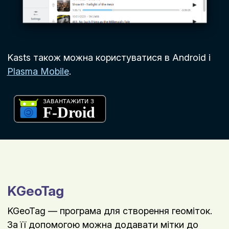
Kasts також можна користуватися в Android і
Plasma Mobile
.
KGeoTag
KGeoTag — програма для створення геоміток.
За її допомогою можна додавати мітки до