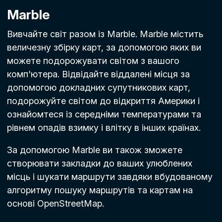
Marble
Вивчайте світ разом із Marble. Marble містить
величезну збірку карт, за допомогою яких ви
можете подорожувати світом з вашого
комп'ютера. Відвідайте віддалені місця за
допомогою докладних супутникових карт,
подорожуйте світом до відкриття Америки і
ознайомтеся із середніми температурами та
рівнем опадів взимку і влітку в інших країнах.
За допомогою Marble ви також зможете
створювати закладки до ваших улюблених
місць і шукати маршрути завдяки вбудованому
алгоритму пошуку маршрутів та картам на
основі OpenStreetMap.