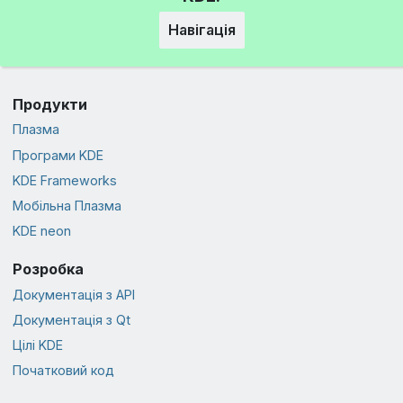
Навігація
Продукти
Плазма
Програми KDE
KDE Frameworks
Мобільна Плазма
KDE neon
Розробка
Документація з API
Документація з Qt
Цілі KDE
Початковий код