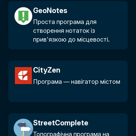
GeoNotes
Проста програма для
створення нотаток із
прив'язкою до місцевості.
CityZen
Програма — навігатор містом
Street­Complete
Топографічна програма на