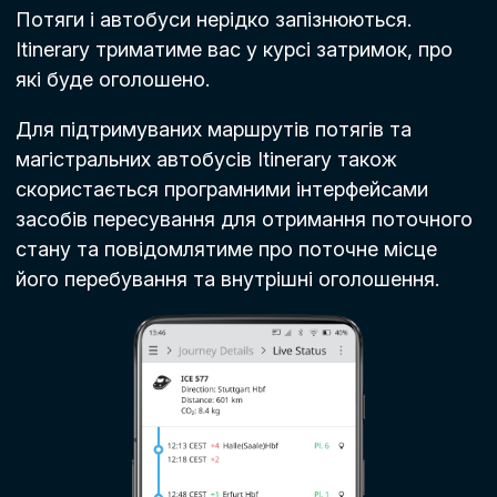
Потяги і автобуси нерідко запізнюються.
Itinerary триматиме вас у курсі затримок, про
які буде оголошено.
Для підтримуваних маршрутів потягів та
магістральних автобусів Itinerary також
скористається програмними інтерфейсами
засобів пересування для отримання поточного
стану та повідомлятиме про поточне місце
його перебування та внутрішні оголошення.