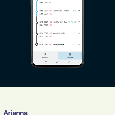
Arianna