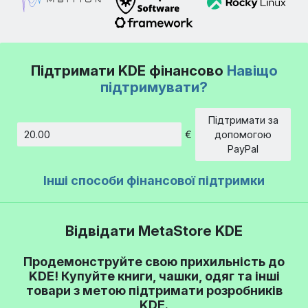
Підтримати KDE фінансово
Навіщо
підтримувати?
Підтримати за
€
допомогою
Сума
PayPal
Інші способи фінансової підтримки
Відвідати MetaStore KDE
Продемонструйте свою прихильність до
KDE! Купуйте книги, чашки, одяг та інші
товари з метою підтримати розробників
KDE.