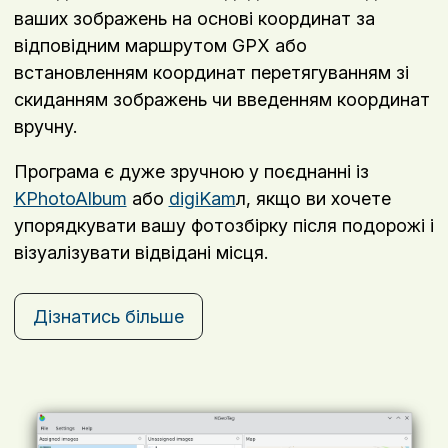
ваших зображень на основі координат за
відповідним маршрутом GPX або
встановленням координат перетягуванням зі
скиданням зображень чи введенням координат
вручну.
Програма є дуже зручною у поєднанні із
KPhotoAlbum
або
digiKam
л, якщо ви хочете
упорядкувати вашу фотозбірку після подорожі і
візуалізувати відвідані місця.
Дізнатись більше