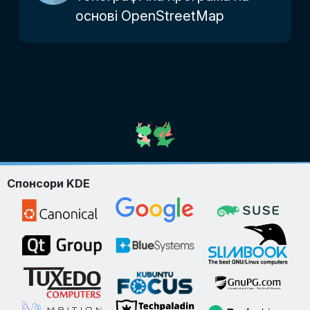
основі OpenStreetMap
Спонсори KDE