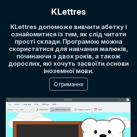
KLettres
KLettres допоможе вивчити абетку і
ознайомитися із тим, як слід читати
прості склади. Програмою можна
скористатися для навчання малюків,
починаючи з двох років, а також
дорослих, які хочуть засвоїти основи
іноземної мови.
Отримання