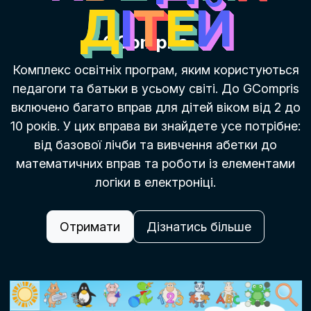
Д
І
Т
Е
Й
GCompris
Комплекс освітніх програм, яким користуються
педагоги та батьки в усьому світі. До GCompris
включено багато вправ для дітей віком від 2 до
10 років. У цих вправа ви знайдете усе потрібне:
від базової лічби та вивчення абетки до
математичних вправ та роботи із елементами
логіки в електроніці.
Отримати
Дізнатись більше