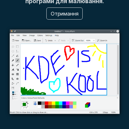
програми для малювання.
Отримання