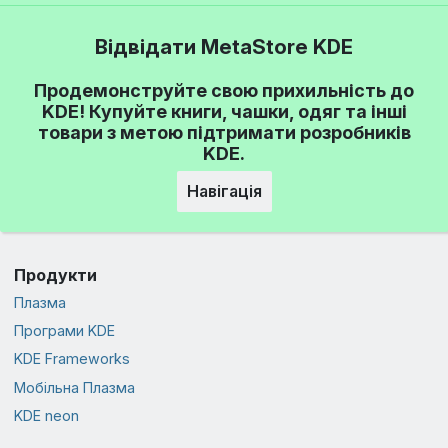
Відвідати MetaStore KDE
Продемонструйте свою прихильність до
KDE! Купуйте книги, чашки, одяг та інші
товари з метою підтримати розробників
KDE.
Навігація
Продукти
Плазма
Програми KDE
KDE Frameworks
Мобільна Плазма
KDE neon