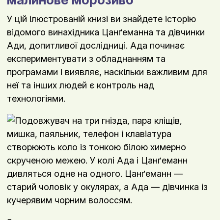
У цій ілюстрованій книзі ви знайдете історію
відомого винахідника Цанґеманна та дівчинки
Ади, допитливої дослідниці. Ада починає
експериментувати з обладнанням та
програмами і виявляє, наскільки важливим для
неї та інших людей є контроль над
технологіями.