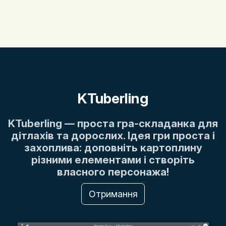
KTuberling
KTuberling — проста гра-складанка для
дітлахів та дорослих. Ідея гри проста і
захоплива: доповніть картоплину
різними елементами і створіть
власного персонажа!
Отримання