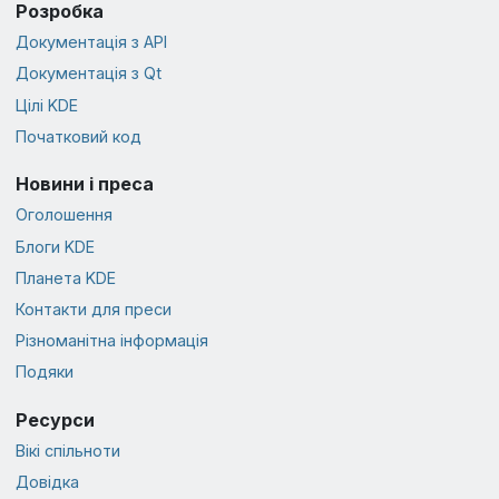
Розробка
Документація з API
Документація з Qt
Цілі KDE
Початковий код
Новини і преса
Оголошення
Блоги KDE
Планета KDE
Контакти для преси
Різноманітна інформація
Подяки
Ресурси
Вікі спільноти
Довідка