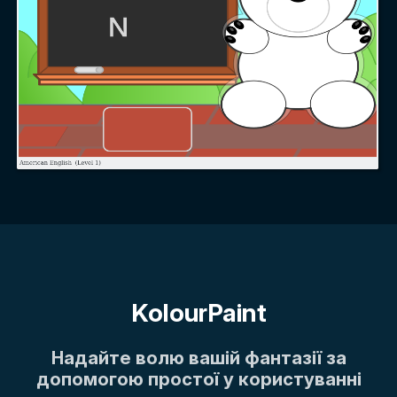
KolourPaint
Надайте волю вашій фантазії за
допомогою простої у користуванні