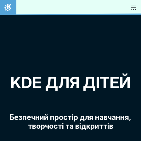
Перейти до вмісту
Домівка
KDE ДЛЯ ДІТЕЙ
Безпечний простір для навчання,
творчості та відкриттів