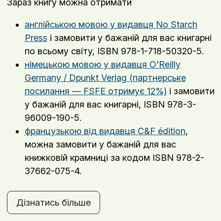
Зараз книгу можна отримати
англійською мовою у видавця No Starch
Press
і замовити у бажаній для вас книгарні
по всьому світу, ISBN 978-1-718-50320-5.
німецькою мовою у видавця O'Reilly
Germany / Dpunkt Verlag (партнерське
посилання — FSFE отримує 12%)
і замовити
у бажаній для вас книгарні, ISBN 978-3-
96009-190-5.
французькою від видавця C&F édition
,
можна замовити у бажаній для вас
книжковій крамниці за кодом ISBN 978-2-
37662-075-4.
Дізнатись більше