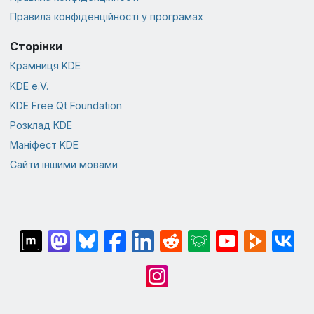
Правила конфіденційності у програмах
Сторінки
Крамниця KDE
KDE e.V.
KDE Free Qt Foundation
Розклад KDE
Маніфест KDE
Сайти іншими мовами