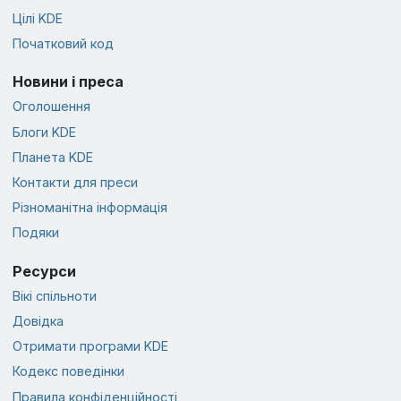
Цілі KDE
Початковий код
Новини і преса
Оголошення
Блоги KDE
Планета KDE
Контакти для преси
Різноманітна інформація
Подяки
Ресурси
Вікі спільноти
Довідка
Отримати програми KDE
Кодекс поведінки
Правила конфіденційності