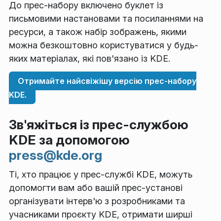
До прес-набору включено буклет із
письмовими настановами та посиланнями на
ресурси, а також набір зображень, якими
можна безкоштовно користуватися у будь-
яких матеріалах, які пов'язано із KDE.
Отримайте найсвіжішу версію прес-набору
KDE.
Зв'яжіться із прес-службою
KDE за допомогою
press@kde.org
Ті, хто працює у прес-службі KDE, можуть
допомогти вам або вашій прес-установі
організувати інтерв'ю з розробниками та
учасниками проєкту KDE, отримати ширші