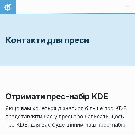
Перейти до вмісту
Домівка
Контакти для преси
Отримати прес-набір KDE
Якщо вам хочеться дізнатися більше про KDE,
представляти нас у пресі або написати щось
про KDE, для вас буде цінним наш прес-набір.