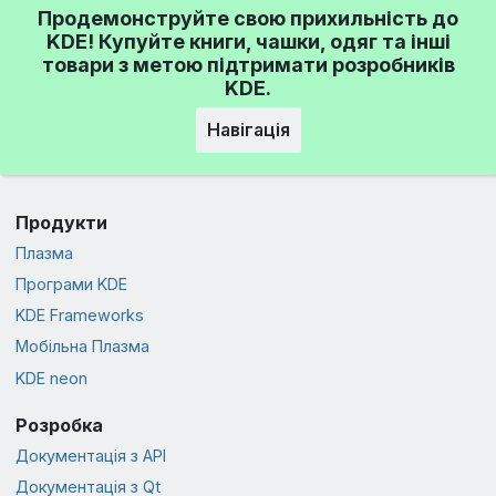
Продемонструйте свою прихильність до
KDE! Купуйте книги, чашки, одяг та інші
товари з метою підтримати розробників
KDE.
Навігація
Продукти
Плазма
Програми KDE
KDE Frameworks
Мобільна Плазма
KDE neon
Розробка
Документація з API
Документація з Qt