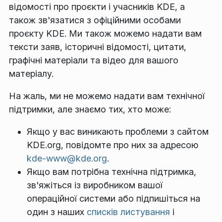
відомості про проєкти і учасників KDE, а
також зв'язатися з офіційними особами
проєкту KDE. Ми також можемо надати вам
тексти заяв, історичні відомості, цитати,
графічні матеріали та відео для вашого
матеріалу.
На жаль, ми не можемо надати вам технічної
підтримки, але знаємо тих, хто може:
Якщо у вас виникають проблеми з сайтом
KDE.org, повідомте про них за адресою
kde-www@kde.org
.
Якщо вам потрібна технічна підтримка,
зв'яжіться із виробником вашої
операційної системи або підпишіться на
один з наших
списків листування
і