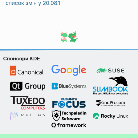
список змін у 20.08.1
Спонсори KDE