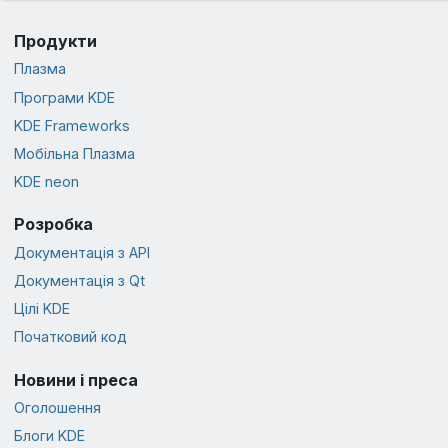
Продукти
Плазма
Програми KDE
KDE Frameworks
Мобільна Плазма
KDE neon
Розробка
Документація з API
Документація з Qt
Цілі KDE
Початковий код
Новини і преса
Оголошення
Блоги KDE