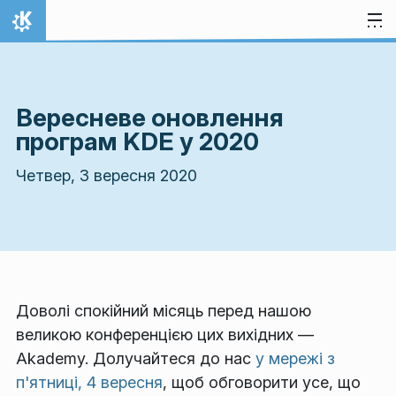
Перейти до вмісту
Домівка
Вересневе оновлення
програм KDE у 2020
Четвер, 3 вересня 2020
Доволі спокійний місяць перед нашою
великою конференцією цих вихідних —
Akademy. Долучайтеся до нас
у мережі з
п'ятниці, 4 вересня
, щоб обговорити усе, що