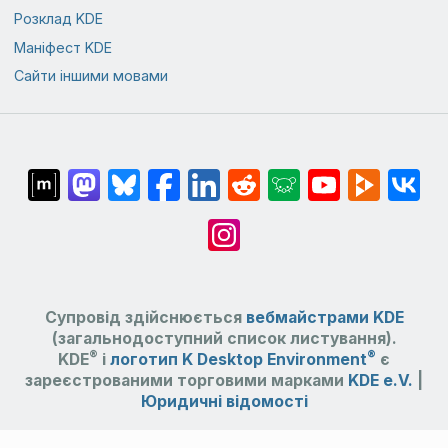
Розклад KDE
Маніфест KDE
Сайти іншими мовами
Супровід здійснюється
вебмайстрами KDE
(загальнодоступний список листування).
®
®
KDE
і
логотип K Desktop Environment
є
зареєстрованими торговими марками
KDE e.V.
|
Юридичні відомості