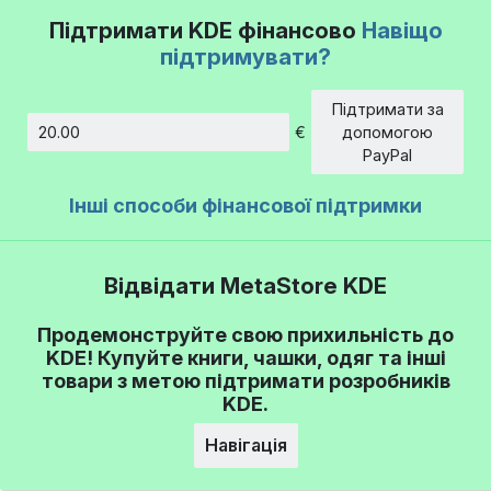
Підтримати KDE фінансово
Навіщо
підтримувати?
Підтримати за
€
допомогою
Сума
PayPal
Інші способи фінансової підтримки
Відвідати MetaStore KDE
Продемонструйте свою прихильність до
KDE! Купуйте книги, чашки, одяг та інші
товари з метою підтримати розробників
KDE.
Навігація