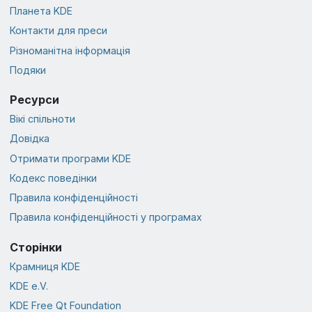
Планета KDE
Контакти для преси
Різноманітна інформація
Подяки
Ресурси
Вікі спільноти
Довідка
Отримати програми KDE
Кодекс поведінки
Правила конфіденційності
Правила конфіденційності у програмах
Сторінки
Крамниця KDE
KDE e.V.
KDE Free Qt Foundation