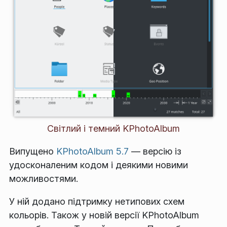
Світлий і темний KPhotoAlbum
Випущено
KPhotoAlbum 5.7
— версію із
удосконаленим кодом і деякими новими
можливостями.
У ній додано підтримку нетипових схем
кольорів. Також у новій версії KPhotoAlbum