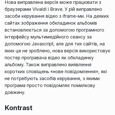
Нова виправлена версія може працювати з
браузерами Vivaldi і Brave. У рій виправлено
засоби керування відео з iframe-ми. На деяких
сайтах зображення обкладинок альбомів
встановлюється за допомогою програмного
інтерфейсу мультимедійного сеансу за
допомогою Javascript, але для тих сайтів, на
яких це не зроблено, нова версія використовує
постер програвача відео як обкладинку
альбому. Також виправлено виявлення
коротких сповіщень «нове повідомлення», які
не потребують засобів керування, з якими
програма просто повідомляє помилкову
довжину.
Kontrast