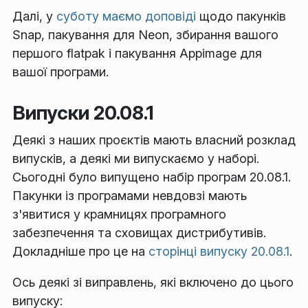
Далі, у
суботу маємо доповіді
щодо пакунків
Snap, пакування для Neon, збирання вашого
першого flatpak і пакування Appimage для
вашої програми.
Випуски 20.08.1
Деякі з наших проєктів мають власний розклад
випусків, а деякі ми випускаємо у наборі.
Сьогодні було випущено набір програм 20.08.1.
Пакунки із програмами невдовзі мають
з'явитися у крамницях програмного
забезпечення та сховищах дистрибутивів.
Докладніше про це на
сторінці випуску 20.08.1
.
Ось деякі зі виправлень, які включено до цього
випуску: