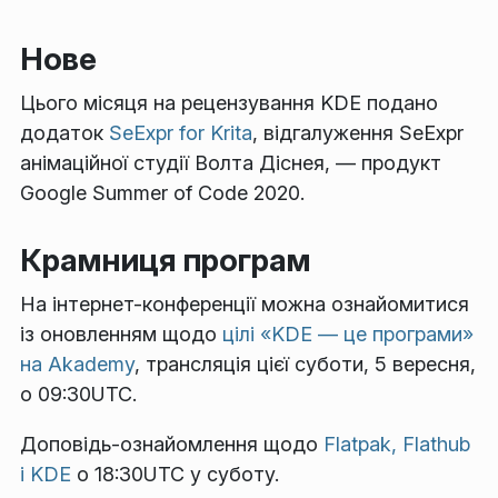
Нове
Цього місяця на рецензування KDE подано
додаток
SeExpr for Krita
, відгалуження SeExpr
анімаційної студії Волта Діснея, — продукт
Google Summer of Code 2020.
Крамниця програм
На інтернет-конференції можна ознайомитися
із оновленням щодо
цілі «KDE — це програми»
на Akademy
, трансляція цієї суботи, 5 вересня,
о 09:30UTC.
Доповідь-ознайомлення щодо
Flatpak, Flathub
і KDE
о 18:30UTC у суботу.