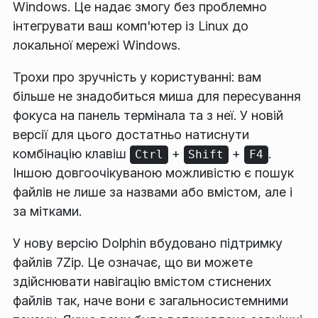
Windows. Це надає змогу без проблемно
інтегрувати ваш комп'ютер із Linux до
локальної мережі Windows.
Трохи про зручність у користуванні: вам
більше не знадобиться миша для пересування
фокуса на панель термінала та з неї. У новій
версії для цього достатньо натиснути
комбінацію клавіш
+
+
.
Ctrl
Shift
F4
Іншою довгоочікуваною можливістю є пошук
файлів не лише за назвами або вмістом, але і
за мітками.
У нову версію Dolphin вбудовано підтримку
файлів 7Zip. Це означає, що ви можете
здійснювати навігацію вмістом стиснених
файлів так, наче вони є загальносистемними