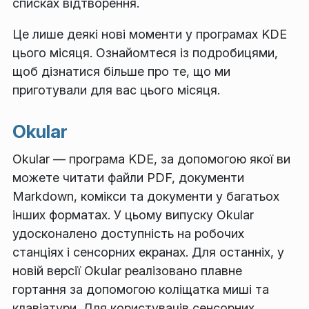
списках відтворення.
Це лише деякі нові моменти у програмах KDE
цього місяця. Ознайомтеся із подробицями,
щоб дізнатися більше про те, що ми
приготували для вас цього місяця.
Okular
Okular — програма KDE, за допомогою якої ви
можете читати файли PDF, документи
Markdown, комікси та документи у багатьох
інших форматах. У цьому випуску Okular
удосконалено доступність на робочих
станціях і сенсорних екранах. Для останніх, у
новій версії Okular реалізовано плавне
гортання за допомогою коліщатка миші та
клавіатури. Для користувачів сенсорних