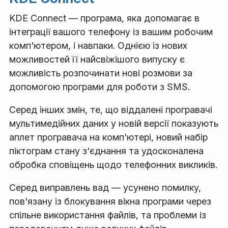
KDE Connect — програма, яка допомагає в
інтеграції вашого телефону із вашим робочим
комп'ютером, і навпаки. Однією із нових
можливостей її найсвіжішого випуску є
можливість розпочинати нові розмови за
допомогою програми для роботи з SMS.
Серед інших змін, те, що віддалені програвачі
мультимедійних даних у новій версії показують
аплет програвача на комп'ютері, новий набір
піктограм стану з'єднання та удосконалена
обробка сповіщень щодо телефонних викликів.
Серед виправлень вад — усунено помилку,
пов'язану із блокування вікна програми через
спільне використання файлів, та проблеми із