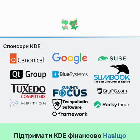
Спонсори KDE
Підтримати KDE фінансово
Навіщо