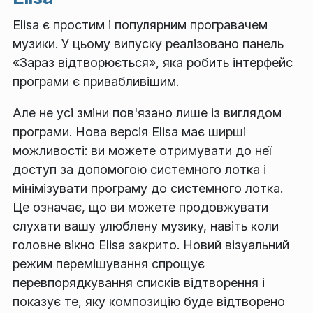
Elisa є простим і популярним програвачем
музики. У цьому випуску реалізовано панель
«Зараз відтворюється», яка робить інтерфейс
програми є привабливішим.
Але не усі зміни пов'язано лише із виглядом
програми. Нова версія Elisa має ширші
можливості: ви можете отримувати до неї
доступ за допомогою системного лотка і
мінімізувати програму до системного лотка.
Це означає, що ви можете продовжувати
слухати вашу улюблену музику, навіть коли
головне вікно Elisa закрито. Новий візуальний
режим перемішування спрощує
перевпорядкування списків відтворення і
показує те, яку композицію буде відтворено