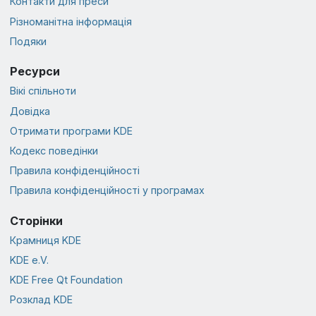
Контакти для преси
Різноманітна інформація
Подяки
Ресурси
Вікі спільноти
Довідка
Отримати програми KDE
Кодекс поведінки
Правила конфіденційності
Правила конфіденційності у програмах
Сторінки
Крамниця KDE
KDE e.V.
KDE Free Qt Foundation
Розклад KDE