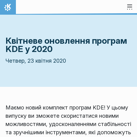
Перейти до вмісту
Домівка
Квітневе оновлення програм
KDE у 2020
Четвер, 23 квітня 2020
Маємо новий комплект програм KDE! У цьому
випуску ви зможете скористатися новими
можливостями, удосконаленнями стабільності
та зручнішими інструментами, які допоможуть