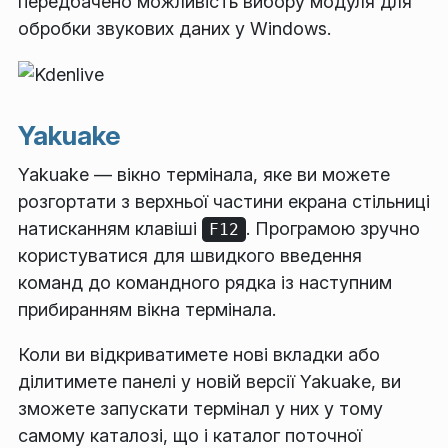
передбачено можливість вибору модуля для
обробки звукових даних у Windows.
Yakuake
Yakuake — вікно термінала, яке ви можете
розгортати з верхньої частини екрана стільниці
натисканням клавіші
. Програмою зручно
F12
користуватися для швидкого введення
команд до командного рядка із наступним
прибиранням вікна термінала.
Коли ви відкриватимете нові вкладки або
ділитимете панелі у новій версії Yakuake, ви
зможете запускати термінал у них у тому
самому каталозі, що і каталог поточної