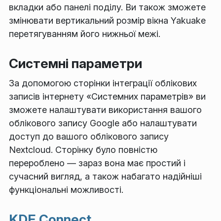
вкладки або панелі поділу. Ви також зможете
змінювати вертикальний розмір вікна Yakuake
перетягуванням його нижньої межі.
Системні параметри
За допомогою сторінки інтеграції облікових
записів інтернету «Системних параметрів» ви
зможете налаштувати використання вашого
облікового запису Google або налаштувати
доступ до вашого облікового запису
Nextcloud. Сторінку було повністю
перероблено — зараз вона має простий і
сучасний вигляд, а також набагато надійніші
функціональні можливості.
KDE Connect