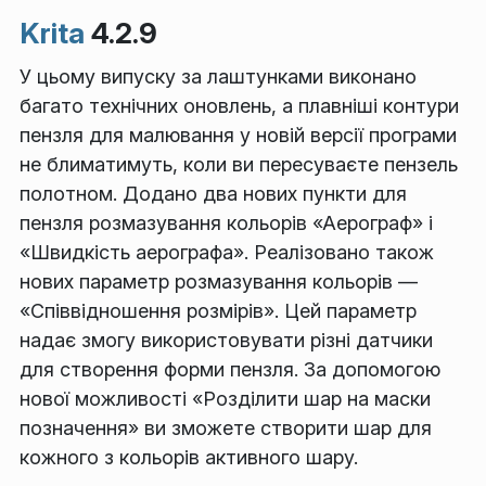
Krita
4.2.9
У цьому випуску за лаштунками виконано
багато технічних оновлень, а плавніші контури
пензля для малювання у новій версії програми
не блиматимуть, коли ви пересуваєте пензель
полотном. Додано два нових пункти для
пензля розмазування кольорів «Аерограф» і
«Швидкість аерографа». Реалізовано також
нових параметр розмазування кольорів —
«Співвідношення розмірів». Цей параметр
надає змогу використовувати різні датчики
для створення форми пензля. За допомогою
нової можливості «Розділити шар на маски
позначення» ви зможете створити шар для
кожного з кольорів активного шару.