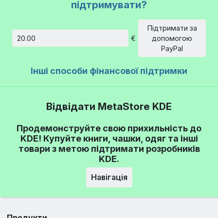
підтримувати?
Підтримати за
€
допомогою
Сума
PayPal
Інші способи фінансової підтримки
Відвідати MetaStore KDE
Продемонструйте свою прихильність до
KDE! Купуйте книги, чашки, одяг та інші
товари з метою підтримати розробників
KDE.
Навігація
Продукти