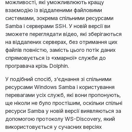
можливості, які уможливлюють кращу
взаємодію із віддаленими файловими
системами, зокрема спільними ресурсами
Samba і серверами SSH. У новій версії ви
зможете переглядати відео, які зберігаються
на віддалених серверах, без отримання цих
файлів повністю, замість цього потік даних
спрямовується із «хмарної» служби до
програвача крізь Dolphin.
У подібний спосіб, з'єднання зі спільними
ресурсами Windows Samba і користування
перевагами усіх служб, які вони пропонують,
ще ніколи не було простішим, оскільки спільні
ресурси Samba у новій версії виявляються за
допомогою протоколу WS-Discovery, який
використовується у сучасних версіях