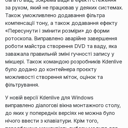
за рухом, який не працював у деяких системах.
Також уможливлено додавання фільтра
компенсації тону, а також додавання ефекту
«Пересунути і змінити розміри» до форми
ротоскопа. Виправлено аварійне завершення
роботи майстра створення DVD та ваду, яка
заважала правильній зміні гучності запису у
мікшері. Також командою розробників Kdenlive
було додано до контейнера проєкту
можливості створення міток, оцінок та
фільтрування.
У новій версії Kdenlive для Windows
виправлено діалогові вікна монтажного столу,
до яких у попередніх версіях не можна було
нічого ввести з клавіатури. Крім того,