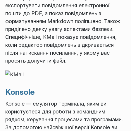
експортувати повідомлення електронної
пошти до PDF, а показ повідомлень з
форматуванням Markdown поліпшено. Також
приділено деяку увагу аспектами безпеки.
Специфічніше, KMail показує повідомлення,
коли редактор повідомлень відкривається
після натискання посилання, у якому вас
просять долучити файл.
Konsole
Konsole — емулятор термінала, яким ви
користуєтеся для роботи з командним
рядком, керування процесами та програмами.
За допомогою найсвіжішої версії Konsole ви