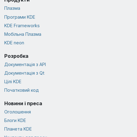
Плазма
Програми KDE
KDE Frameworks
Мобільна Плазма
KDE neon
Розробка
Документація з API
Документація з Qt
Цілі KDE
Початковий код
Новини і преса
Оголошення
Блоги KDE
Планета KDE