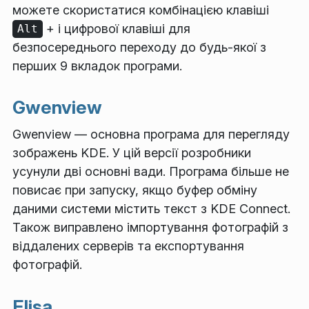
можете скористатися комбінацією клавіші
+ і цифрової клавіші для
Alt
безпосереднього переходу до будь-якої з
перших 9 вкладок програми.
Gwenview
Gwenview — основна програма для перегляду
зображень KDE. У цій версії розробники
усунули дві основні вади. Програма більше не
повисає при запуску, якщо буфер обміну
даними системи містить текст з KDE Connect.
Також виправлено імпортування фотографій з
віддалених серверів та експортування
фотографій.
Elisa