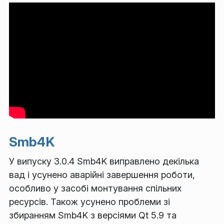
Smb4K
У випуску 3.0.4 Smb4K виправлено декілька
вад і усунено аварійні завершення роботи,
особливо у засобі монтування спільних
ресурсів. Також усунено проблеми зі
збиранням Smb4K з версіями Qt 5.9 та