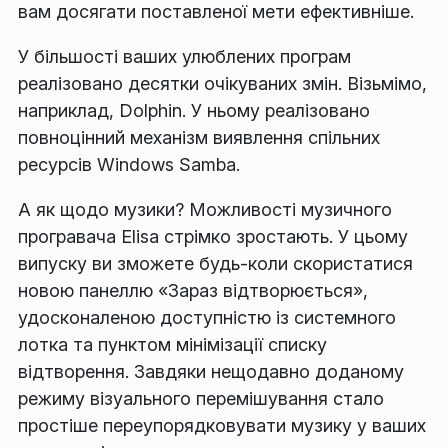
вам досягати поставленої мети ефективніше.
У більшості ваших улюблених програм
реалізовано десятки очікуваних змін. Візьмімо,
наприклад, Dolphin. У ньому реалізовано
повноцінний механізм виявлення спільних
ресурсів Windows Samba.
А як щодо музики? Можливості музичного
програвача Elisa стрімко зростають. У цьому
випуску ви зможете будь-коли скористатися
новою панеллю «Зараз відтворюється»,
удосконаленою доступністю із системного
лотка та пунктом мінімізації списку
відтворення. Завдяки нещодавно доданому
режиму візуального перемішування стало
простіше переупорядковувати музику у ваших