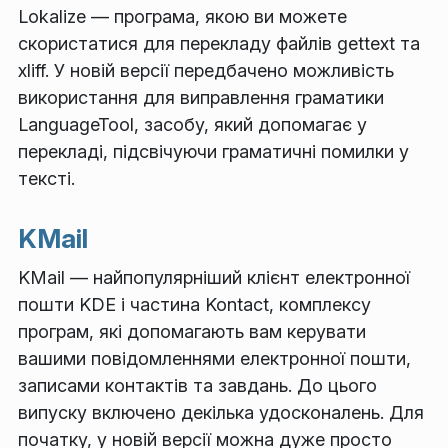
Lokalize — програма, якою ви можете
скористатися для перекладу файлів gettext та
xliff. У новій версії передбачено можливість
використання для виправлення граматики
LanguageTool, засобу, який допомагає у
перекладі, підсвічуючи граматичні помилки у
тексті.
KMail
KMail — найпопулярніший клієнт електронної
пошти KDE і частина Kontact, комплексу
програм, які допомагають вам керувати
вашими повідомленнями електронної пошти,
записами контактів та завдань. До цього
випуску включено декілька удосконалень. Для
початку, у новій версії можна дуже просто