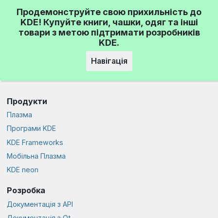
Продемонструйте свою прихильність до
KDE! Купуйте книги, чашки, одяг та інші
товари з метою підтримати розробників
KDE.
Навігація
Продукти
Плазма
Програми KDE
KDE Frameworks
Мобільна Плазма
KDE neon
Розробка
Документація з API
Документація з Qt