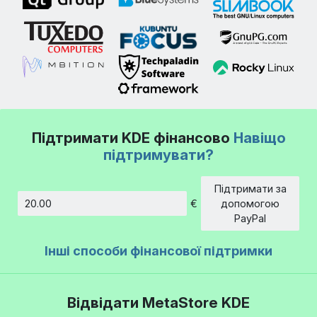
Підтримати KDE фінансово
Навіщо
підтримувати?
Підтримати за
€
допомогою
Сума
PayPal
Інші способи фінансової підтримки
Відвідати MetaStore KDE