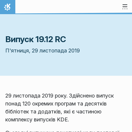
Перейти до вмісту
Домівка
Випуск 19.12 RC
П'ятниця, 29 листопада 2019
29 листопада 2019 року. Здійснено випуск
понад 120 окремих програм та десятків
бібліотек та додатків, які є частиною
комплексу випусків KDE.