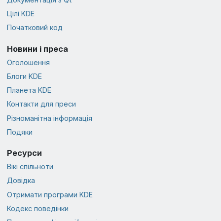
Цілі KDE
Початковий код
Новини і преса
Оголошення
Блоги KDE
Планета KDE
Контакти для преси
Різноманітна інформація
Подяки
Ресурси
Вікі спільноти
Довідка
Отримати програми KDE
Кодекс поведінки