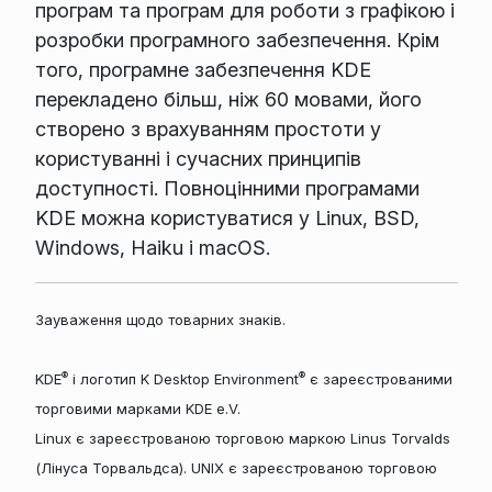
програм та програм для роботи з графікою і
розробки програмного забезпечення. Крім
того, програмне забезпечення KDE
перекладено більш, ніж 60 мовами, його
створено з врахуванням простоти у
користуванні і сучасних принципів
доступності. Повноцінними програмами
KDE можна користуватися у Linux, BSD,
Windows, Haiku і macOS.
Зауваження щодо товарних знаків.
®
®
KDE
і логотип K Desktop Environment
є зареєстрованими
торговими марками KDE e.V.
Linux є зареєстрованою торговою маркою Linus Torvalds
(Лінуса Торвальдса). UNIX є зареєстрованою торговою