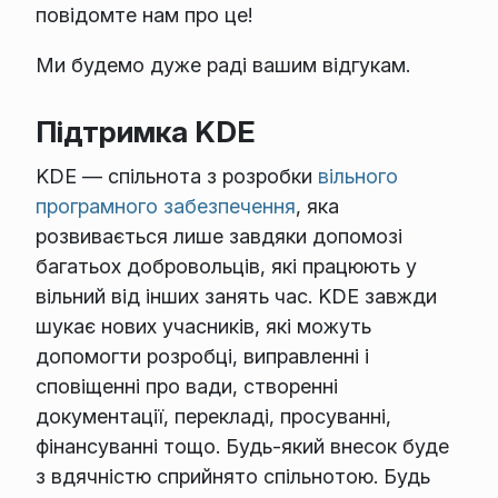
повідомте нам про це!
Ми будемо дуже раді вашим відгукам.
Підтримка KDE
KDE — спільнота з розробки
вільного
програмного забезпечення
, яка
розвивається лише завдяки допомозі
багатьох добровольців, які працюють у
вільний від інших занять час. KDE завжди
шукає нових учасників, які можуть
допомогти розробці, виправленні і
сповіщенні про вади, створенні
документації, перекладі, просуванні,
фінансуванні тощо. Будь-який внесок буде
з вдячністю сприйнято спільнотою. Будь