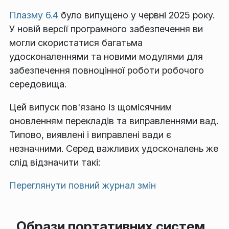
Плазму 6.4
було випущено у червні 2025 року.
У новій версії програмного забезпечення ви
могли скористатися багатьма
удосконаленнями та новими модулями для
забезпечення повноцінної роботи робочого
середовища.
Цей випуск пов'язано із щомісячним
оновленням перекладів та виправленнями вад.
Типово, виявлені і виправлені вади є
незначними. Серед важливих удосконалень же
слід відзначити такі:
Переглянути повний журнал змін
Образи портативних систем