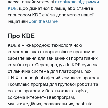
ласка, ознайомтеся зі
сторінкою підтримки
KDE
, щоб дізнатися більше, або станьте
спонсором KDE e.V. за допомогою нашої
ініціативи
Join the Game
.
Про KDE
KDE є міжнародною технологічною
командою, яка створює вільне програмне
забезпечення для звичайних і портативних
комп’ютерів. Серед продуктів KDE сучасна
стільнична система для платформ Linux і
UNIX, повноцінні офісний комплекс програм
і комплекс програм для групової роботи та
сотень програм у багатьох категоріях,
зокрема інтернет- і вебпрограм,
мультимедійних, розважальних, освітніх