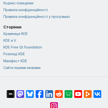
Кодекс поведінки
Правила конфіденційності
Правила конфіденційності у програмах
Сторінки
Крамниця KDE
KDE e.V.
KDE Free Qt Foundation
Розклад KDE
Маніфест KDE
Сайти іншими мовами