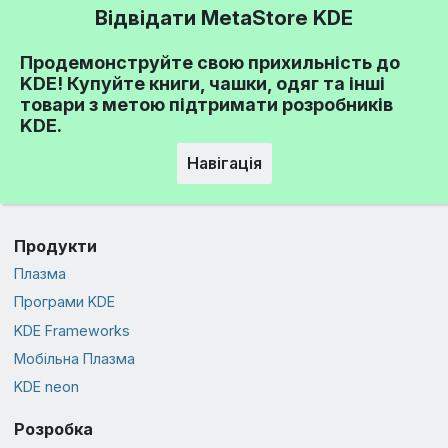
Відвідати MetaStore KDE
Продемонструйте свою прихильність до
KDE! Купуйте книги, чашки, одяг та інші
товари з метою підтримати розробників
KDE.
Навігація
Продукти
Плазма
Програми KDE
KDE Frameworks
Мобільна Плазма
KDE neon
Розробка