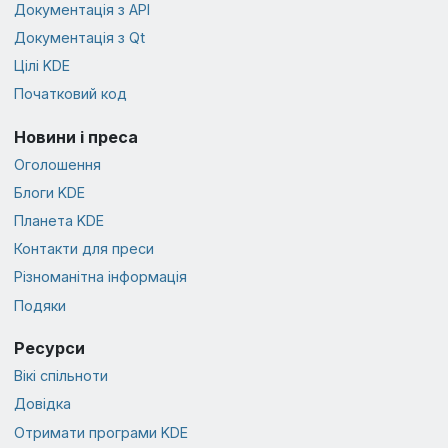
Документація з API
Документація з Qt
Цілі KDE
Початковий код
Новини і преса
Оголошення
Блоги KDE
Планета KDE
Контакти для преси
Різноманітна інформація
Подяки
Ресурси
Вікі спільноти
Довідка
Отримати програми KDE