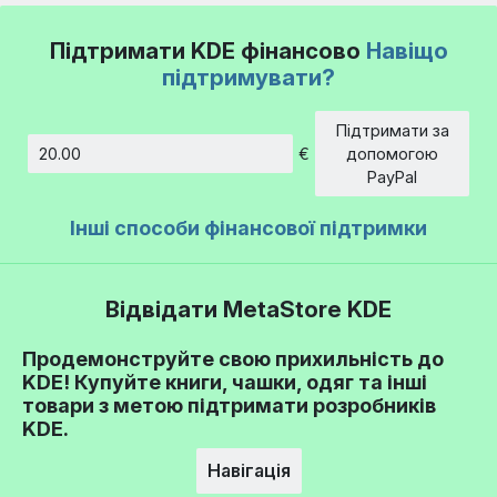
Підтримати KDE фінансово
Навіщо
підтримувати?
Підтримати за
€
допомогою
Сума
PayPal
Інші способи фінансової підтримки
Відвідати MetaStore KDE
Продемонструйте свою прихильність до
KDE! Купуйте книги, чашки, одяг та інші
товари з метою підтримати розробників
KDE.
Навігація