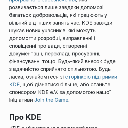
розвивається лише завдяки допомозі
багатьох добровольців, які працюють у
вільний від інших занять час. KDE завжди
шукає нових учасників, які можуть
допомогти розробці, виправленні і
сповіщенні про вади, створенні
документації, перекладі, просуванні,
фінансуванні тощо. Будь-який внесок буде
з вдячністю сприйнято спільнотою. Будь
ласка, ознайомтеся зі
сторінкою підтримки
KDE
, щоб дізнатися більше, або станьте
спонсором KDE e.V. за допомогою нашої
ініціативи
Join the Game
.
Про KDE