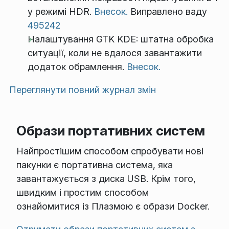
у режимі HDR.
Внесок.
Виправлено ваду
495242
Налаштування GTK KDE: штатна обробка
ситуації, коли не вдалося завантажити
додаток обрамлення.
Внесок.
Переглянути повний журнал змін
Образи портативних систем
Найпростішим способом спробувати нові
пакунки є портативна система, яка
завантажується з диска USB. Крім того,
швидким і простим способом
ознайомитися із Плазмою є образи Docker.