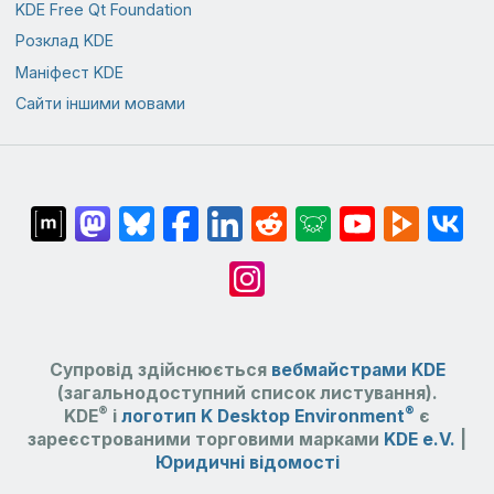
KDE Free Qt Foundation
Розклад KDE
Маніфест KDE
Сайти іншими мовами
Супровід здійснюється
вебмайстрами KDE
(загальнодоступний список листування).
®
®
KDE
і
логотип K Desktop Environment
є
зареєстрованими торговими марками
KDE e.V.
|
Юридичні відомості