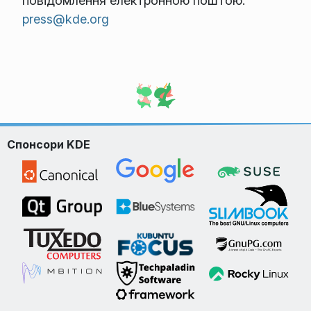
повідомлення електронною поштою:
press@kde.org
Спонсори KDE