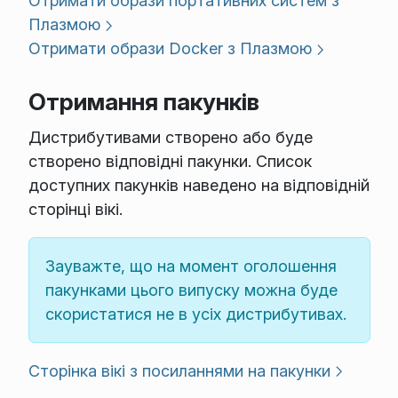
Отримати образи портативних систем з
Плазмою
Отримати образи Docker з Плазмою
Отримання пакунків
Дистрибутивами створено або буде
створено відповідні пакунки. Список
доступних пакунків наведено на відповідній
сторінці вікі.
Зауважте, що на момент оголошення
пакунками цього випуску можна буде
скористатися не в усіх дистрибутивах.
Сторінка вікі з посиланнями на пакунки