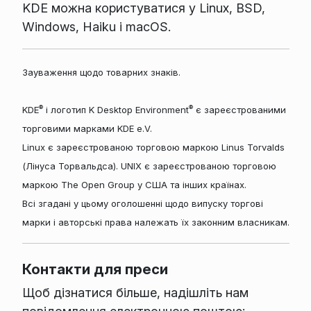
KDE можна користуватися у Linux, BSD,
Windows, Haiku і macOS.
Зауваження щодо товарних знаків.
®
®
KDE
і логотип K Desktop Environment
є зареєстрованими
торговими марками KDE e.V.
Linux є зареєстрованою торговою маркою Linus Torvalds
(Лінуса Торвальдса). UNIX є зареєстрованою торговою
маркою The Open Group у США та інших країнах.
Всі згадані у цьому оголошенні щодо випуску торгові
марки і авторські права належать їх законним власникам.
Контакти для преси
Щоб дізнатися більше, надішліть нам