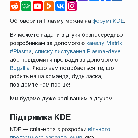
Обговорити Плазму можна на
форумі KDE
.
Ви можете надати відгуки безпосередньо
розробникам за допомогою
каналу Matrix
#Plasma
,
списку листування Plasma-devel
або повідомити про вади за допомогою
Bugzilla
. Якщо вам подобається те, що
робить наша команда, будь ласка,
повідомте нам про це!
Ми будемо дуже раді вашим відгукам.
Підтримка KDE
KDE — спільнота з розробки
вільного
програмного забезпечення
, яка