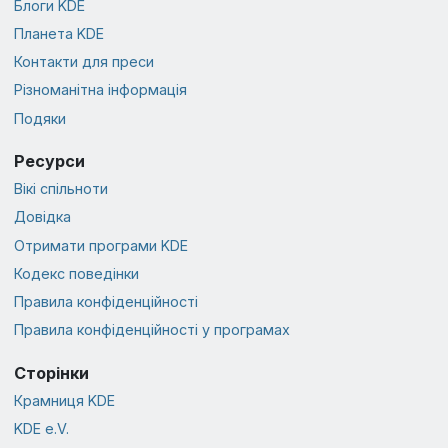
Блоги KDE
Планета KDE
Контакти для преси
Різноманітна інформація
Подяки
Ресурси
Вікі спільноти
Довідка
Отримати програми KDE
Кодекс поведінки
Правила конфіденційності
Правила конфіденційності у програмах
Сторінки
Крамниця KDE
KDE e.V.