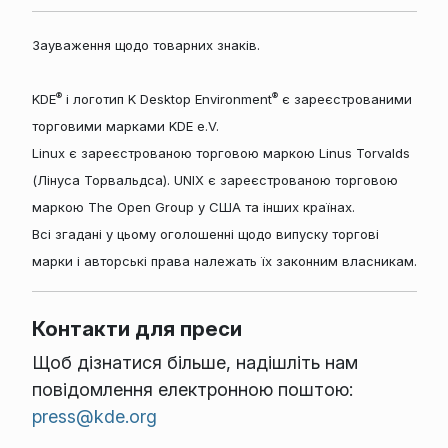
Зауваження щодо товарних знаків.
®
®
KDE
і логотип K Desktop Environment
є зареєстрованими
торговими марками KDE e.V.
Linux є зареєстрованою торговою маркою Linus Torvalds
(Лінуса Торвальдса). UNIX є зареєстрованою торговою
маркою The Open Group у США та інших країнах.
Всі згадані у цьому оголошенні щодо випуску торгові
марки і авторські права належать їх законним власникам.
Контакти для преси
Щоб дізнатися більше, надішліть нам
повідомлення електронною поштою:
press@kde.org