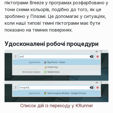
піктограми Breeze у програмах розфарбовано у
тони схеми кольорів, подібно до того, як це
зроблено у Плазмі. Це допомагає у ситуаціях,
коли наші типові темні піктограми має бути
показано на темних поверхнях.
Удосконалені робочі процедури
Список дій із переходу у KRunner