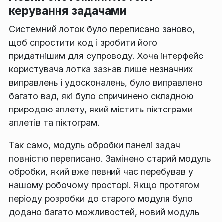
керування задачами
Системний лоток було переписано заново,
щоб спростити код і зробити його
придатнішим для супроводу. Хоча інтерфейс
користувача лотка зазнав лише незначних
виправлень і удосконалень, було виправлено
багато вад, які було спричинено складною
природою аплету, який містить піктограми
аплетів та піктограм.
Так само, модуль обробки панелі задач
повністю переписано. Замінено старий модуль
обробки, який вже певний час перебував у
нашому робочому просторі. Якщо протягом
періоду розробки до старого модуля було
додано багато можливостей, новий модуль