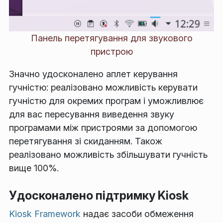
Панель перетягування для звукового
пристрою
Значно удосконалено аплет керування
гучністю: реалізовано можливість керувати
гучністю для окремих програм і уможливлює
для вас пересування виведення звуку
програмами між пристроями за допомогою
перетягування зі скиданням. Також
реалізовано можливість збільшувати гучність
вище 100%.
Удосконалено підтримку Kiosk
Kiosk Framework
надає засоби обмеження