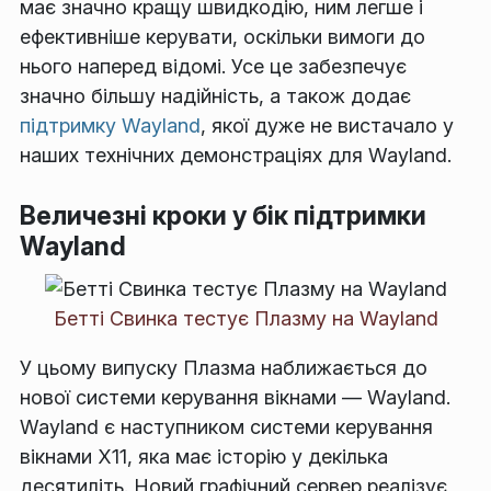
має значно кращу швидкодію, ним легше і
ефективніше керувати, оскільки вимоги до
нього наперед відомі. Усе це забезпечує
значно більшу надійність, а також додає
підтримку Wayland
, якої дуже не вистачало у
наших технічних демонстраціях для Wayland.
Величезні кроки у бік підтримки
Wayland
Бетті Свинка тестує Плазму на Wayland
У цьому випуску Плазма наближається до
нової системи керування вікнами — Wayland.
Wayland є наступником системи керування
вікнами X11, яка має історію у декілька
десятиліть. Новий графічний сервер реалізує