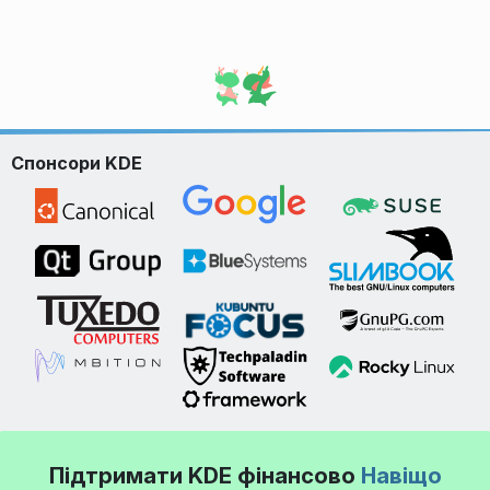
Спонсори KDE
Підтримати KDE фінансово
Навіщо