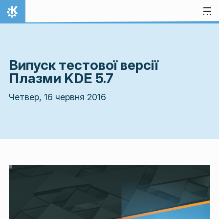
Перейти до вмісту
Домівка
Випуск тестової версії
Плазми KDE 5.7
Четвер, 16 червня 2016