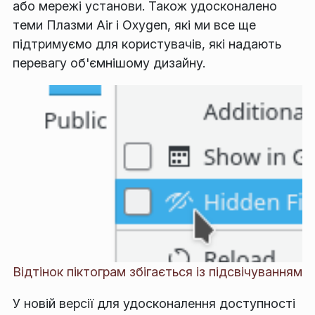
або мережі установи. Також удосконалено
теми Плазми Air і Oxygen, які ми все ще
підтримуємо для користувачів, які надають
перевагу об'ємнішому дизайну.
Відтінок піктограм збігається із підсвічуванням
У новій версії для удосконалення доступності