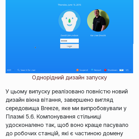
Однорідний дизайн запуску
У цьому випуску реалізовано повністю новий
дизайн вікна вітання, завершено вигляд
середовища Breeze, яке ми випробовували у
Плазмі 5.6. Компонування стільниці
удосконалено так, щоб воно краще пасувало
до робочих станцій, які є частиною домену