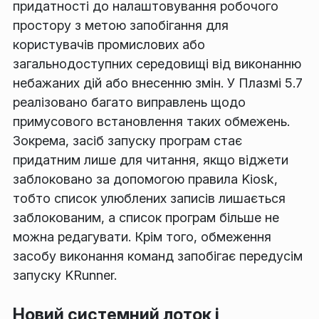
придатності до налаштовування робочого
простору з метою запобігання для
користувачів промислових або
загальнодоступних середовищі від виконанню
небажаних дій або внесенню змін. У Плазмі 5.7
реалізовано багато виправлень щодо
примусового встановлення таких обмежень.
Зокрема, засіб запуску програм стає
придатним лише для читання, якщо віджети
заблоковано за допомогою правила Kiosk,
тобто список улюблених записів лишається
заблокованим, а список програм більше не
можна редагувати. Крім того, обмеження
засобу виконання команд запобігає передусім
запуску KRunner.
Новий системний лоток і