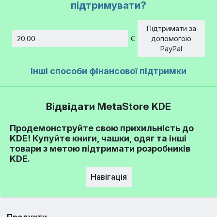
підтримувати?
Підтримати за
€
допомогою
Сума
PayPal
Інші способи фінансової підтримки
Відвідати MetaStore KDE
Продемонструйте свою прихильність до
KDE! Купуйте книги, чашки, одяг та інші
товари з метою підтримати розробників
KDE.
Навігація