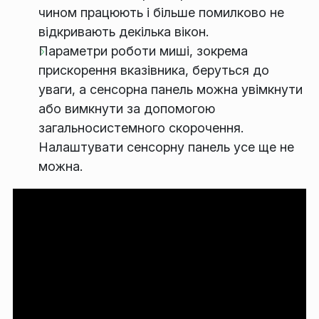
чином працюють і більше помилково не
відкривають декілька вікон.
Параметри роботи миші, зокрема
прискорення вказівника, беруться до
уваги, а сенсорна панель можна увімкнути
або вимкнути за допомогою
загальносистемного скорочення.
Налаштувати сенсорну панель усе ще не
можна.