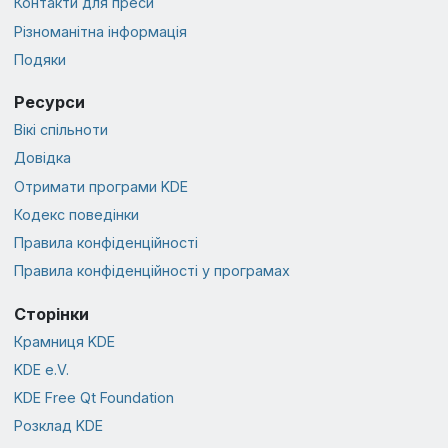
Контакти для преси
Різноманітна інформація
Подяки
Ресурси
Вікі спільноти
Довідка
Отримати програми KDE
Кодекс поведінки
Правила конфіденційності
Правила конфіденційності у програмах
Сторінки
Крамниця KDE
KDE e.V.
KDE Free Qt Foundation
Розклад KDE