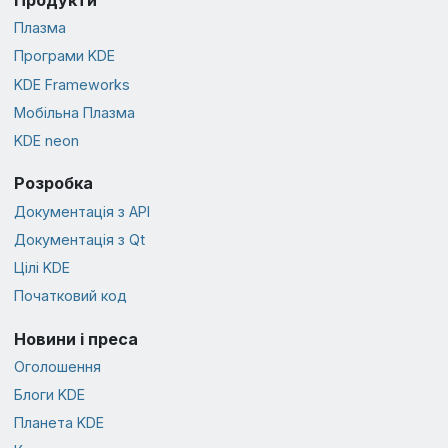
Продукти
Плазма
Програми KDE
KDE Frameworks
Мобільна Плазма
KDE neon
Розробка
Документація з API
Документація з Qt
Цілі KDE
Початковий код
Новини і преса
Оголошення
Блоги KDE
Планета KDE