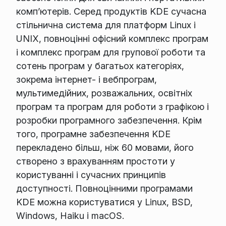
комп’ютерів. Серед продуктів KDE сучасна
стільнична система для платформ Linux і
UNIX, повноцінні офісний комплекс програм
і комплекс програм для групової роботи та
сотень програм у багатьох категоріях,
зокрема інтернет- і вебпрограм,
мультимедійних, розважальних, освітніх
програм та програм для роботи з графікою і
розробки програмного забезпечення. Крім
того, програмне забезпечення KDE
перекладено більш, ніж 60 мовами, його
створено з врахуванням простоти у
користуванні і сучасних принципів
доступності. Повноцінними програмами
KDE можна користуватися у Linux, BSD,
Windows, Haiku і macOS.