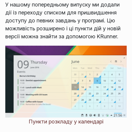
У нашому попередньому випуску ми додали
дії із переходу списком для пришвидшення
доступу до певних завдань у програмі. Цю
можливість розширено і ці пункти дій у новій
версії можна знайти за допомогою KRunner.
Пункти розкладу у календарі