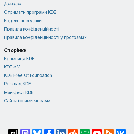
Довідка
Отримати програми KDE
Кодекс поведінки
Правила конфіденційності
Правила конфіденційності у програмах
Сторінки
Крамниця KDE
KDE e.V.
KDE Free Qt Foundation
Розклад KDE
Маніфест KDE
Сайти іншими мовами