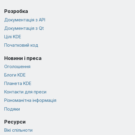
Розробка
Документація з API
Документація з Qt
Цілі KDE
Початковий код
Новини і преса
Оголошення
Блоги KDE
Планета KDE
Контакти для преси
Різноманітна інформація
Подяки
Ресурси
Вікі спільноти