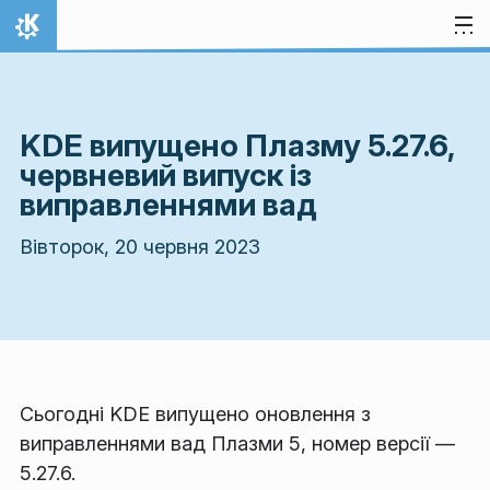
Перейти до вмісту
Домівка
KDE випущено Плазму 5.27.6,
червневий випуск із
виправленнями вад
Вівторок, 20 червня 2023
Сьогодні KDE випущено оновлення з
виправленнями вад Плазми 5, номер версії —
5.27.6.