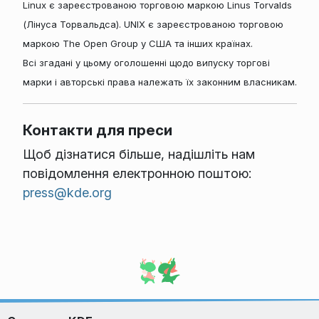
Linux є зареєстрованою торговою маркою Linus Torvalds
(Лінуса Торвальдса). UNIX є зареєстрованою торговою
маркою The Open Group у США та інших країнах.
Всі згадані у цьому оголошенні щодо випуску торгові
марки і авторські права належать їх законним власникам.
Контакти для преси
Щоб дізнатися більше, надішліть нам
повідомлення електронною поштою:
press@kde.org