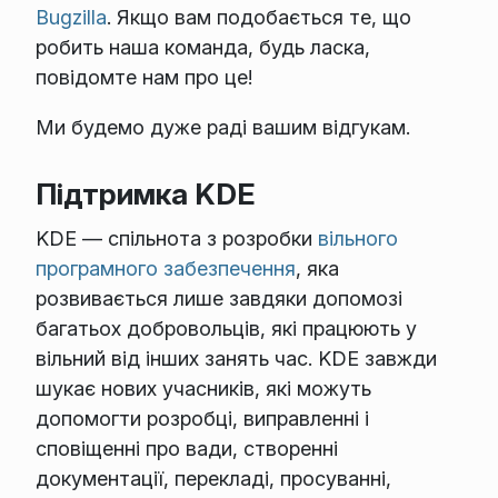
Bugzilla
. Якщо вам подобається те, що
робить наша команда, будь ласка,
повідомте нам про це!
Ми будемо дуже раді вашим відгукам.
Підтримка KDE
KDE — спільнота з розробки
вільного
програмного забезпечення
, яка
розвивається лише завдяки допомозі
багатьох добровольців, які працюють у
вільний від інших занять час. KDE завжди
шукає нових учасників, які можуть
допомогти розробці, виправленні і
сповіщенні про вади, створенні
документації, перекладі, просуванні,