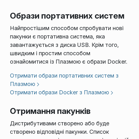
Образи портативних систем
Найпростішим способом спробувати нові
пакунки є портативна система, яка
завантажується з диска USB. Крім того,
швидким і простим способом
ознайомитися із Плазмою є образи Docker.
Отримати образи портативних систем з
Плазмою
Отримати образи Docker з Плазмою
Отримання пакунків
Дистрибутивами створено або буде
створено відповідні пакунки. Список