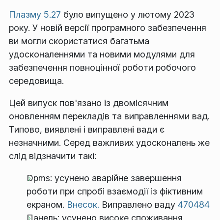
Плазму 5.27
було випущено у лютому 2023
року. У новій версії програмного забезпечення
ви могли скористатися багатьма
удосконаленнями та новими модулями для
забезпечення повноцінної роботи робочого
середовища.
Цей випуск пов'язано із двомісячним
оновленням перекладів та виправленнями вад.
Типово, виявлені і виправлені вади є
незначними. Серед важливих удосконалень же
слід відзначити такі:
Dpms: усунено аварійне завершення
роботи при спробі взаємодії із фіктивним
екраном.
Внесок.
Виправлено ваду
470484
Панель: усунено високе споживання