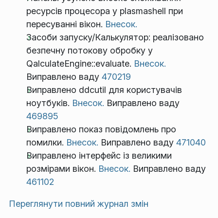
ресурсів процесора у plasmashell при
пересуванні вікон.
Внесок.
Засоби запуску/Калькулятор: реалізовано
безпечну потокову обробку у
QalculateEngine::evaluate.
Внесок.
Виправлено ваду
470219
Виправлено ddcutil для користувачів
ноутбуків.
Внесок.
Виправлено ваду
469895
Виправлено показ повідомлень про
помилки.
Внесок.
Виправлено ваду
471040
Виправлено інтерфейс із великими
розмірами вікон.
Внесок.
Виправлено ваду
461102
Переглянути повний журнал змін