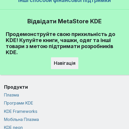
Інші способи фінансової підтримки
Відвідати MetaStore KDE
Продемонструйте свою прихильність до
KDE! Купуйте книги, чашки, одяг та інші
товари з метою підтримати розробників
KDE.
Навігація
Продукти
Плазма
Програми KDE
KDE Frameworks
Мобільна Плазма
KDE neon