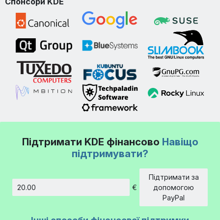
Спонсори KDE
Підтримати KDE фінансово
Навіщо
підтримувати?
Підтримати за
€
допомогою
Сума
PayPal