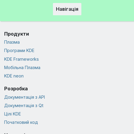
Навігація
Продукти
Плазма
Програми KDE
KDE Frameworks
Мобільна Плазма
KDE neon
Розробка
Документація з API
Документація з Qt
Цілі KDE
Початковий код