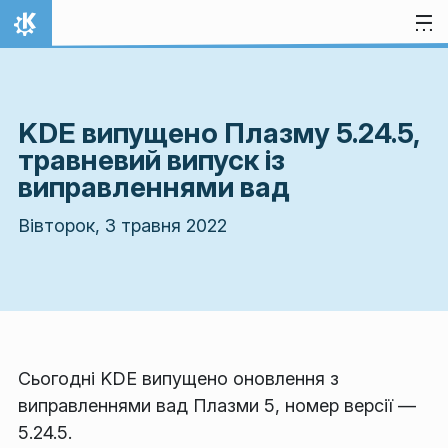
Перейти до вмісту
Домівка
KDE випущено Плазму 5.24.5,
травневий випуск із
виправленнями вад
Вівторок, 3 травня 2022
Сьогодні KDE випущено оновлення з
виправленнями вад Плазми 5, номер версії —
5.24.5.