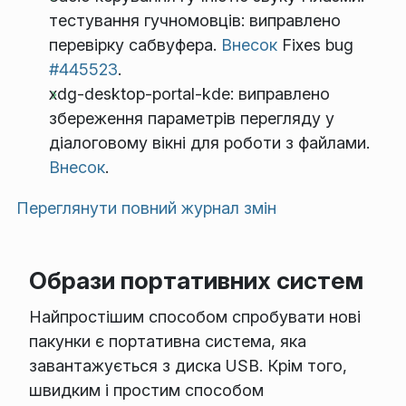
тестування гучномовців: виправлено
перевірку сабвуфера.
Внесок
Fixes bug
#445523
.
xdg-desktop-portal-kde: виправлено
збереження параметрів перегляду у
діалоговому вікні для роботи з файлами.
Внесок
.
Переглянути повний журнал змін
Образи портативних систем
Найпростішим способом спробувати нові
пакунки є портативна система, яка
завантажується з диска USB. Крім того,
швидким і простим способом