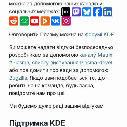
можна за допомогою наших каналів у
соціальних мережах:
Обговорити Плазму можна на
форумі KDE
.
Ви можете надати відгуки безпосередньо
розробникам за допомогою
каналу Matrix
#Plasma
,
списку листування Plasma-devel
або повідомити про вади за допомогою
Bugzilla
. Якщо вам подобається те, що
робить наша команда, будь ласка,
повідомте нам про це!
Ми будемо дуже раді вашим відгукам.
Підтримка KDE