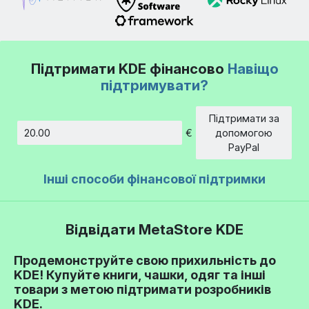
Підтримати KDE фінансово
Навіщо
підтримувати?
Підтримати за
€
допомогою
Сума
PayPal
Інші способи фінансової підтримки
Відвідати MetaStore KDE
Продемонструйте свою прихильність до
KDE! Купуйте книги, чашки, одяг та інші
товари з метою підтримати розробників
KDE.