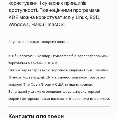
користуванні і сучасних принципів
доступності. Повноцінними програмами
KDE можна користуватися у Linux, BSD,
Windows, Haiku і macOS.
Зауваження щодо товарних знаків.
®
®
KDE
і логотип K Desktop Environment
є зареєстрованими
торговими марками KDE e.V.
Linux є зареєстрованою торговою маркою Linus Torvalds
(Лінуса Торвальдса). UNIX є зареєстрованою торговою
маркою The Open Group у США та інших країнах.
Всі згадані у цьому оголошенні щодо випуску торгові
марки і авторські права належать їх законним власникам.
Контакти для преси