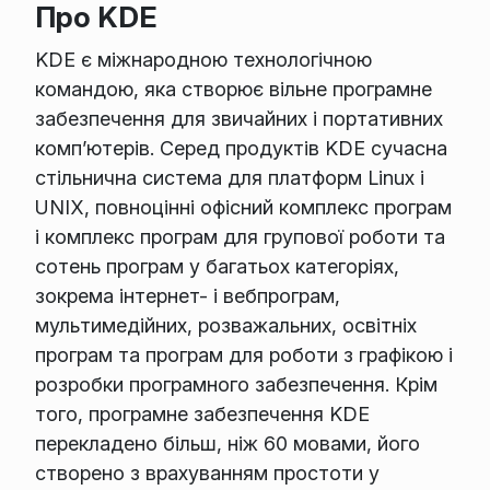
Про KDE
KDE є міжнародною технологічною
командою, яка створює вільне програмне
забезпечення для звичайних і портативних
комп’ютерів. Серед продуктів KDE сучасна
стільнична система для платформ Linux і
UNIX, повноцінні офісний комплекс програм
і комплекс програм для групової роботи та
сотень програм у багатьох категоріях,
зокрема інтернет- і вебпрограм,
мультимедійних, розважальних, освітніх
програм та програм для роботи з графікою і
розробки програмного забезпечення. Крім
того, програмне забезпечення KDE
перекладено більш, ніж 60 мовами, його
створено з врахуванням простоти у