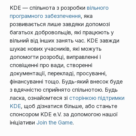
KDE — спільнота з розробки
вільного
програмного забезпечення
, яка
розвивається лише завдяки допомозі
багатьох добровольців, які працюють у
вільний від інших занять час. KDE завжди
шукає нових учасників, які можуть
допомогти розробці, виправленні і
сповіщенні про вади, створенні
документації, перекладі, просуванні,
фінансуванні тощо. Будь-який внесок буде
з вдячністю сприйнято спільнотою. Будь
ласка, ознайомтеся зі
сторінкою підтримки
KDE
, щоб дізнатися більше, або станьте
спонсором KDE e.V. за допомогою нашої
ініціативи
Join the Game
.