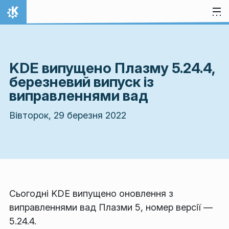
Перейти до вмісту
Домівка
KDE випущено Плазму 5.24.4,
березневий випуск із
виправленнями вад
Вівторок, 29 березня 2022
Сьогодні KDE випущено оновлення з
виправленнями вад Плазми 5, номер версії —
5.24.4.