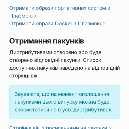
Отримати образи портативних систем з
Плазмою
Отримати образи Docker з Плазмою
Отримання пакунків
Дистрибутивами створено або буде
створено відповідні пакунки. Список
доступних пакунків наведено на відповідній
сторінці вікі.
Зауважте, що на момент оголошення
пакунками цього випуску можна буде
скористатися не в усіх дистрибутивах.
Сторінка вікі з посиланнями на пакунки