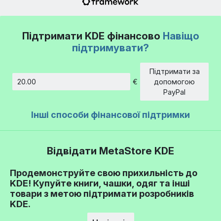
Підтримати KDE фінансово
Навіщо
підтримувати?
Підтримати за
€
допомогою
Сума
PayPal
Інші способи фінансової підтримки
Відвідати MetaStore KDE
Продемонструйте свою прихильність до
KDE! Купуйте книги, чашки, одяг та інші
товари з метою підтримати розробників
KDE.