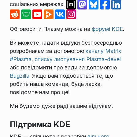
соціальних мережах:
Обговорити Плазму можна на
форумі KDE
.
Ви можете надати відгуки безпосередньо
розробникам за допомогою
каналу Matrix
#Plasma
,
списку листування Plasma-devel
або повідомити про вади за допомогою
Bugzilla
. Якщо вам подобається те, що
робить наша команда, будь ласка,
повідомте нам про це!
Ми будемо дуже раді вашим відгукам.
Підтримка KDE
KDE — спільнота з розробки
вільного