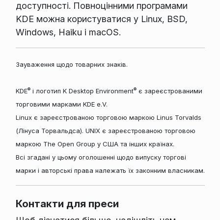
доступності. Повноцінними програмами
KDE можна користуватися у Linux, BSD,
Windows, Haiku і macOS.
Зауваження щодо товарних знаків.
®
®
KDE
і логотип K Desktop Environment
є зареєстрованими
торговими марками KDE e.V.
Linux є зареєстрованою торговою маркою Linus Torvalds
(Лінуса Торвальдса). UNIX є зареєстрованою торговою
маркою The Open Group у США та інших країнах.
Всі згадані у цьому оголошенні щодо випуску торгові
марки і авторські права належать їх законним власникам.
Контакти для преси