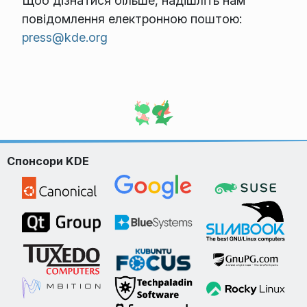
Щоб дізнатися більше, надішліть нам
повідомлення електронною поштою:
press@kde.org
Спонсори KDE