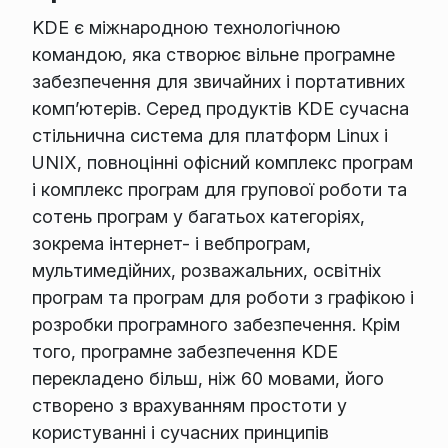
KDE є міжнародною технологічною
командою, яка створює вільне програмне
забезпечення для звичайних і портативних
комп’ютерів. Серед продуктів KDE сучасна
стільнична система для платформ Linux і
UNIX, повноцінні офісний комплекс програм
і комплекс програм для групової роботи та
сотень програм у багатьох категоріях,
зокрема інтернет- і вебпрограм,
мультимедійних, розважальних, освітніх
програм та програм для роботи з графікою і
розробки програмного забезпечення. Крім
того, програмне забезпечення KDE
перекладено більш, ніж 60 мовами, його
створено з врахуванням простоти у
користуванні і сучасних принципів