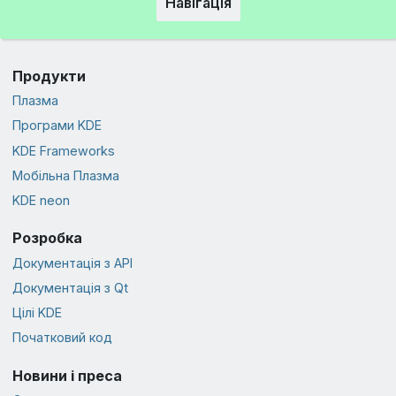
Навігація
Продукти
Плазма
Програми KDE
KDE Frameworks
Мобільна Плазма
KDE neon
Розробка
Документація з API
Документація з Qt
Цілі KDE
Початковий код
Новини і преса