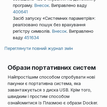
програму.
Внесок
. Виправлено ваду
400641
Засіб запуску «Системних параметрів»:
реалізовано пошук без врахування
регістру символів.
Внесок
. Виправлено
ваду
451634
Переглянути повний журнал змін
Образи портативних систем
Найпростішим способом спробувати нові
пакунки є портативна система, яка
завантажується з диска USB. Крім того,
швидким і простим способом
ознайомитися із Плазмою є образи Docker.