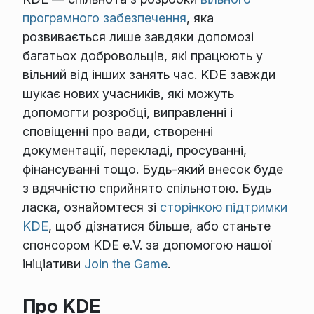
програмного забезпечення
, яка
розвивається лише завдяки допомозі
багатьох добровольців, які працюють у
вільний від інших занять час. KDE завжди
шукає нових учасників, які можуть
допомогти розробці, виправленні і
сповіщенні про вади, створенні
документації, перекладі, просуванні,
фінансуванні тощо. Будь-який внесок буде
з вдячністю сприйнято спільнотою. Будь
ласка, ознайомтеся зі
сторінкою підтримки
KDE
, щоб дізнатися більше, або станьте
спонсором KDE e.V. за допомогою нашої
ініціативи
Join the Game
.
Про KDE