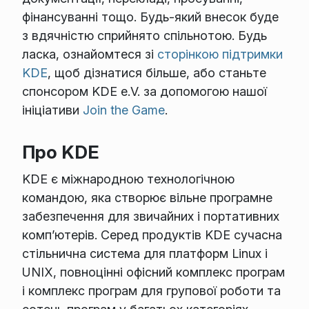
фінансуванні тощо. Будь-який внесок буде
з вдячністю сприйнято спільнотою. Будь
ласка, ознайомтеся зі
сторінкою підтримки
KDE
, щоб дізнатися більше, або станьте
спонсором KDE e.V. за допомогою нашої
ініціативи
Join the Game
.
Про KDE
KDE є міжнародною технологічною
командою, яка створює вільне програмне
забезпечення для звичайних і портативних
комп’ютерів. Серед продуктів KDE сучасна
стільнична система для платформ Linux і
UNIX, повноцінні офісний комплекс програм
і комплекс програм для групової роботи та