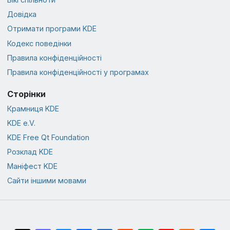
Довідка
Отримати програми KDE
Кодекс поведінки
Правила конфіденційності
Правила конфіденційності у програмах
Сторінки
Крамниця KDE
KDE e.V.
KDE Free Qt Foundation
Розклад KDE
Маніфест KDE
Сайти іншими мовами