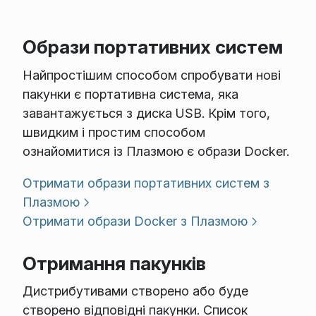
Образи портативних систем
Найпростішим способом спробувати нові
пакунки є портативна система, яка
завантажується з диска USB. Крім того,
швидким і простим способом
ознайомитися із Плазмою є образи Docker.
Отримати образи портативних систем з
Плазмою
Отримати образи Docker з Плазмою
Отримання пакунків
Дистрибутивами створено або буде
створено відповідні пакунки. Список