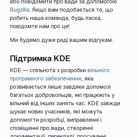
або повідомити про вади за допомогою
Bugzilla
. Якщо вам подобається те, що
робить наша команда, будь ласка,
повідомте нам про це!
Ми будемо дуже раді вашим відгукам.
Підтримка KDE
KDE — спільнота з розробки
вільного
програмного забезпечення
, яка
розвивається лише завдяки допомозі
багатьох добровольців, які працюють у
вільний від інших занять час. KDE завжди
шукає нових учасників, які можуть
допомогти розробці, виправленні і
сповіщенні про вади, створенні
документації, перекладі, просуванні,