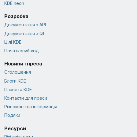
KDE neon
Розробка
Документація з API
Документація з Qt
Цілі KDE
Початковий код
Новини і преса
Оголошення
Блоги KDE
Планета KDE
Контакти для преси
Різноманітна інформація
Подяки
Ресурси
Вікі спільноти