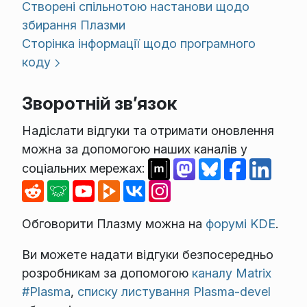
Створені спільнотою настанови щодо
збирання Плазми
Сторінка інформації щодо програмного
коду
Зворотній зв’язок
Надіслати відгуки та отримати оновлення
можна за допомогою наших каналів у
соціальних мережах:
Обговорити Плазму можна на
форумі KDE
.
Ви можете надати відгуки безпосередньо
розробникам за допомогою
каналу Matrix
#Plasma
,
списку листування Plasma-devel