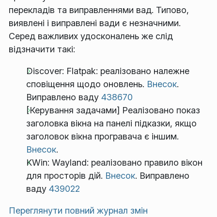
перекладів та виправленнями вад. Типово,
виявлені і виправлені вади є незначними.
Серед важливих удосконалень же слід
відзначити такі:
Discover: Flatpak: реалізовано належне
сповіщення щодо оновлень.
Внесок
.
Виправлено ваду
438670
[Керування задачами] Реалізовано показ
заголовка вікна на панелі підказки, якщо
заголовок вікна програвача є іншим.
Внесок
.
KWin: Wayland: реалізовано правило вікон
для просторів дій.
Внесок
. Виправлено
ваду
439022
Переглянути повний журнал змін