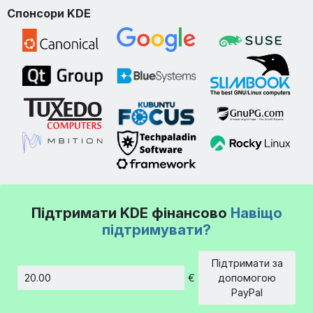
Спонсори KDE
Підтримати KDE фінансово
Навіщо
підтримувати?
Підтримати за
€
допомогою
Сума
PayPal