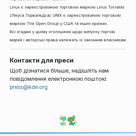
Linux є зареєстрованою торговою маркою Linus Torvalds
(Лінуса Торвальдса). UNIX є зареєстрованою торговою
маркою The Open Group у США та інших країнах.
Всі згадані у цьому оголошенні щодо випуску торгові
марки і авторські права належать їх законним власникам.
Контакти для преси
Щоб дізнатися більше, надішліть нам
повідомлення електронною поштою:
press@kde.org