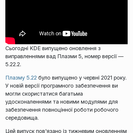
Сьогодні KDE випущено оновлення з
виправленнями вад Плазми 5, номер версії —
5.22.2.
Плазму 5.22
було випущено у червні 2021 року.
У новій версії програмного забезпечення ви
могли скористатися багатьма
удосконаленнями та новими модулями для
забезпечення повноцінної роботи робочого
середовища.
Цей випуск пов'язано із тижневим оновленням