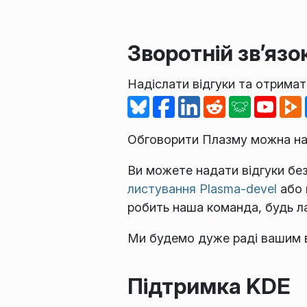
Зворотній зв’язо
Надіслати відгуки та отрима
Обговорити Плазму можна н
Ви можете надати відгуки б
листування Plasma-devel
або 
робить наша команда, будь ла
Ми будемо дуже раді вашим в
Підтримка KDE