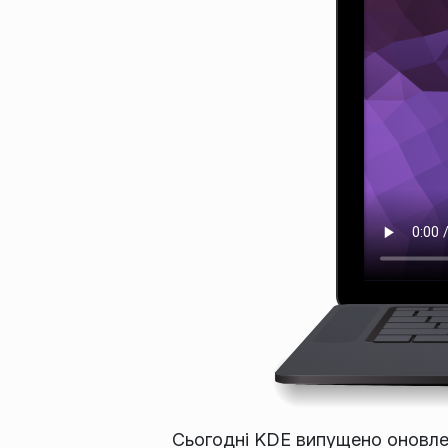
Сьогодні KDE випущено оновлен