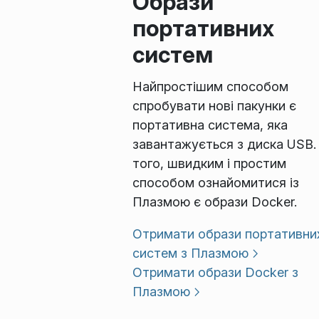
Образи
портативних
систем
Найпростішим способом
спробувати нові пакунки є
портативна система, яка
завантажується з диска USB.
того, швидким і простим
способом ознайомитися із
Плазмою є образи Docker.
Отримати образи портативни
систем з Плазмою
Отримати образи Docker з
Плазмою