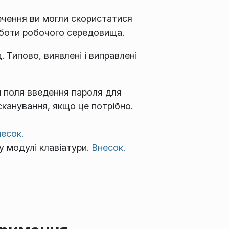
печення ви могли скористатися
оботи робочого середовища.
 Типово, виявлені і виправлені
 поля введення пароля для
сканування, якщо це потрібно.
есок.
у модулі клавіатури.
Внесок.