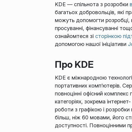
KDE — спільнота з розробки
багатьох добровольців, які пр
можуть допомогти розробці, в
просуванні, фінансуванні тощ
ознайомтеся зі
сторінкою пі
допомогою нашої ініціативи
J
Про KDE
KDE є міжнародною технологі
портативних комп’ютерів. Сер
повноцінні офісний комплекс 
категоріях, зокрема інтернет-
роботи з графікою і розробки
більш, ніж 60 мовами, його с
доступності. Повноцінними п