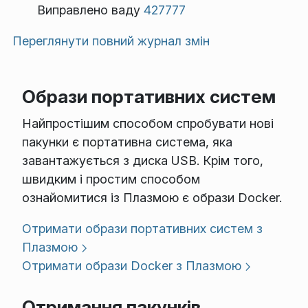
Виправлено ваду
427777
Переглянути повний журнал змін
Образи портативних систем
Найпростішим способом спробувати нові
пакунки є портативна система, яка
завантажується з диска USB. Крім того,
швидким і простим способом
ознайомитися із Плазмою є образи Docker.
Отримати образи портативних систем з
Плазмою
Отримати образи Docker з Плазмою
Отримання пакунків