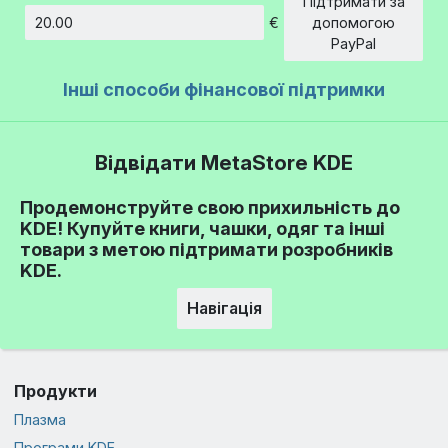
Підтримати за
€
допомогою
Сума
PayPal
Інші способи фінансової підтримки
Відвідати MetaStore KDE
Продемонструйте свою прихильність до
KDE! Купуйте книги, чашки, одяг та інші
товари з метою підтримати розробників
KDE.
Навігація
Продукти
Плазма
Програми KDE