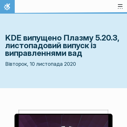
Перейти до вмісту
Домівка
KDE випущено Плазму 5.20.3,
листопадовий випуск із
виправленнями вад
Вівторок, 10 листопада 2020