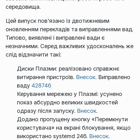
середовища.
Цей випуск пов'язано із двотижневим
оновленням перекладів та виправленнями вад.
Типово, виявлені і виправлені вади є
незначними. Серед важливих удосконалень же
слід відзначити такі:
Диски Плазми: реалізовано справжнє
витирання пристроїв.
Внесок
. Виправлено
ваду
428746
Керування мережею у Плазмі: усунено
показ абсурдно великих швидкостей
одразу після запуску.
Внесок
.
Додано пропущену кнопку «Перемкнути
користувача» на екрані блокування, якщо
використано systemd 246.
Внесок
.