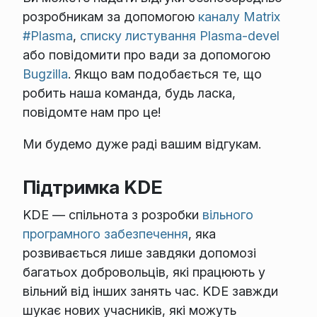
розробникам за допомогою
каналу Matrix
#Plasma
,
списку листування Plasma-devel
або повідомити про вади за допомогою
Bugzilla
. Якщо вам подобається те, що
робить наша команда, будь ласка,
повідомте нам про це!
Ми будемо дуже раді вашим відгукам.
Підтримка KDE
KDE — спільнота з розробки
вільного
програмного забезпечення
, яка
розвивається лише завдяки допомозі
багатьох добровольців, які працюють у
вільний від інших занять час. KDE завжди
шукає нових учасників, які можуть