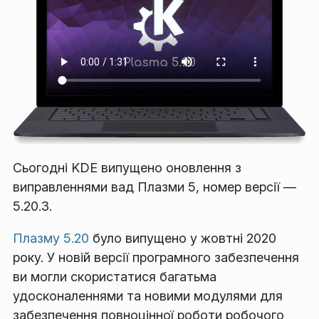
Сьогодні KDE випущено оновлення з
виправленнями вад Плазми 5, номер версії —
5.20.3.
Плазму 5.20
було випущено у жовтні 2020
року. У новій версії програмного забезпечення
ви могли скористатися багатьма
удосконаленнями та новими модулями для
забезпечення повноцінної роботи робочого