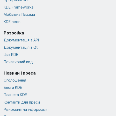
KDE Frameworks
Мобільна Плазма
KDE neon
Розробка
Документація з API
Документація з Qt
Цілі KDE
Початковий код
Новини і преса
Оголошення
Блоги KDE
Планета KDE
Контакти для преси
Різноманітна інформація