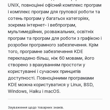
UNIX, повноцінні офісний комплекс програм
і комплекс програм для групової роботи та
сотень програм у багатьох категоріях,
зокрема інтернет- і вебпрограм,
мультимедійних, розважальних, освітніх
програм та програм для роботи з графікою і
розробки програмного забезпечення. Крім
того, програмне забезпечення KDE
перекладено більш, ніж 60 мовами, його
створено з врахуванням простоти у
користуванні і сучасних принципів
доступності. Повноцінними програмами
KDE можна користуватися у Linux, BSD,
Windows, Haiku і macOS.
Зауваження щодо товарних знаків.