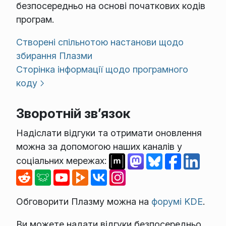
безпосередньо на основі початкових кодів
програм.
Створені спільнотою настанови щодо
збирання Плазми
Сторінка інформації щодо програмного
коду
Зворотній зв’язок
Надіслати відгуки та отримати оновлення
можна за допомогою наших каналів у
соціальних мережах:
Обговорити Плазму можна на
форумі KDE
.
Ви можете надати відгуки безпосередньо