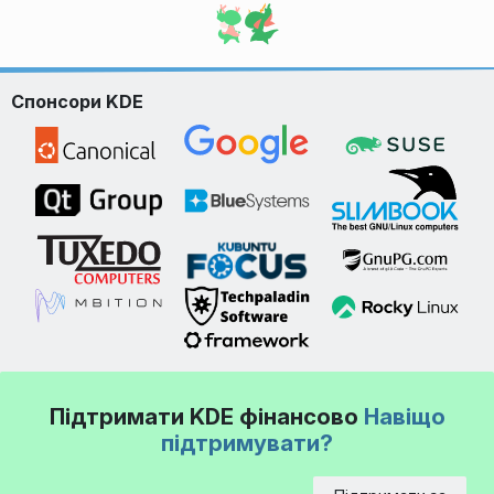
Спонсори KDE
Підтримати KDE фінансово
Навіщо
підтримувати?