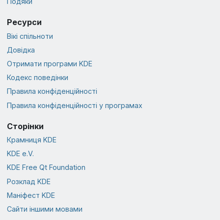
Подяки
Ресурси
Вікі спільноти
Довідка
Отримати програми KDE
Кодекс поведінки
Правила конфіденційності
Правила конфіденційності у програмах
Сторінки
Крамниця KDE
KDE e.V.
KDE Free Qt Foundation
Розклад KDE
Маніфест KDE
Сайти іншими мовами