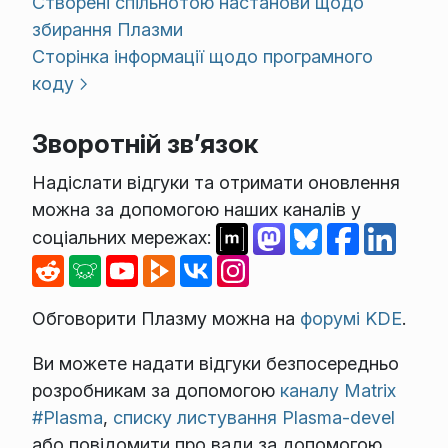
Створені спільнотою настанови щодо
збирання Плазми
Сторінка інформації щодо програмного
коду
Зворотній зв’язок
Надіслати відгуки та отримати оновлення
можна за допомогою наших каналів у
соціальних мережах:
Обговорити Плазму можна на
форумі KDE
.
Ви можете надати відгуки безпосередньо
розробникам за допомогою
каналу Matrix
#Plasma
,
списку листування Plasma-devel
або повідомити про вади за допомогою