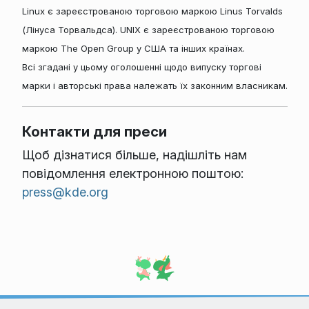
Linux є зареєстрованою торговою маркою Linus Torvalds
(Лінуса Торвальдса). UNIX є зареєстрованою торговою
маркою The Open Group у США та інших країнах.
Всі згадані у цьому оголошенні щодо випуску торгові
марки і авторські права належать їх законним власникам.
Контакти для преси
Щоб дізнатися більше, надішліть нам
повідомлення електронною поштою:
press@kde.org