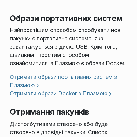
Образи портативних систем
Найпростішим способом спробувати нові
пакунки є портативна система, яка
завантажується з диска USB. Крім того,
швидким і простим способом
ознайомитися із Плазмою є образи Docker.
Отримати образи портативних систем з
Плазмою
Отримати образи Docker з Плазмою
Отримання пакунків
Дистрибутивами створено або буде
створено відповідні пакунки. Список