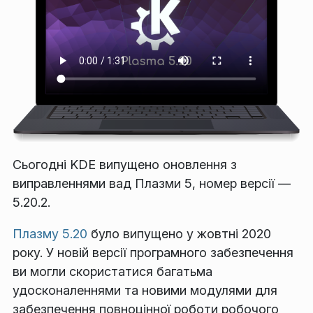
Сьогодні KDE випущено оновлення з
виправленнями вад Плазми 5, номер версії —
5.20.2.
Плазму 5.20
було випущено у жовтні 2020
року. У новій версії програмного забезпечення
ви могли скористатися багатьма
удосконаленнями та новими модулями для
забезпечення повноцінної роботи робочого