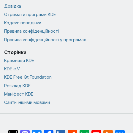
Довідка
Отримати програми KDE
Кодекс поведінки
Правила конфіденційності
Правила конфіденційності у програмах
Сторінки
Крамниця KDE
KDE e.V.
KDE Free Qt Foundation
Розклад KDE
Маніфест KDE
Сайти іншими мовами