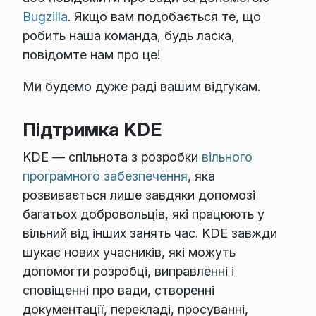
Bugzilla
. Якщо вам подобається те, що
робить наша команда, будь ласка,
повідомте нам про це!
Ми будемо дуже раді вашим відгукам.
Підтримка KDE
KDE — спільнота з розробки
вільного
програмного забезпечення
, яка
розвивається лише завдяки допомозі
багатьох добровольців, які працюють у
вільний від інших занять час. KDE завжди
шукає нових учасників, які можуть
допомогти розробці, виправленні і
сповіщенні про вади, створенні
документації, перекладі, просуванні,