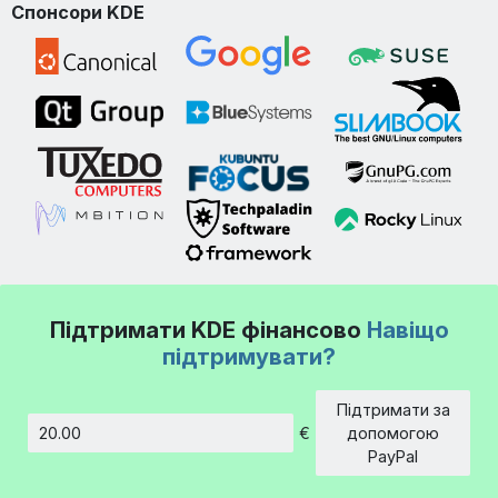
Спонсори KDE
Підтримати KDE фінансово
Навіщо
підтримувати?
Підтримати за
€
допомогою
Сума
PayPal