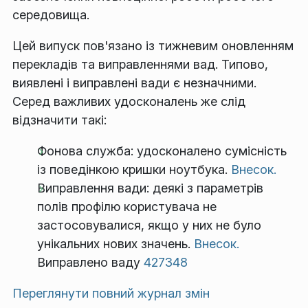
середовища.
Цей випуск пов'язано із тижневим оновленням
перекладів та виправленнями вад. Типово,
виявлені і виправлені вади є незначними.
Серед важливих удосконалень же слід
відзначити такі:
Фонова служба: удосконалено сумісність
із поведінкою кришки ноутбука.
Внесок.
Виправлення вади: деякі з параметрів
полів профілю користувача не
застосовувалися, якщо у них не було
унікальних нових значень.
Внесок.
Виправлено ваду
427348
Переглянути повний журнал змін