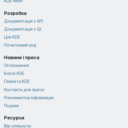
KDE neon
Розробка
Документація з API
Документація з Qt
Цілі KDE
Початковий код
Новини і преса
Оголошення
Блоги KDE
Планета KDE
Контакти для преси
Різноманітна інформація
Подяки
Ресурси
Вікі спільноти