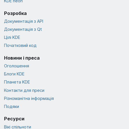
KDE neon
Розробка
Документація з API
Документація з Qt
Цілі KDE
Початковий код
Новини і преса
Оголошення
Блоги KDE
Планета KDE
Контакти для преси
Різноманітна інформація
Подяки
Ресурси
Вікі спільноти