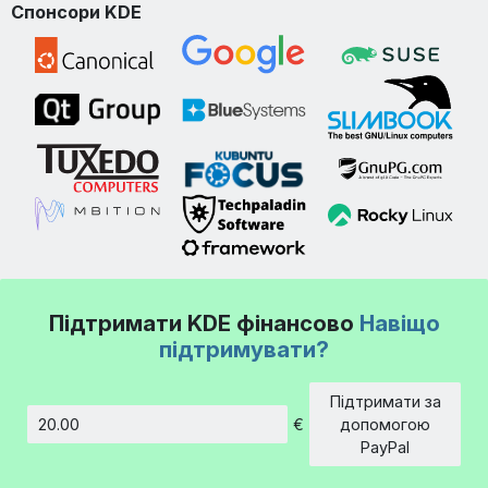
Спонсори KDE
Підтримати KDE фінансово
Навіщо
підтримувати?
Підтримати за
€
допомогою
Сума
PayPal