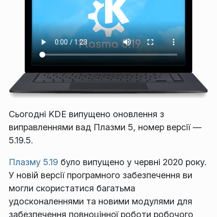
Сьогодні KDE випущено оновлення з
виправленнями вад Плазми 5, номер версії —
5.19.5.
Плазму 5.19
було випущено у червні 2020 року.
У новій версії програмного забезпечення ви
могли скористатися багатьма
удосконаленнями та новими модулями для
забезпечення повноцінної роботи робочого