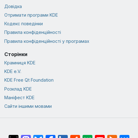
Довідка
Отримати програми KDE
Кодекс поведінки
Правила конфіденційності
Правила конфіденційності у програмах
Сторінки
Крамниця KDE
KDE e.V.
KDE Free Qt Foundation
Розклад KDE
Маніфест KDE
Сайти іншими мовами