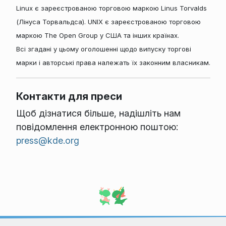
Linux є зареєстрованою торговою маркою Linus Torvalds
(Лінуса Торвальдса). UNIX є зареєстрованою торговою
маркою The Open Group у США та інших країнах.
Всі згадані у цьому оголошенні щодо випуску торгові
марки і авторські права належать їх законним власникам.
Контакти для преси
Щоб дізнатися більше, надішліть нам
повідомлення електронною поштою:
press@kde.org