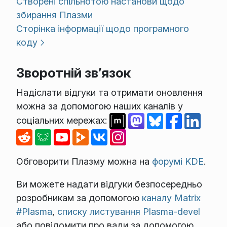
Створені спільнотою настанови щодо
збирання Плазми
Сторінка інформації щодо програмного
коду
Зворотній зв’язок
Надіслати відгуки та отримати оновлення
можна за допомогою наших каналів у
соціальних мережах:
Обговорити Плазму можна на
форумі KDE
.
Ви можете надати відгуки безпосередньо
розробникам за допомогою
каналу Matrix
#Plasma
,
списку листування Plasma-devel
або повідомити про вади за допомогою