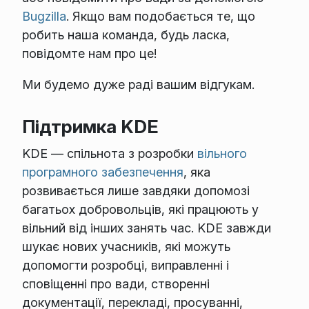
Bugzilla
. Якщо вам подобається те, що
робить наша команда, будь ласка,
повідомте нам про це!
Ми будемо дуже раді вашим відгукам.
Підтримка KDE
KDE — спільнота з розробки
вільного
програмного забезпечення
, яка
розвивається лише завдяки допомозі
багатьох добровольців, які працюють у
вільний від інших занять час. KDE завжди
шукає нових учасників, які можуть
допомогти розробці, виправленні і
сповіщенні про вади, створенні
документації, перекладі, просуванні,