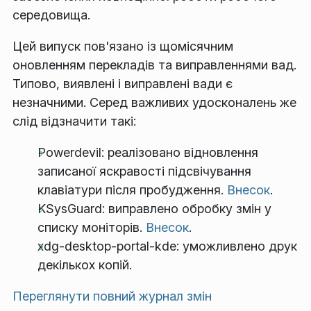
середовища.
Цей випуск пов'язано із щомісячним
оновленням перекладів та виправленнями вад.
Типово, виявлені і виправлені вади є
незначними. Серед важливих удосконалень же
слід відзначити такі:
Powerdevil: реалізовано відновлення
записаної яскравості підсвічування
клавіатури після пробудження.
Внесок
.
KSysGuard: виправлено обробку змін у
списку моніторів.
Внесок
.
xdg-desktop-portal-kde: уможливлено друк
декількох копій.
Переглянути повний журнал змін