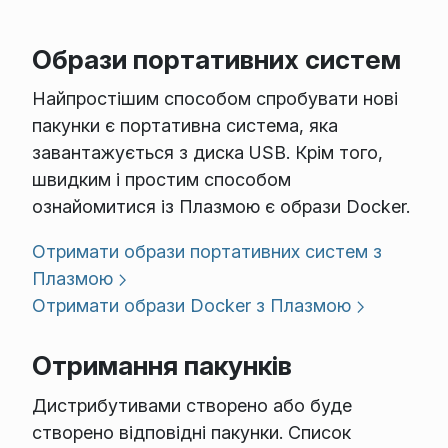
Образи портативних систем
Найпростішим способом спробувати нові
пакунки є портативна система, яка
завантажується з диска USB. Крім того,
швидким і простим способом
ознайомитися із Плазмою є образи Docker.
Отримати образи портативних систем з
Плазмою
Отримати образи Docker з Плазмою
Отримання пакунків
Дистрибутивами створено або буде
створено відповідні пакунки. Список