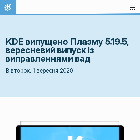
Перейти до вмісту
Домівка
KDE випущено Плазму 5.19.5,
вересневий випуск із
виправленнями вад
Вівторок, 1 вересня 2020