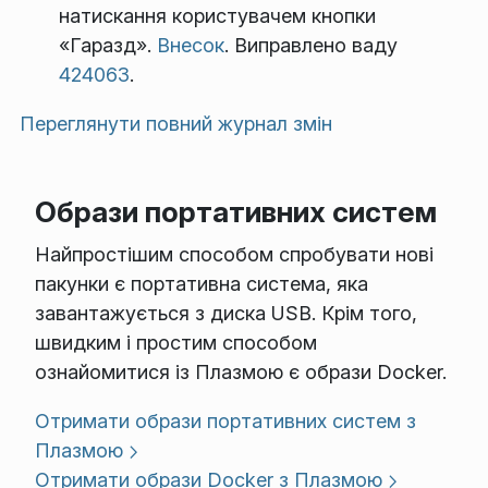
натискання користувачем кнопки
«Гаразд».
Внесок
. Виправлено ваду
424063
.
Переглянути повний журнал змін
Образи портативних систем
Найпростішим способом спробувати нові
пакунки є портативна система, яка
завантажується з диска USB. Крім того,
швидким і простим способом
ознайомитися із Плазмою є образи Docker.
Отримати образи портативних систем з
Плазмою
Отримати образи Docker з Плазмою