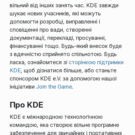
вільний від інших занять час. KDE завжди
шукає нових учасників, які можуть
допомогти розробці, виправленні і
сповіщенні про вади, створенні
документації, перекладі, просуванні,
фінансуванні тощо. Будь-який внесок буде
з вдячністю сприйнято спільнотою. Будь
ласка, ознайомтеся зі
сторінкою підтримки
KDE
, щоб дізнатися більше, або станьте
спонсором KDE e.V. за допомогою нашої
ініціативи
Join the Game
.
Про KDE
KDE є міжнародною технологічною
командою, яка створює вільне програмне
забезпечення для звичайних і портативних