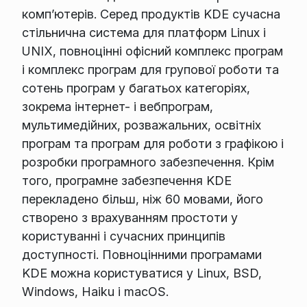
комп’ютерів. Серед продуктів KDE сучасна
стільнична система для платформ Linux і
UNIX, повноцінні офісний комплекс програм
і комплекс програм для групової роботи та
сотень програм у багатьох категоріях,
зокрема інтернет- і вебпрограм,
мультимедійних, розважальних, освітніх
програм та програм для роботи з графікою і
розробки програмного забезпечення. Крім
того, програмне забезпечення KDE
перекладено більш, ніж 60 мовами, його
створено з врахуванням простоти у
користуванні і сучасних принципів
доступності. Повноцінними програмами
KDE можна користуватися у Linux, BSD,
Windows, Haiku і macOS.