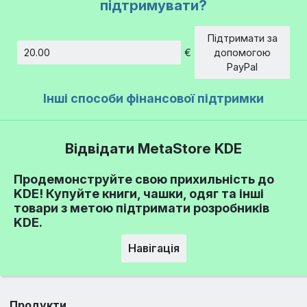
підтримувати?
Підтримати за
€
допомогою
Сума
PayPal
Інші способи фінансової підтримки
Відвідати MetaStore KDE
Продемонструйте свою прихильність до
KDE! Купуйте книги, чашки, одяг та інші
товари з метою підтримати розробників
KDE.
Навігація
Продукти