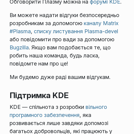
Обговорити Плазму можна на
форумі KDE
.
Ви можете надати відгуки безпосередньо
розробникам за допомогою
каналу Matrix
#Plasma
,
списку листування Plasma-devel
або повідомити про вади за допомогою
Bugzilla
. Якщо вам подобається те, що
робить наша команда, будь ласка,
повідомте нам про це!
Ми будемо дуже раді вашим відгукам.
Підтримка KDE
KDE — спільнота з розробки
вільного
програмного забезпечення
, яка
розвивається лише завдяки допомозі
багатьох добровольців, які працюють у