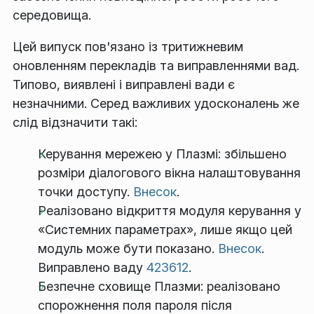
середовища.
Цей випуск пов'язано із тритижневим
оновленням перекладів та виправленнями вад.
Типово, виявлені і виправлені вади є
незначними. Серед важливих удосконалень же
слід відзначити такі:
Керування мережею у Плазмі: збільшено
розміри діалогового вікна налаштовування
точки доступу.
Внесок
.
Реалізовано відкриття модуля керування у
«Системних параметрах», лише якщо цей
модуль може бути показано.
Внесок
.
Виправлено ваду
423612
.
Безпечне сховище Плазми: реалізовано
спорожнення поля пароля після