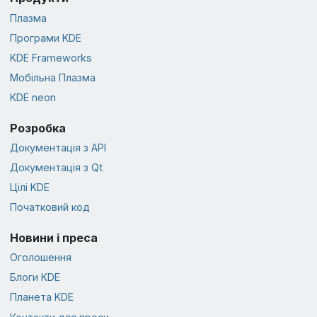
Плазма
Програми KDE
KDE Frameworks
Мобільна Плазма
KDE neon
Розробка
Документація з API
Документація з Qt
Цілі KDE
Початковий код
Новини і преса
Оголошення
Блоги KDE
Планета KDE