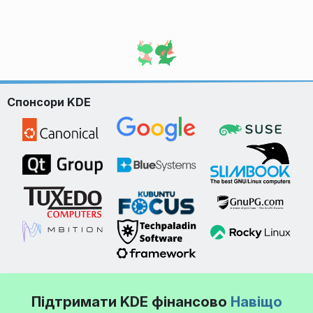
Спонсори KDE
Підтримати KDE фінансово
Навіщо