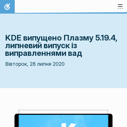
Перейти до вмісту
Домівка
KDE випущено Плазму 5.19.4,
липневий випуск із
виправленнями вад
Вівторок, 28 липня 2020