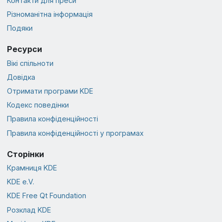
Контакти для преси
Різноманітна інформація
Подяки
Ресурси
Вікі спільноти
Довідка
Отримати програми KDE
Кодекс поведінки
Правила конфіденційності
Правила конфіденційності у програмах
Сторінки
Крамниця KDE
KDE e.V.
KDE Free Qt Foundation
Розклад KDE