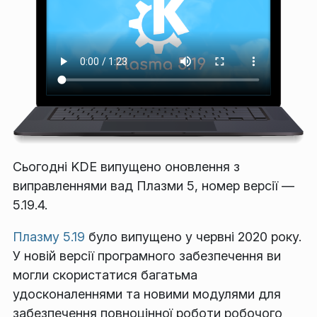
Сьогодні KDE випущено оновлення з
виправленнями вад Плазми 5, номер версії —
5.19.4.
Плазму 5.19
було випущено у червні 2020 року.
У новій версії програмного забезпечення ви
могли скористатися багатьма
удосконаленнями та новими модулями для
забезпечення повноцінної роботи робочого