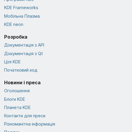
KDE Frameworks
Мобільна Плазма
KDE neon
Розробка
Документація з API
Документація з Qt
Цілі KDE
Початковий код
Новини і преса
Оголошення
Блоги KDE
Планета KDE
Контакти для преси
Різноманітна інформація