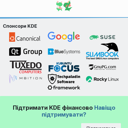
Спонсори KDE
Підтримати KDE фінансово
Навіщо
підтримувати?