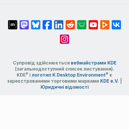
Супровід здійснюється
вебмайстрами KDE
(загальнодоступний список листування).
®
®
KDE
і
логотип K Desktop Environment
є
зареєстрованими торговими марками
KDE e.V.
|
Юридичні відомості