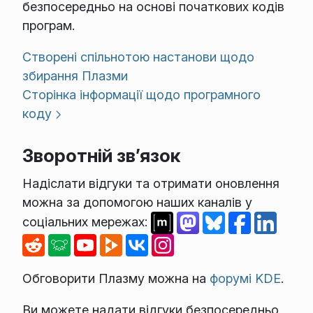
безпосередньо на основі початкових кодів
програм.
Створені спільнотою настанови щодо
збирання Плазми
Сторінка інформації щодо програмного
коду
Зворотній зв’язок
Надіслати відгуки та отримати оновлення
можна за допомогою наших каналів у
соціальних мережах:
Обговорити Плазму можна на
форумі KDE
.
Ви можете надати відгуки безпосередньо