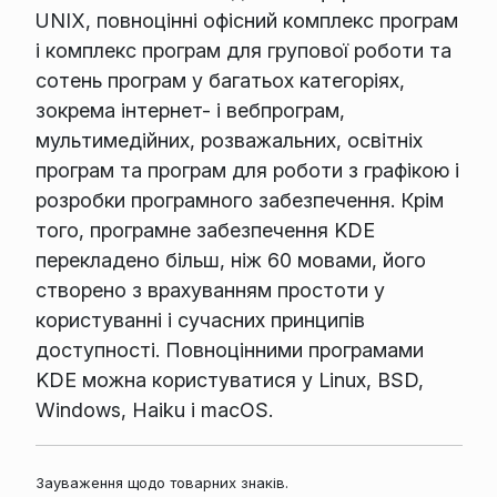
UNIX, повноцінні офісний комплекс програм
і комплекс програм для групової роботи та
сотень програм у багатьох категоріях,
зокрема інтернет- і вебпрограм,
мультимедійних, розважальних, освітніх
програм та програм для роботи з графікою і
розробки програмного забезпечення. Крім
того, програмне забезпечення KDE
перекладено більш, ніж 60 мовами, його
створено з врахуванням простоти у
користуванні і сучасних принципів
доступності. Повноцінними програмами
KDE можна користуватися у Linux, BSD,
Windows, Haiku і macOS.
Зауваження щодо товарних знаків.