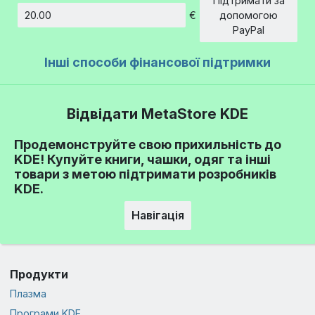
Підтримати за
€
допомогою
Сума
PayPal
Інші способи фінансової підтримки
Відвідати MetaStore KDE
Продемонструйте свою прихильність до
KDE! Купуйте книги, чашки, одяг та інші
товари з метою підтримати розробників
KDE.
Навігація
Продукти
Плазма
Програми KDE