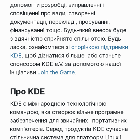
допомогти розробці, виправленні і
сповіщенні про вади, створенні
документації, перекладі, просуванні,
фінансуванні тощо. Будь-який внесок буде
з вдячністю сприйнято спільнотою. Будь
ласка, ознайомтеся зі
сторінкою підтримки
KDE
, щоб дізнатися більше, або станьте
спонсором KDE e.V. за допомогою нашої
ініціативи
Join the Game
.
Про KDE
KDE є міжнародною технологічною
командою, яка створює вільне програмне
забезпечення для звичайних і портативних
комп’ютерів. Серед продуктів KDE сучасна
стільнична система для платформ Linux і