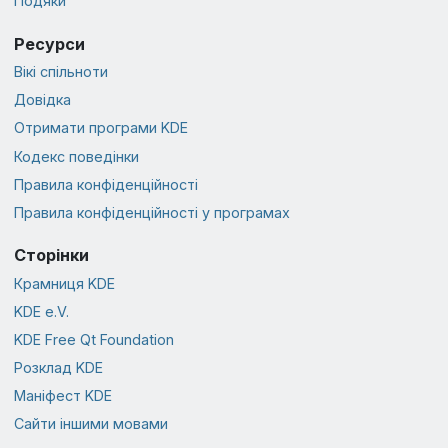
Подяки
Ресурси
Вікі спільноти
Довідка
Отримати програми KDE
Кодекс поведінки
Правила конфіденційності
Правила конфіденційності у програмах
Сторінки
Крамниця KDE
KDE e.V.
KDE Free Qt Foundation
Розклад KDE
Маніфест KDE
Сайти іншими мовами