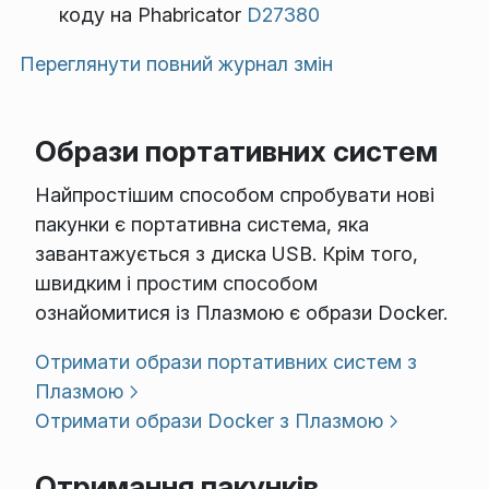
коду на Phabricator
D27380
Переглянути повний журнал змін
Образи портативних систем
Найпростішим способом спробувати нові
пакунки є портативна система, яка
завантажується з диска USB. Крім того,
швидким і простим способом
ознайомитися із Плазмою є образи Docker.
Отримати образи портативних систем з
Плазмою
Отримати образи Docker з Плазмою
Отримання пакунків