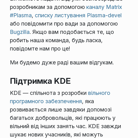
розробникам за допомогою
каналу Matrix
#Plasma
,
списку листування Plasma-devel
або повідомити про вади за допомогою
Bugzilla
. Якщо вам подобається те, що
робить наша команда, будь ласка,
повідомте нам про це!
Ми будемо дуже раді вашим відгукам.
Підтримка KDE
KDE — спільнота з розробки
вільного
програмного забезпечення
, яка
розвивається лише завдяки допомозі
багатьох добровольців, які працюють у
вільний від інших занять час. KDE завжди
шукає нових учасників, які можуть