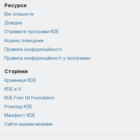
Ресурси
Вікі спільноти
Довідка
Отримати програми KDE
Кодекс поведінки
Правила конфіденційності
Правила конфіденційності у програмах
Сторінки
Крамниця KDE
KDE e.V.
KDE Free Qt Foundation
Розклад KDE
Маніфест KDE
Сайти іншими мовами