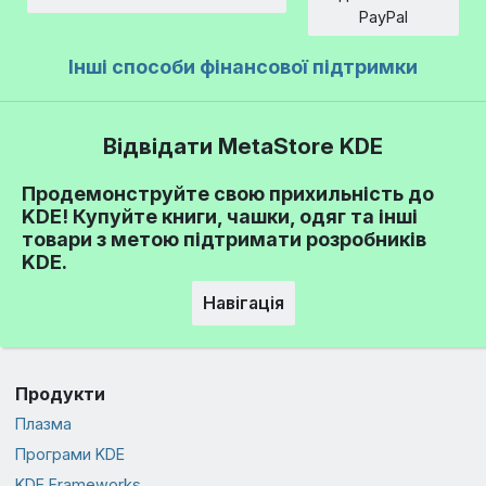
Сума
PayPal
Інші способи фінансової підтримки
Відвідати MetaStore KDE
Продемонструйте свою прихильність до
KDE! Купуйте книги, чашки, одяг та інші
товари з метою підтримати розробників
KDE.
Навігація
Продукти
Плазма
Програми KDE
KDE Frameworks