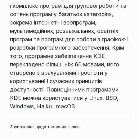
і комплекс програм для групової роботи та
сотень програм у багатьох категоріях,
зокрема інтернет- і вебпрограм,
мультимедійних, розважальних, освітніх
програм та програм для роботи з графікою і
розробки програмного забезпечення. Крім
того, програмне забезпечення KDE
перекладено більш, ніж 60 мовами, його
створено з врахуванням простоти у
користуванні і сучасних принципів
доступності. Повноцінними програмами
KDE можна користуватися у Linux, BSD,
Windows, Haiku і macOS.
Зауваження щодо товарних знаків.