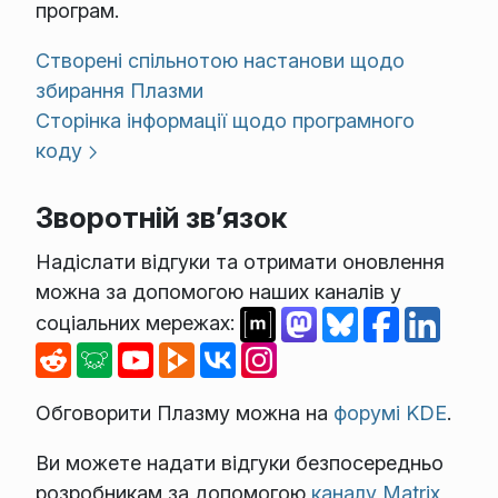
програм.
Створені спільнотою настанови щодо
збирання Плазми
Сторінка інформації щодо програмного
коду
Зворотній зв’язок
Надіслати відгуки та отримати оновлення
можна за допомогою наших каналів у
соціальних мережах:
Обговорити Плазму можна на
форумі KDE
.
Ви можете надати відгуки безпосередньо
розробникам за допомогою
каналу Matrix