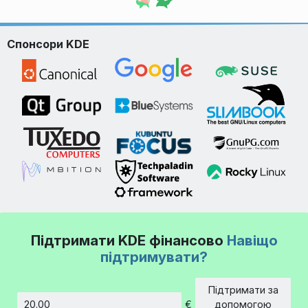
Спонсори KDE
Підтримати KDE фінансово
Навіщо
підтримувати?
Підтримати за
€
допомогою