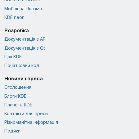
Мобільна Плазма
KDE neon
Розробка
Документація з API
Документація з Qt
Цілі KDE
Початковий код
Новини і преса
Оголошення
Блоги KDE
Планета KDE
Контакти для преси
Різноманітна інформація
Подяки