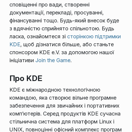
сповіщенні про вади, створенні
документації, перекладі, просуванні,
фінансуванні тощо. Будь-який внесок буде
з вдячністю сприйнято спільнотою. Будь
ласка, ознайомтеся зі
сторінкою підтримки
KDE
, щоб дізнатися більше, або станьте
спонсором KDE e.V. за допомогою нашої
ініціативи
Join the Game
.
Про KDE
KDE є міжнародною технологічною
командою, яка створює вільне програмне
забезпечення для звичайних і портативних
комп’ютерів. Серед продуктів KDE сучасна
стільнична система для платформ Linux і
UNIX, повноцінні офісний комплекс програм