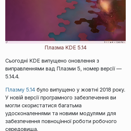
Плазма KDE 5.14
Сьогодні KDE випущено оновлення з
виправленнями вад Плазми 5, номер версії —
5.14.4.
Плазму 5.14
було випущено у жовтні 2018 року.
У новій версії програмного забезпечення ви
могли скористатися багатьма
удосконаленнями та новими модулями для
забезпечення повноцінної роботи робочого
середовища.