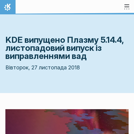
Перейти до вмісту
Домівка
KDE випущено Плазму 5.14.4,
листопадовий випуск із
виправленнями вад
Вівторок, 27 листопада 2018