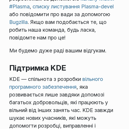
#Plasma
,
списку листування Plasma-devel
або повідомити про вади за допомогою
Bugzilla
. Якщо вам подобається те, що
робить наша команда, будь ласка,
повідомте нам про це!
Ми будемо дуже раді вашим відгукам.
Підтримка KDE
KDE — спільнота з розробки
вільного
програмного забезпечення
, яка
розвивається лише завдяки допомозі
багатьох добровольців, які працюють у
вільний від інших занять час. KDE завжди
шукає нових учасників, які можуть
допомогти розробці, виправленні і