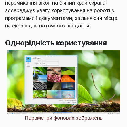
перемикання вікон на бічний край екрана
зосереджує увагу користування на роботі з
програмами і документами, звільняючи місце
на екрані для поточного завдання.
Однорідність користування
Параметри фонових зображень