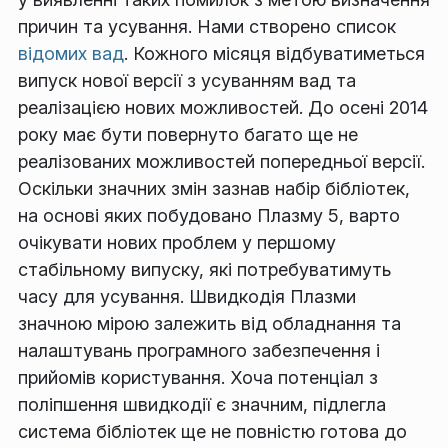
причин та усування. Нами створено список
відомих вад
. Кожного місяця відбуватиметься
випуск нової версії з усуванням вад та
реалізацією нових можливостей. До осені 2014
року має бути повернуто багато ще не
реалізованих можливостей попередньої версії.
Оскільки значних змін зазнав набір бібліотек,
на основі яких побудовано Плазму 5, варто
очікувати нових проблем у першому
стабільному випуску, які потребуватимуть
часу для усування. Швидкодія Плазми
значною мірою залежить від обладнання та
налаштувань програмного забезпечення і
прийомів користування. Хоча потенціал з
поліпшення швидкодії є значним, підлегла
система бібліотек ще не повністю готова до