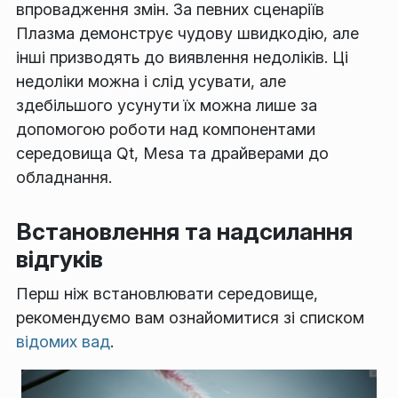
впровадження змін. За певних сценаріїв
Плазма демонструє чудову швидкодію, але
інші призводять до виявлення недоліків. Ці
недоліки можна і слід усувати, але
здебільшого усунути їх можна лише за
допомогою роботи над компонентами
середовища Qt, Mesa та драйверами до
обладнання.
Встановлення та надсилання
відгуків
Перш ніж встановлювати середовище,
рекомендуємо вам ознайомитися зі списком
відомих вад
.