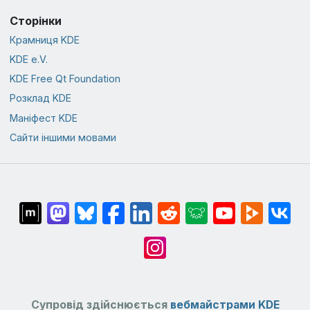
Сторінки
Крамниця KDE
KDE e.V.
KDE Free Qt Foundation
Розклад KDE
Маніфест KDE
Сайти іншими мовами
Супровід здійснюється
вебмайстрами KDE