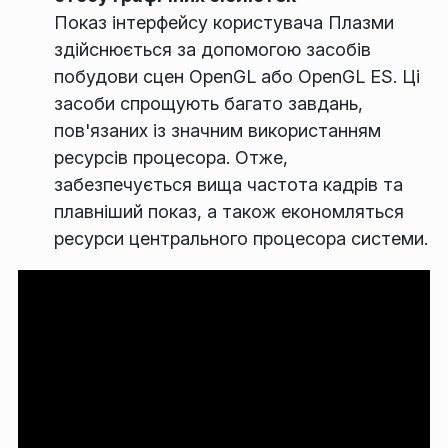
Показ інтерфейсу користувача Плазми
здійснюється за допомогою засобів
побудови сцен OpenGL або OpenGL ES. Ці
засоби спрощують багато завдань,
пов'язаних із значним використанням
ресурсів процесора. Отже,
забезпечується вища частота кадрів та
плавніший показ, а також економляться
ресурси центрального процесора системи.