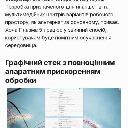
Розробка призначеного для планшетів та
мультимедійних центрів варіантів робочого
простору, як альтернатив основному, триває.
Хоча Плазма 5 працює у звичний спосіб,
користувачам буде помітним осучаснення
середовища.
Графічний стек з повноцінним
апаратним прискоренням
обробки