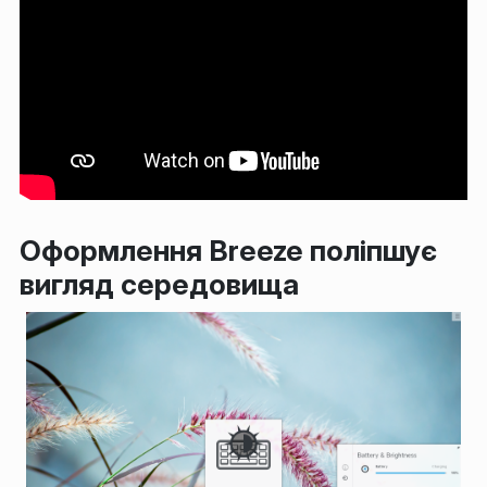
Оформлення Breeze поліпшує
вигляд середовища