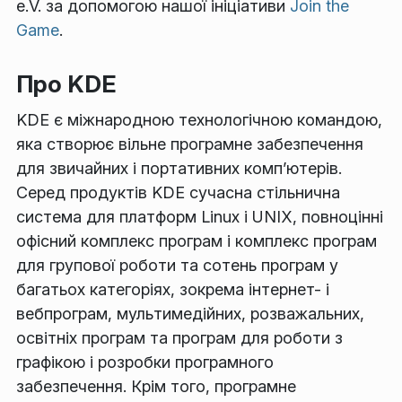
e.V. за допомогою нашої ініціативи
Join the
Game
.
Про KDE
KDE є міжнародною технологічною командою,
яка створює вільне програмне забезпечення
для звичайних і портативних комп’ютерів.
Серед продуктів KDE сучасна стільнична
система для платформ Linux і UNIX, повноцінні
офісний комплекс програм і комплекс програм
для групової роботи та сотень програм у
багатьох категоріях, зокрема інтернет- і
вебпрограм, мультимедійних, розважальних,
освітніх програм та програм для роботи з
графікою і розробки програмного
забезпечення. Крім того, програмне