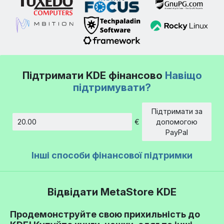
Підтримати KDE фінансово
Навіщо
підтримувати?
Підтримати за
€
допомогою
Сума
PayPal
Інші способи фінансової підтримки
Відвідати MetaStore KDE
Продемонструйте свою прихильність до