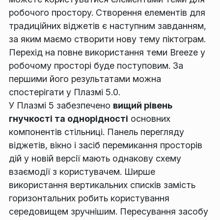
робочого простору. Створення елементів для
традиційних віджетів є наступним завданням,
за яким маємо створити нову тему піктограм.
Перехід на повне використання теми Breeze у
робочому просторі буде поступовим. За
першими його результатами можна
спостерігати у Плазмі 5.0.
У Плазмі 5 забезпечено
вищий рівень
гнучкості та однорідності
основних
компонентів стільниці. Панель перегляду
віджетів, вікно і засіб перемикання просторів
дій у новій версії мають однакову схему
взаємодії з користувачем. Ширше
використання вертикальних списків замість
горизонтальних робить користування
середовищем зручнішим. Пересування засобу