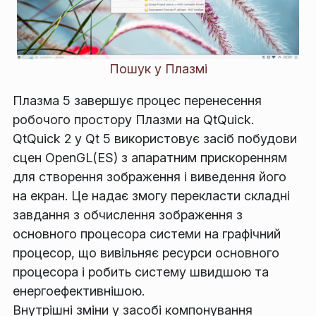
Пошук у Плазмі
Плазма 5 завершує процес перенесення
робочого простору Плазми на QtQuick.
QtQuick 2 у Qt 5 використовує засіб побудови
сцен OpenGL(ES) з апаратним прискоренням
для створення зображення і виведення його
на екран. Це надає змогу перекласти складні
завдання з обчислення зображення з
основного процесора системи на графічний
процесор, що вивільняє ресурси основного
процесора і робить систему швидшою та
енергоефективнішою.
Внутрішні зміни у засобі компонування