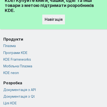
KDE! Купуйте книги, чашки, одяг та інші
товари з метою підтримати розробників
KDE.
Навігація
Продукти
Плазма
Програми KDE
KDE Frameworks
Мобільна Плазма
KDE neon
Розробка
Документація з API
Документація з Qt
Цілі KDE