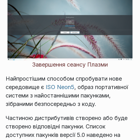
Завершення сеансу Плазми
Найпростішим способом спробувати нове
середовище є
ISO Neon5
, образ портативної
системи з найостаннішими пакунками,
зібраними безпосередньо з коду.
Частиною дистрибутивів створено або буде
створено відповідні пакунки. Список
доступних пакунків версії 5.0 наведено на