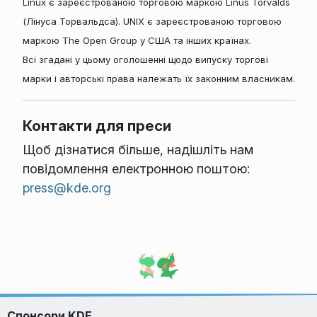
Linux є зареєстрованою торговою маркою Linus Torvalds
(Лінуса Торвальдса). UNIX є зареєстрованою торговою
маркою The Open Group у США та інших країнах.
Всі згадані у цьому оголошенні щодо випуску торгові
марки і авторські права належать їх законним власникам.
Контакти для преси
Щоб дізнатися більше, надішліть нам
повідомлення електронною поштою:
press@kde.org
Спонсори KDE