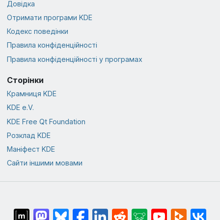
Довідка
Отримати програми KDE
Кодекс поведінки
Правила конфіденційності
Правила конфіденційності у програмах
Сторінки
Крамниця KDE
KDE e.V.
KDE Free Qt Foundation
Розклад KDE
Маніфест KDE
Сайти іншими мовами