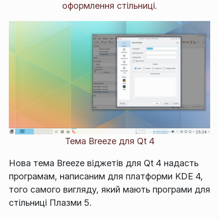
оформлення стільниці.
Тема Breeze для Qt 4
Нова тема Breeze віджетів для Qt 4 надасть
програмам, написаним для платформи KDE 4,
того самого вигляду, який мають програми для
стільниці Плазми 5.