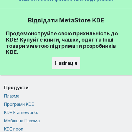
Відвідати MetaStore KDE
Продемонструйте свою прихильність до
KDE! Купуйте книги, чашки, одяг та інші
товари з метою підтримати розробників
KDE.
Навігація
Продукти
Плазма
Програми KDE
KDE Frameworks
Мобільна Плазма
KDE neon