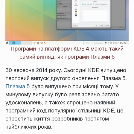
Програми на платформі KDE 4 мають такий
самий вигляд, як програми Плазми 5
30 вересня 2014 року. Сьогодні KDE випущено
тестовий випуск другого оновлення Плазма 5.
Плазма 5
було випущено три місяці тому. У
минулому випуску було реалізовано багато
удосконалень, а також спрощено наявний
програмний код популярної стільниці KDE, це
спростить життя розробників протягом
найближчих років.