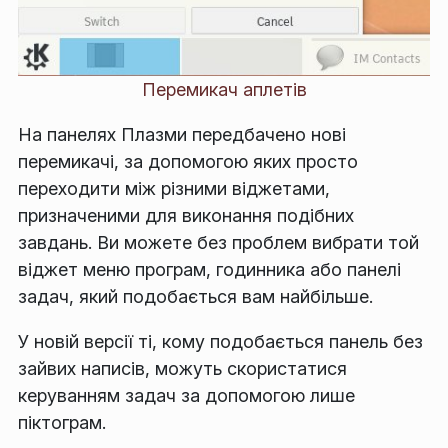
Перемикач аплетів
На панелях Плазми передбачено нові
перемикачі, за допомогою яких просто
переходити між різними віджетами,
призначеними для виконання подібних
завдань. Ви можете без проблем вибрати той
віджет меню програм, годинника або панелі
задач, який подобається вам найбільше.
У новій версії ті, кому подобається панель без
зайвих написів, можуть скористатися
керуванням задач за допомогою лише
піктограм.