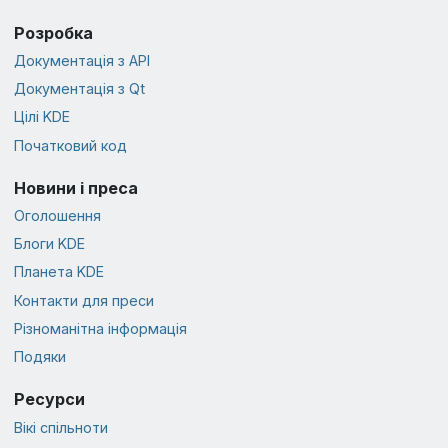
Розробка
Документація з API
Документація з Qt
Цілі KDE
Початковий код
Новини і преса
Оголошення
Блоги KDE
Планета KDE
Контакти для преси
Різноманітна інформація
Подяки
Ресурси
Вікі спільноти