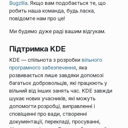
Bugzilla
. Якщо вам подобається те, що
робить наша команда, будь ласка,
повідомте нам про це!
Ми будемо дуже раді вашим відгукам.
Підтримка KDE
KDE — спільнота з розробки
вільного
програмного забезпечення
, яка
розвивається лише завдяки допомозі
багатьох добровольців, які працюють у
вільний від інших занять час. KDE завжди
шукає нових учасників, які можуть
допомогти розробці, виправленні і
сповіщенні про вади, створенні
документації, перекладі, просуванні,