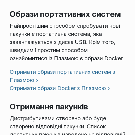
Образи портативних систем
Найпростішим способом спробувати нові
пакунки є портативна система, яка
завантажується з диска USB. Крім того,
швидким і простим способом
ознайомитися із Плазмою є образи Docker.
Отримати образи портативних систем з
Плазмою
Отримати образи Docker з Плазмою
Отримання пакунків
Дистрибутивами створено або буде
створено відповідні пакунки. Список
доступних пакунків наведено на відповідній