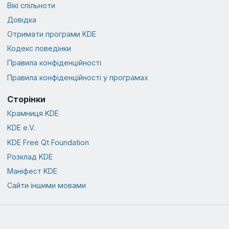
Вікі спільноти
Довідка
Отримати програми KDE
Кодекс поведінки
Правила конфіденційності
Правила конфіденційності у програмах
Сторінки
Крамниця KDE
KDE e.V.
KDE Free Qt Foundation
Розклад KDE
Маніфест KDE
Сайти іншими мовами