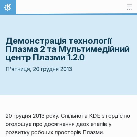
Перейти до вмісту
Домівка
Демонстрація технології
Плазма 2 та Мультимедійний
центр Плазми 1.2.0
П'ятниця, 20 грудня 2013
20 грудня 2013 року. Спільнота KDE з гордістю
оголошує про досягнення двох етапів у
розвитку робочих просторів Плазми.