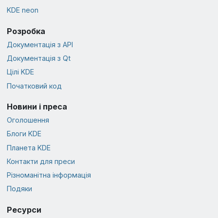
KDE neon
Розробка
Документація з API
Документація з Qt
Цілі KDE
Початковий код
Новини і преса
Оголошення
Блоги KDE
Планета KDE
Контакти для преси
Різноманітна інформація
Подяки
Ресурси