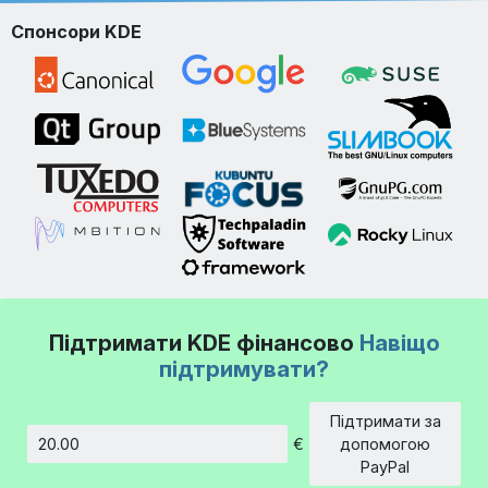
Спонсори KDE
Підтримати KDE фінансово
Навіщо
підтримувати?
Підтримати за
€
допомогою
Сума
PayPal