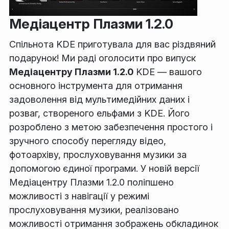
Медіацентр Плазми 1.2.0
Спільнота KDE приготувала для вас різдвяний
подарунок! Ми раді оголосити про випуск
Медіацентру Плазми 1.2.0
KDE — вашого
основного інструмента для отримання
задоволення від мультимедійних даних і
розваг, створеного ельфами з KDE. Його
розроблено з метою забезпечення простого і
зручного способу перегляду відео,
фотоархіву, прослуховування музики за
допомогою єдиної програми. У новій версії
Медіацентру Плазми 1.2.0 поліпшено
можливості з навігації у режимі
прослуховування музики, реалізовано
можливості отримання зображень обкладинок