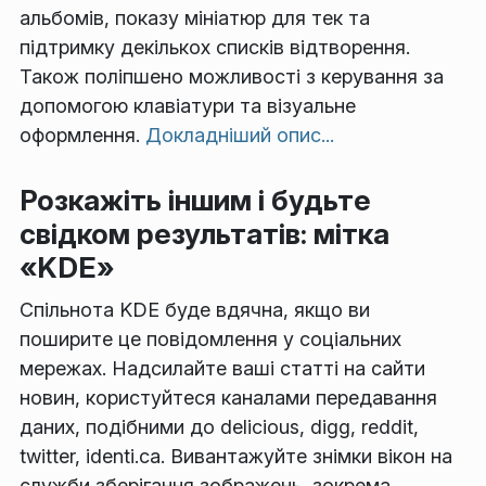
альбомів, показу мініатюр для тек та
підтримку декількох списків відтворення.
Також поліпшено можливості з керування за
допомогою клавіатури та візуальне
оформлення.
Докладніший опис...
Розкажіть іншим і будьте
свідком результатів: мітка
«KDE»
Спільнота KDE буде вдячна, якщо ви
поширите це повідомлення у соціальних
мережах. Надсилайте ваші статті на сайти
новин, користуйтеся каналами передавання
даних, подібними до delicious, digg, reddit,
twitter, identi.ca. Вивантажуйте знімки вікон на
служби зберігання зображень, зокрема