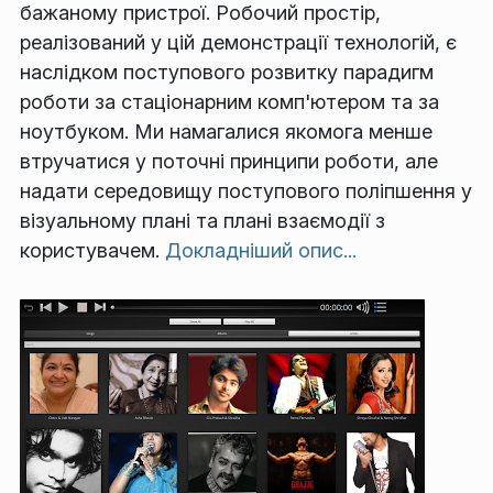
бажаному пристрої. Робочий простір,
реалізований у цій демонстрації технологій, є
наслідком поступового розвитку парадигм
роботи за стаціонарним комп'ютером та за
ноутбуком. Ми намагалися якомога менше
втручатися у поточні принципи роботи, але
надати середовищу поступового поліпшення у
візуальному плані та плані взаємодії з
користувачем.
Докладніший опис...