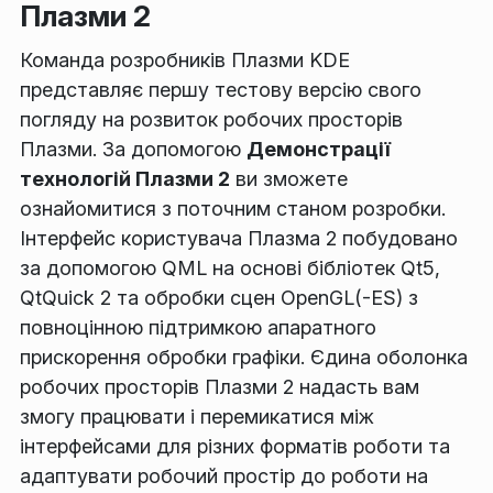
Плазми 2
Команда розробників Плазми KDE
представляє першу тестову версію свого
погляду на розвиток робочих просторів
Плазми. За допомогою
Демонстрації
технологій Плазми 2
ви зможете
ознайомитися з поточним станом розробки.
Інтерфейс користувача Плазма 2 побудовано
за допомогою QML на основі бібліотек Qt5,
QtQuick 2 та обробки сцен OpenGL(-ES) з
повноцінною підтримкою апаратного
прискорення обробки графіки. Єдина оболонка
робочих просторів Плазми 2 надасть вам
змогу працювати і перемикатися між
інтерфейсами для різних форматів роботи та
адаптувати робочий простір до роботи на