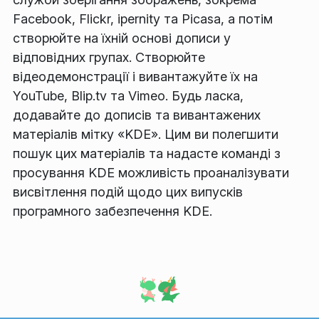
Facebook, Flickr, ipernity та Picasa, а потім
створюйте на їхній основі дописи у
відповідних групах. Створюйте
відеодемонстрації і вивантажуйте їх на
YouTube, Blip.tv та Vimeo. Будь ласка,
додавайте до дописів та вивантажених
матеріалів мітку «KDE». Цим ви полегшити
пошук цих матеріалів та надасте команді з
просування KDE можливість проаналізувати
висвітлення подій щодо цих випусків
програмного забезпечення KDE.