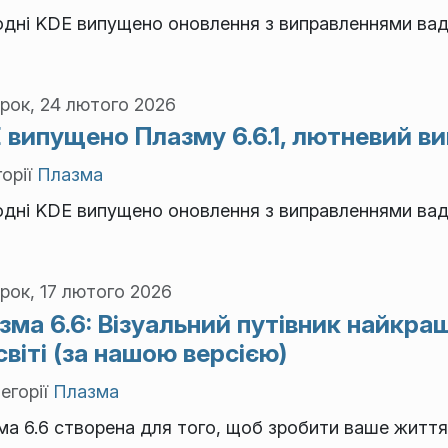
одні KDE випущено оновлення з виправленнями вад
рок, 24 лютого 2026
 випущено Плазму 6.6.1, лютневий ви
орії
Плазма
одні KDE випущено оновлення з виправленнями вад
рок, 17 лютого 2026
зма 6.6: Візуальний путівник найкр
світі (за нашою версією)
егорії
Плазма
ма 6.6 створена для того, щоб зробити ваше житт