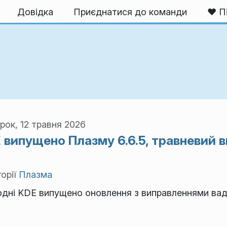
Довідка
Приєднатися до команди
❤️ П
рок, 12 травня 2026
 випущено Плазму 6.6.5, травневий в
орії
Плазма
одні KDE випущено оновлення з виправленнями вад