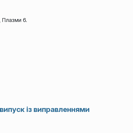
 Плазми 6.
 випуск із виправленнями