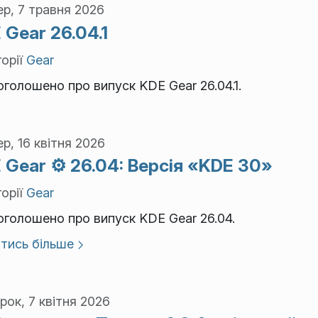
р, 7 травня 2026
 Gear 26.04.1
орії
Gear
голошено про випуск KDE Gear 26.04.1.
р, 16 квітня 2026
 Gear ⚙️ 26.04: Версія «KDE 30»
орії
Gear
голошено про випуск KDE Gear 26.04.
тись більше
рок, 7 квітня 2026