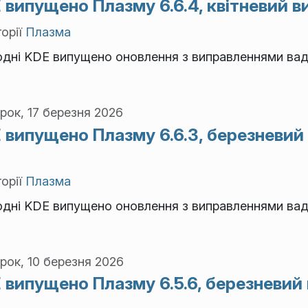
 випущено Плазму 6.6.4, квітневий в
орії
Плазма
одні KDE випущено оновлення з виправленнями вад
рок, 17 березня 2026
 випущено Плазму 6.6.3, березневий
орії
Плазма
одні KDE випущено оновлення з виправленнями вад
рок, 10 березня 2026
 випущено Плазму 6.5.6, березневий