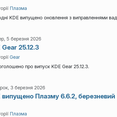
орії
Плазма
одні KDE випущено оновлення з виправленнями вад
р, 5 березня 2026
 Gear 25.12.3
орії
Gear
голошено про випуск KDE Gear 25.12.3.
рок, 3 березня 2026
 випущено Плазму 6.6.2, березневий
орії
Плазма