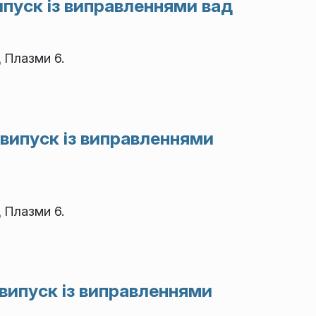
ипуск із виправленнями вад
 Плазми 6.
 випуск із виправленнями
 Плазми 6.
 випуск із виправленнями