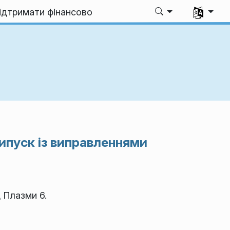
Виберіть 
ідтримати фінансово
ипуск із виправленнями
 Плазми 6.