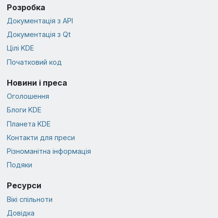
Розробка
Документація з API
Документація з Qt
Цілі KDE
Початковий код
Новини і преса
Оголошення
Блоги KDE
Планета KDE
Контакти для преси
Різноманітна інформація
Подяки
Ресурси
Вікі спільноти
Довідка