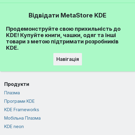
Відвідати MetaStore KDE
Продемонструйте свою прихильність до
KDE! Купуйте книги, чашки, одяг та інші
товари з метою підтримати розробників
KDE.
Навігація
Продукти
Плазма
Програми KDE
KDE Frameworks
Мобільна Плазма
KDE neon