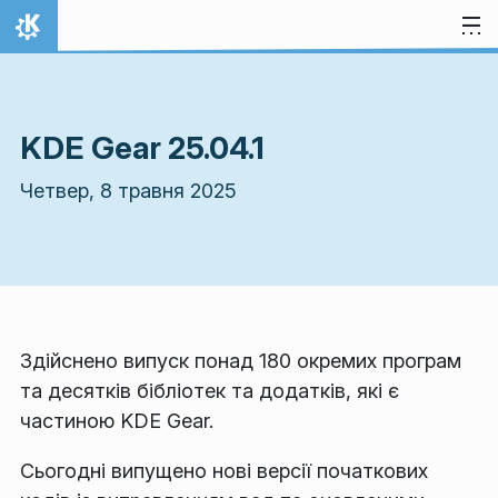
Перейти до вмісту
Домівка
KDE Gear 25.04.1
Четвер, 8 травня 2025
Здійснено випуск понад 180 окремих програм
та десятків бібліотек та додатків, які є
частиною KDE Gear.
Сьогодні випущено нові версії початкових