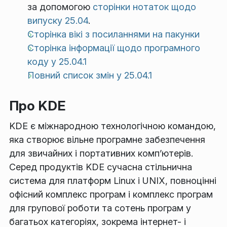
за допомогою
сторінки нотаток щодо
випуску 25.04
.
Сторінка вікі з посиланнями на пакунки
Сторінка інформації щодо програмного
коду у 25.04.1
Повний список змін у 25.04.1
Про KDE
KDE є міжнародною технологічною командою,
яка створює вільне програмне забезпечення
для звичайних і портативних комп’ютерів.
Серед продуктів KDE сучасна стільнична
система для платформ Linux і UNIX, повноцінні
офісний комплекс програм і комплекс програм
для групової роботи та сотень програм у
багатьох категоріях, зокрема інтернет- і