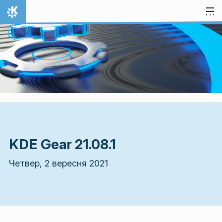
Перейти до вмісту
Домівка
KDE Gear 21.08.1
Четвер, 2 вересня 2021