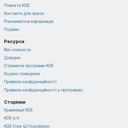
Планета KDE
Контакти для преси
Різноманітна інформація
Подяки
Ресурси
Вікі спільноти
Довідка
Отримати програми KDE
Кодекс поведінки
Правила конфіденційності
Правила конфіденційності у програмах
Сторінки
Крамниця KDE
KDE e.V.
KDE Free Qt Foundation