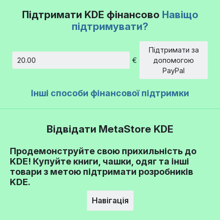
Підтримати KDE фінансово
Навіщо
підтримувати?
Підтримати за
€
допомогою
Сума
PayPal
Інші способи фінансової підтримки
Відвідати MetaStore KDE
Продемонструйте свою прихильність до
KDE! Купуйте книги, чашки, одяг та інші
товари з метою підтримати розробників
KDE.
Навігація