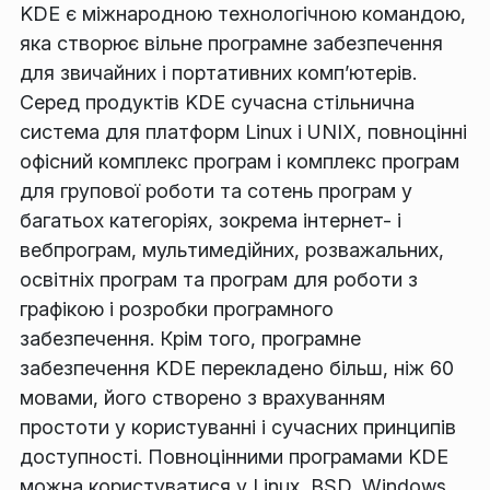
KDE є міжнародною технологічною командою,
яка створює вільне програмне забезпечення
для звичайних і портативних комп’ютерів.
Серед продуктів KDE сучасна стільнична
система для платформ Linux і UNIX, повноцінні
офісний комплекс програм і комплекс програм
для групової роботи та сотень програм у
багатьох категоріях, зокрема інтернет- і
вебпрограм, мультимедійних, розважальних,
освітніх програм та програм для роботи з
графікою і розробки програмного
забезпечення. Крім того, програмне
забезпечення KDE перекладено більш, ніж 60
мовами, його створено з врахуванням
простоти у користуванні і сучасних принципів
доступності. Повноцінними програмами KDE
можна користуватися у Linux, BSD, Windows,