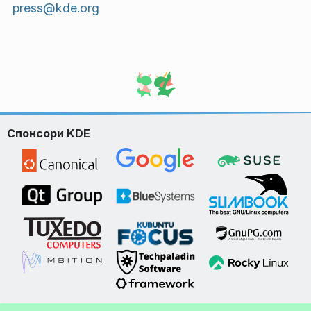
press@kde.org
Спонсори KDE