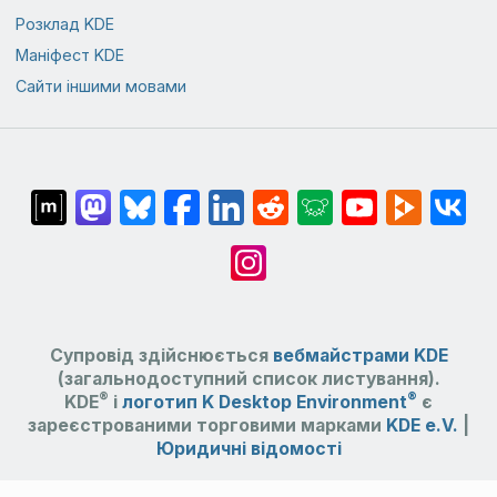
Розклад KDE
Маніфест KDE
Сайти іншими мовами
Супровід здійснюється
вебмайстрами KDE
(загальнодоступний список листування).
®
®
KDE
і
логотип K Desktop Environment
є
зареєстрованими торговими марками
KDE e.V.
|
Юридичні відомості