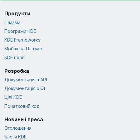
Продукти
Плазма
Програми KDE
KDE Frameworks
Мобільна Плазма
KDE neon
Розробка
Документація з API
Документація з Qt
Цілі KDE
Початковий код
Новини і преса
Оголошення
Блоги KDE