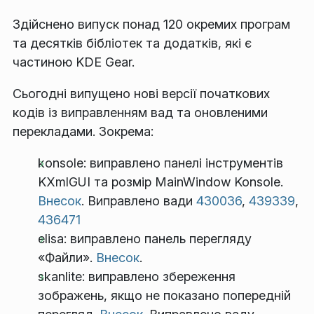
Здійснено випуск понад 120 окремих програм
та десятків бібліотек та додатків, які є
частиною KDE Gear.
Сьогодні випущено нові версії початкових
кодів із виправленням вад та оновленими
перекладами. Зокрема:
konsole: виправлено панелі інструментів
KXmlGUI та розмір MainWindow Konsole.
Внесок
. Виправлено вади
430036
,
439339
,
436471
elisa: виправлено панель перегляду
«Файли».
Внесок
.
skanlite: виправлено збереження
зображень, якщо не показано попередній