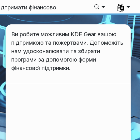
Виберіть 
ідтримати фінансово
Ви робите можливим KDE Gear вашою
підтримкою та пожертвами. Допоможіть
нам удосконалювати та збирати
програми за допомогою форми
фінансової підтримки.