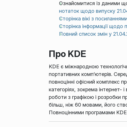
Ознайомитися із даними щ
нотаток щодо випуску 21.0
Сторінка вікі з посиланням
Сторінка інформації щодо п
Повний список змін у 21.04.
Про KDE
KDE є міжнародною технологічн
портативних комп’ютерів. Сере
повноцінні офісний комплекс пр
категоріях, зокрема інтернет- 
роботи з графікою і розробки 
більш, ніж 60 мовами, його ств
Повноцінними програмами KDE м