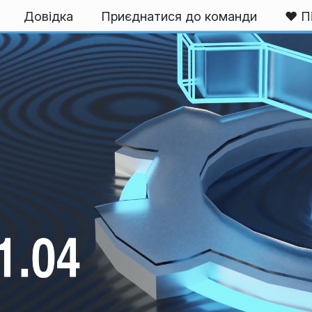
Довідка
Приєднатися до команди
❤️ П