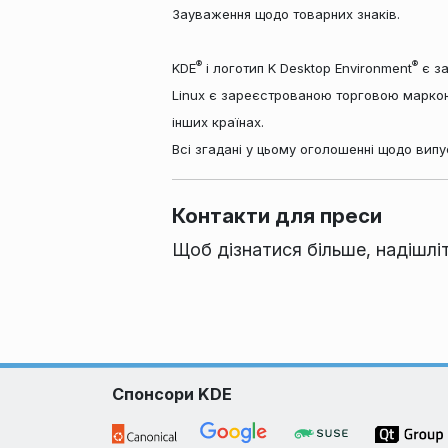
Зауваження щодо товарних знаків.
®
®
KDE
і логотип K Desktop Environment
є за
Linux є зареєстрованою торговою маркою
інших країнах.
Всі згадані у цьому оголошенні щодо випу
Контакти для преси
Щоб дізнатися більше, надішл
Спонсори KDE