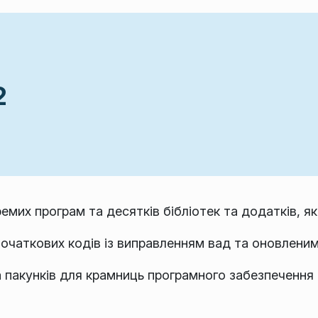
2
емих програм та десятків бібліотек та додатків, як
 початкових кодів із виправленням вад та оновлени
 пакунків для крамниць програмного забезпечення 