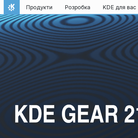
Перейти до вмісту
Продукти
Розробка
KDE для вас
Домівка