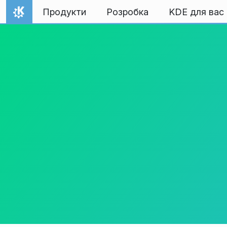
Перейти до вмісту
Продукти
Розробка
KDE для вас
Домівка