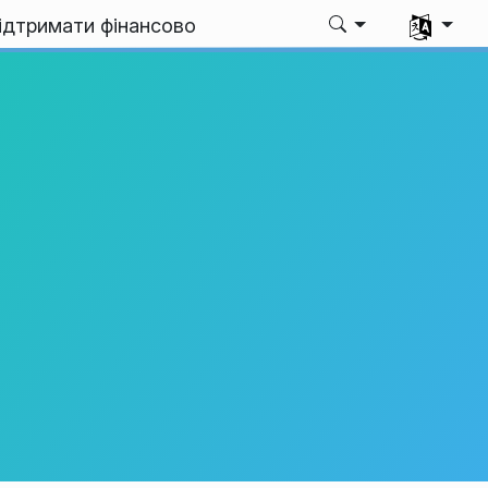
Виберіть 
ідтримати фінансово