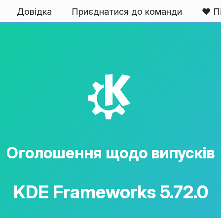
Довідка
Приєднатися до команди
❤️ П
K
Оголошення щодо випусків
KDE Frameworks 5.72.0