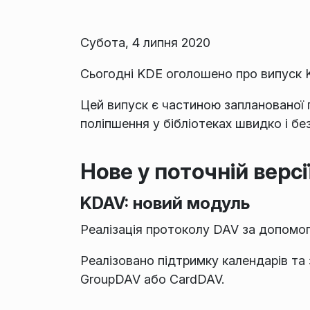
Субота, 4 липня 2020
Сьогодні KDE оголошено про випуск K
Цей випуск є частиною запланованої 
поліпшення у бібліотеках швидко і бе
Нове у поточній версі
KDAV: новий модуль
Реалізація протоколу DAV за допомо
Реалізовано підтримку календарів та
GroupDAV або CardDAV.