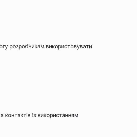
могу розробникам використовувати
а контактів із використанням