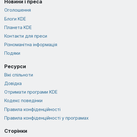
Новини і преса
Оголошення
Блоги KDE
Планета KDE
Контакти для преси
Різноманітна інформація
Подяки
Ресурси
Вікі спільноти
Довідка
Отримати програми KDE
Кодекс поведінки
Правила конфіденційності
Правила конфіденційності у програмах
Сторінки