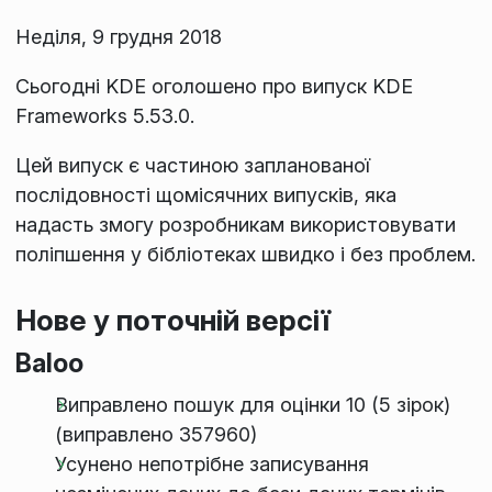
Неділя, 9 грудня 2018
Сьогодні KDE оголошено про випуск KDE
Frameworks 5.53.0.
Цей випуск є частиною запланованої
послідовності щомісячних випусків, яка
надасть змогу розробникам використовувати
поліпшення у бібліотеках швидко і без проблем.
Нове у поточній версії
Baloo
Виправлено пошук для оцінки 10 (5 зірок)
(виправлено 357960)
Усунено непотрібне записування