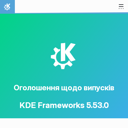
Перейти до вмісту
Домівка
K
Оголошення щодо випусків
KDE Frameworks 5.53.0