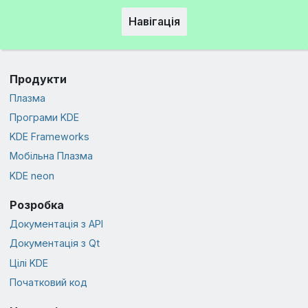
Навігація
Продукти
Плазма
Програми KDE
KDE Frameworks
Мобільна Плазма
KDE neon
Розробка
Документація з API
Документація з Qt
Цілі KDE
Початковий код