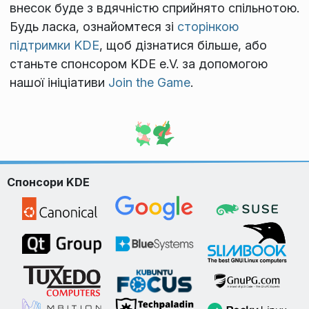
внесок буде з вдячністю сприйнято спільнотою.
Будь ласка, ознайомтеся зі
сторінкою
підтримки KDE
, щоб дізнатися більше, або
станьте спонсором KDE e.V. за допомогою
нашої ініціативи
Join the Game
.
Спонсори KDE