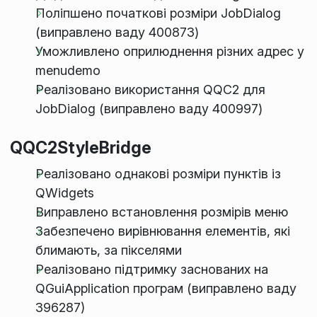
Поліпшено початкові розміри JobDialog
(виправлено ваду 400873)
Уможливлено оприлюднення різних адрес у
menudemo
Реалізовано використання QQC2 для
JobDialog (виправлено ваду 400997)
QQC2StyleBridge
Реалізовано однакові розміри пунктів із
QWidgets
Виправлено встановлення розмірів меню
Забезпечено вирівнювання елементів, які
блимають, за пікселями
Реалізовано підтримку заснованих на
QGuiApplication програм (виправлено ваду
396287)