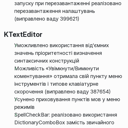
запуску при перезавантаженні реалізовано
перезавантаження налаштувань
(виправлено ваду 399621)
KTextEditor
Уможливлено використання від'ємних
значень пріоритетності визначення
синтаксичних конструкцій
Можливість «Увімкнути/Вимкнути
коментування» отримала свій пункту меню
інструментів і типове клавіатурне
скорочення (виправлено ваду 387654)
Усунено приховування пунктів мов у меню
режимів
SpellCheckBar: реалізовано використання
DictionaryComboBox замість звичайного