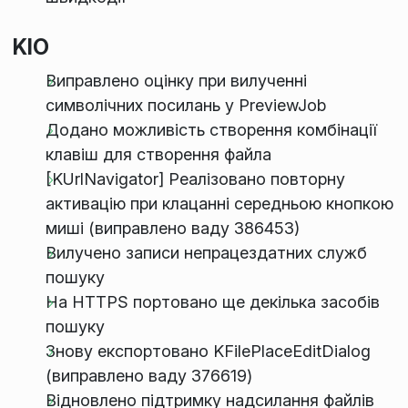
KIO
Виправлено оцінку при вилученні
символічних посилань у PreviewJob
Додано можливість створення комбінації
клавіш для створення файла
[KUrlNavigator] Реалізовано повторну
активацію при клацанні середньою кнопкою
миші (виправлено ваду 386453)
Вилучено записи непрацездатних служб
пошуку
На HTTPS портовано ще декілька засобів
пошуку
Знову експортовано KFilePlaceEditDialog
(виправлено ваду 376619)
Відновлено підтримку надсилання файлів