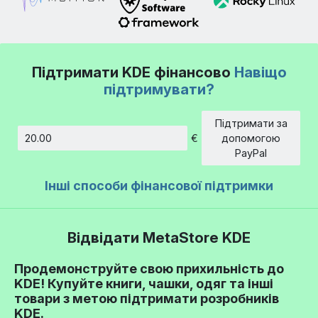
Підтримати KDE фінансово
Навіщо
підтримувати?
Підтримати за
€
допомогою
Сума
PayPal
Інші способи фінансової підтримки
Відвідати MetaStore KDE
Продемонструйте свою прихильність до
KDE! Купуйте книги, чашки, одяг та інші
товари з метою підтримати розробників
KDE.