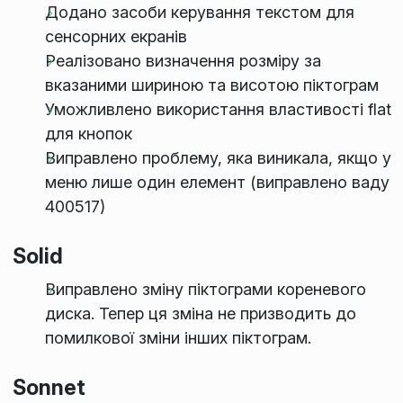
Додано засоби керування текстом для
сенсорних екранів
Реалізовано визначення розміру за
вказаними шириною та висотою піктограм
Уможливлено використання властивості flat
для кнопок
Виправлено проблему, яка виникала, якщо у
меню лише один елемент (виправлено ваду
400517)
Solid
Виправлено зміну піктограми кореневого
диска. Тепер ця зміна не призводить до
помилкової зміни інших піктограм.
Sonnet