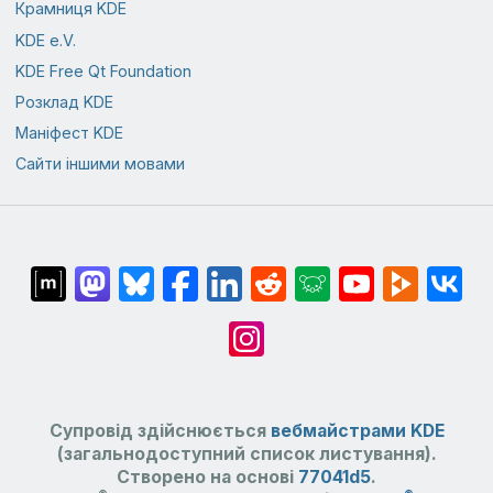
Крамниця KDE
KDE e.V.
KDE Free Qt Foundation
Розклад KDE
Маніфест KDE
Сайти іншими мовами
Супровід здійснюється
вебмайстрами KDE
(загальнодоступний список листування).
Створено на основі
77041d5
.