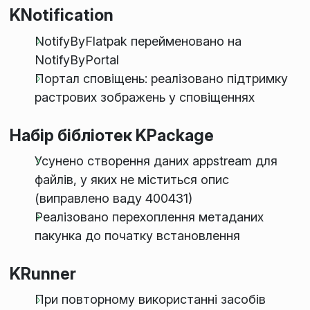
KNotification
NotifyByFlatpak перейменовано на
NotifyByPortal
Портал сповіщень: реалізовано підтримку
растрових зображень у сповіщеннях
Набір бібліотек KPackage
Усунено створення даних appstream для
файлів, у яких не міститься опис
(виправлено ваду 400431)
Реалізовано перехоплення метаданих
пакунка до початку встановлення
KRunner
При повторному використанні засобів