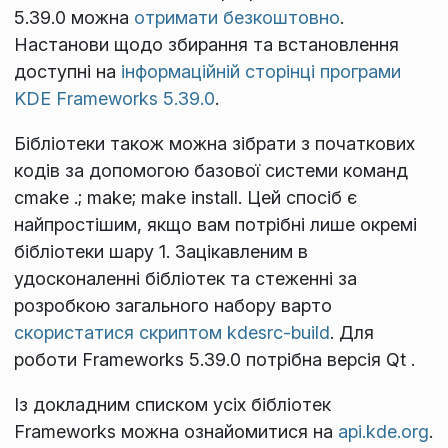
5.39.0 можна
отримати безкоштовно
.
Настанови щодо збирання та встановлення
доступні на
інформаційній сторінці програми
KDE Frameworks 5.39.0
.
Бібліотеки також можна зібрати з початкових
кодів за допомогою базової системи команд
cmake .; make; make install
. Цей спосіб є
найпростішим, якщо вам потрібні лише окремі
бібліотеки шару 1. Зацікавленим в
удосконаленні бібліотек та стеженні за
розробкою загального набору варто
скористатися скриптом kdesrc-build
. Для
роботи Frameworks 5.39.0 потрібна версія Qt
.
Із докладним списком усіх бібліотек
Frameworks можна ознайомитися на
api.kde.org
.