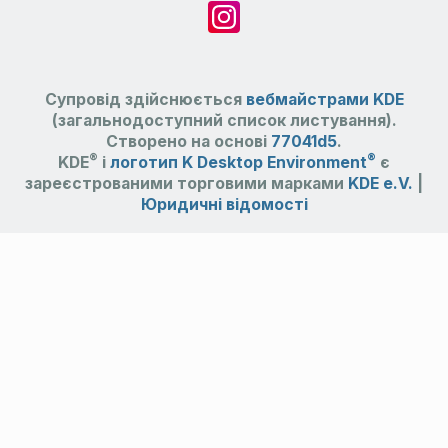
Супровід здійснюється
вебмайстрами KDE
(загальнодоступний список листування).
Створено на основі
77041d5
.
®
®
KDE
і
логотип K Desktop Environment
є
зареєстрованими торговими марками
KDE e.V.
|
Юридичні відомості