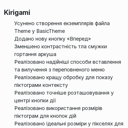
Kirigami
Усунено створення екземплярів файла
Theme у BasicTheme
Додано нову кнопку «Вперед»
Зменшено контрастність тла смужки
гортання аркуша
Реалізовано надійніші способи вставлення
та вилучення з переповненого меню
Реалізовано кращу обробку для показу
піктограми контексту
Реалізовано точніше розташовування у
центрі кнопки дії
Реалізовано використання розмірів
піктограм для кнопок дій
Реалізовано ідеальні розміри у пікселях для