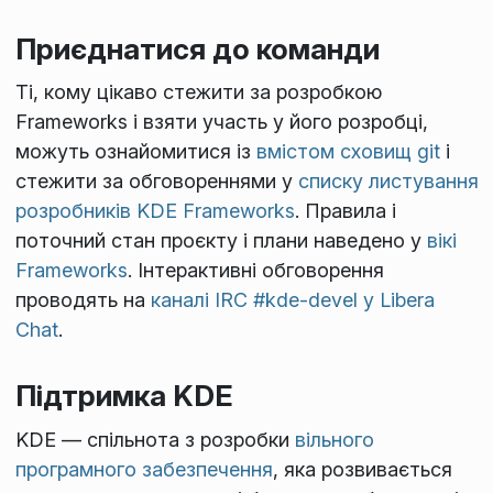
Приєднатися до команди
Ті, кому цікаво стежити за розробкою
Frameworks і взяти участь у його розробці,
можуть ознайомитися із
вмістом сховищ git
і
стежити за обговореннями у
списку листування
розробників KDE Frameworks
. Правила і
поточний стан проєкту і плани наведено у
вікі
Frameworks
. Інтерактивні обговорення
проводять на
каналі IRC #kde-devel у Libera
Chat
.
Підтримка KDE
KDE — спільнота з розробки
вільного
програмного забезпечення
, яка розвивається