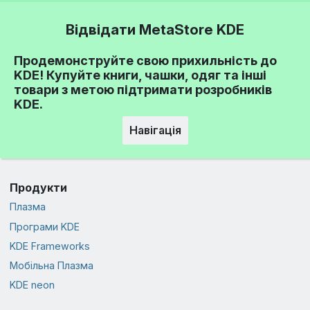
Відвідати MetaStore KDE
Продемонструйте свою прихильність до
KDE! Купуйте книги, чашки, одяг та інші
товари з метою підтримати розробників
KDE.
Навігація
Продукти
Плазма
Програми KDE
KDE Frameworks
Мобільна Плазма
KDE neon