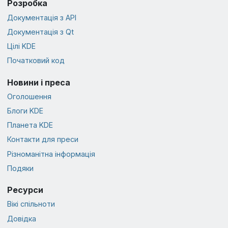
Розробка
Документація з API
Документація з Qt
Цілі KDE
Початковий код
Новини і преса
Оголошення
Блоги KDE
Планета KDE
Контакти для преси
Різноманітна інформація
Подяки
Ресурси
Вікі спільноти
Довідка