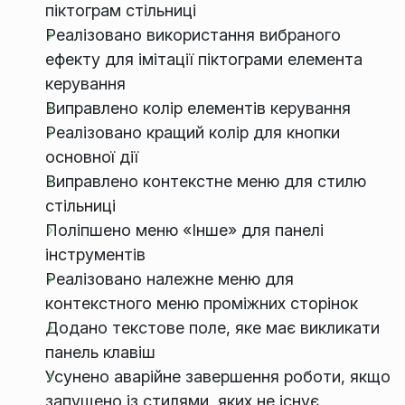
піктограм стільниці
Реалізовано використання вибраного
ефекту для імітації піктограми елемента
керування
Виправлено колір елементів керування
Реалізовано кращий колір для кнопки
основної дії
Виправлено контекстне меню для стилю
стільниці
Поліпшено меню «Інше» для панелі
інструментів
Реалізовано належне меню для
контекстного меню проміжних сторінок
Додано текстове поле, яке має викликати
панель клавіш
Усунено аварійне завершення роботи, якщо
запущено із стилями, яких не існує