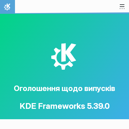
Перейти до вмісту
Домівка
K
Оголошення щодо випусків
KDE Frameworks 5.39.0