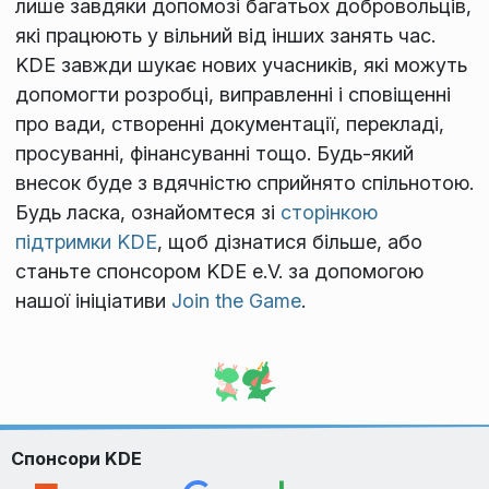
лише завдяки допомозі багатьох добровольців,
які працюють у вільний від інших занять час.
KDE завжди шукає нових учасників, які можуть
допомогти розробці, виправленні і сповіщенні
про вади, створенні документації, перекладі,
просуванні, фінансуванні тощо. Будь-який
внесок буде з вдячністю сприйнято спільнотою.
Будь ласка, ознайомтеся зі
сторінкою
підтримки KDE
, щоб дізнатися більше, або
станьте спонсором KDE e.V. за допомогою
нашої ініціативи
Join the Game
.
Спонсори KDE