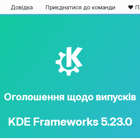
Довідка
Приєднатися до команди
❤️ П
K
Оголошення щодо випусків
KDE Frameworks 5.23.0