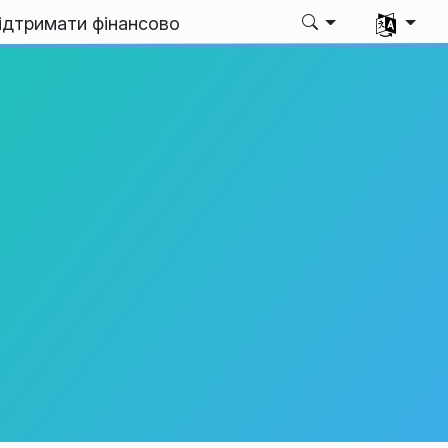
Виберіть 
ідтримати фінансово