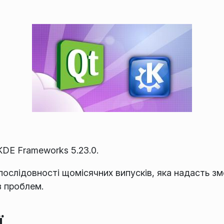
DE Frameworks 5.23.0.
послідовності щомісячних випусків, яка надасть з
з проблем.
ї