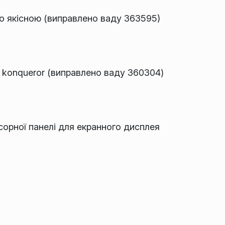
ьо якісною (виправлено ваду 363595)
и konqueror (виправлено ваду 360304)
сорної панелі для екранного дисплея