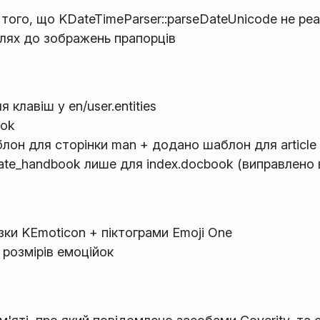
ого, що KDateTimeParser::parseDateUnicode не реа
лях до зображень прапорців
клавіш у en/user.entities
ook
он для сторінки man + додано шаблон для article
eate_handbook лише для index.docbook (виправлено
зки KEmoticon + піктограми Emoji One
розмірів емоційок