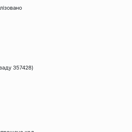
лізовано
 ваду 357428)