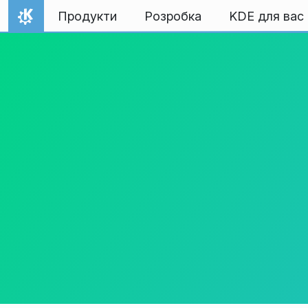
Перейти до вмісту
Продукти
Розробка
KDE для вас
Домівка