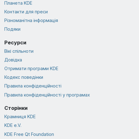
Планета KDE
Контакти для преси
Різноманітна інформація
Подяки
Ресурси
Вікі спільноти
Довідка
Отримати програми KDE
Кодекс поведінки
Правила конфіденційності
Правила конфіденційності у програмах
Сторінки
Крамниця KDE
KDE e.V.
KDE Free Qt Foundation