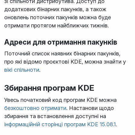
зі спільноти дистрибутива. Доступ до
додаткових бінарних пакунків, а також
оновлень поточних пакунків можна буде
отримати протягом найближчих тижнів.
Адреси для отримання пакунків
Поточний список наявних бінарних пакунків,
про які відомо проєктові KDE, можна знайти у
вікі спільноти
.
Збирання програм KDE
Увесь початковий код програм KDE можна
безкоштовно отримати
. Настанови щодо
збирання та встановлення доступні на
інформаційній сторінці програм KDE 15.08.1
.