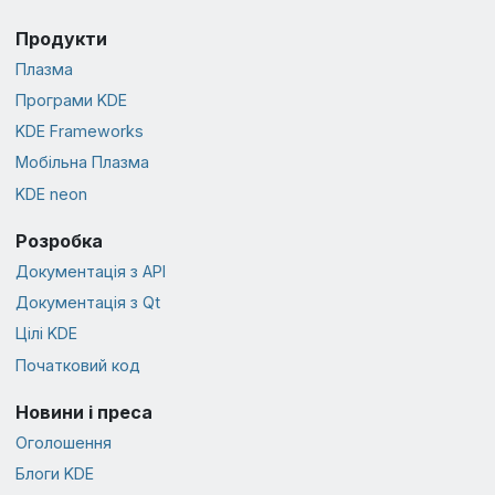
Продукти
Плазма
Програми KDE
KDE Frameworks
Мобільна Плазма
KDE neon
Розробка
Документація з API
Документація з Qt
Цілі KDE
Початковий код
Новини і преса
Оголошення
Блоги KDE