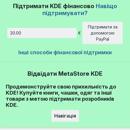
Підтримати KDE фінансово
Навіщо
підтримувати?
Підтримати за
€
допомогою
Сума
PayPal
Інші способи фінансової підтримки
Відвідати MetaStore KDE
Продемонструйте свою прихильність до
KDE! Купуйте книги, чашки, одяг та інші
товари з метою підтримати розробників
KDE.
Навігація