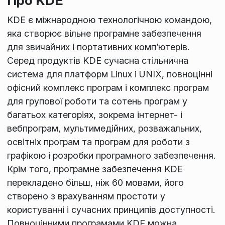
Про KDE
KDE є міжнародною технологічною командою,
яка створює вільне програмне забезпечення
для звичайних і портативних комп’ютерів.
Серед продуктів KDE сучасна стільнична
система для платформ Linux і UNIX, повноцінні
офісний комплекс програм і комплекс програм
для групової роботи та сотень програм у
багатьох категоріях, зокрема інтернет- і
вебпрограм, мультимедійних, розважальних,
освітніх програм та програм для роботи з
графікою і розробки програмного забезпечення.
Крім того, програмне забезпечення KDE
перекладено більш, ніж 60 мовами, його
створено з врахуванням простоти у
користуванні і сучасних принципів доступності.
Повноцінними програмами KDE можна