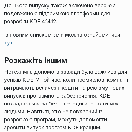
До цього випуску також включено версію з
подовженою підтримкою платформи для
розробки KDE 4.14.12.
Із повним списком змін можна ознайомитися
тут
.
Розкажіть іншим
Нетехнічна допомога завжди була важлива для
успіхів KDE. У той час, коли промислові компанії
витрачають величезні кошти на рекламу нових
випусків програмного забезпечення, KDE
покладається на безпосередні контакти між
людьми. Навіть ті, хто не пов’язаний із
розробкою програм, можуть допомогти
зробити випуск програм KDE кращим.