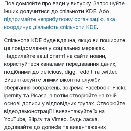
Повідомляйте про вади у випуску. Запрошуйте
інших долучитися до спільноти KDE. Або
підтримайте неприбуткову організацію, яка
координує діяльність спільноти KDE
.
Спільнота KDE буде вдячна, якщо ви поширите
це повідомлення у соціальних мережах.
Надсилайте ваші статті на сайти новин,
користуйтеся каналами передавання даних,
подібними до delicious, digg, reddit та twitter.
Вивантажуйте знімки вікон на служби
зберігання зображень, зокрема Facebook, Flickr,
ipernity та Picasa, а потім створюйте на їхній
основі дописи у відповідних групах. Створюйте
відеодемонстрації і вивантажуйте їх на
YouTube, Blip.tv та Vimeo. Будь ласка,
додавайте до дописів та вивантажених