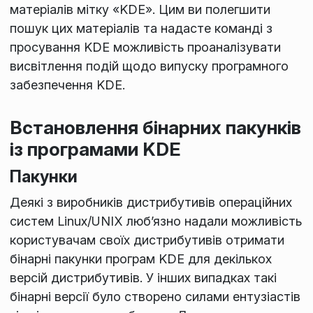
матеріалів мітку «KDE». Цим ви полегшити
пошук цих матеріалів та надасте команді з
просування KDE можливість проаналізувати
висвітлення подій щодо випуску програмного
забезпечення KDE.
Встановлення бінарних пакунків
із програмами KDE
Пакунки
Деякі з виробників дистрибутивів операційних
систем Linux/UNIX люб’язно надали можливість
користувачам своїх дистрибутивів отримати
бінарні пакунки програм KDE для декількох
версій дистрибутивів. У інших випадках такі
бінарні версії було створено силами ентузіастів