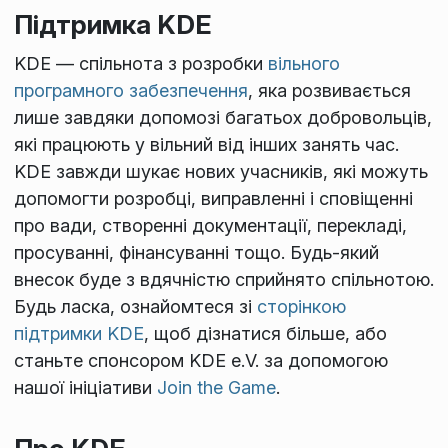
Підтримка KDE
KDE — спільнота з розробки
вільного
програмного забезпечення
, яка розвивається
лише завдяки допомозі багатьох добровольців,
які працюють у вільний від інших занять час.
KDE завжди шукає нових учасників, які можуть
допомогти розробці, виправленні і сповіщенні
про вади, створенні документації, перекладі,
просуванні, фінансуванні тощо. Будь-який
внесок буде з вдячністю сприйнято спільнотою.
Будь ласка, ознайомтеся зі
сторінкою
підтримки KDE
, щоб дізнатися більше, або
станьте спонсором KDE e.V. за допомогою
нашої ініціативи
Join the Game
.