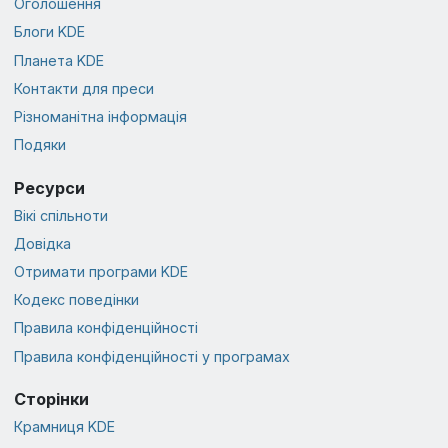
Оголошення
Блоги KDE
Планета KDE
Контакти для преси
Різноманітна інформація
Подяки
Ресурси
Вікі спільноти
Довідка
Отримати програми KDE
Кодекс поведінки
Правила конфіденційності
Правила конфіденційності у програмах
Сторінки
Крамниця KDE