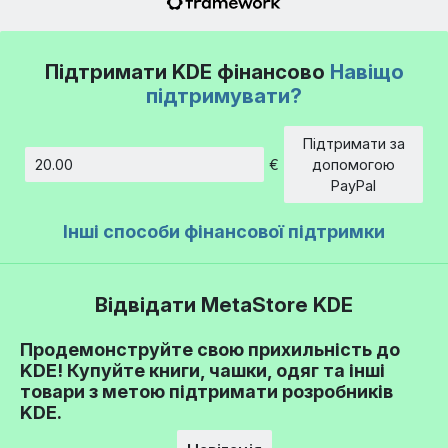
Підтримати KDE фінансово
Навіщо
підтримувати?
Підтримати за
€
допомогою
Сума
PayPal
Інші способи фінансової підтримки
Відвідати MetaStore KDE
Продемонструйте свою прихильність до
KDE! Купуйте книги, чашки, одяг та інші
товари з метою підтримати розробників
KDE.