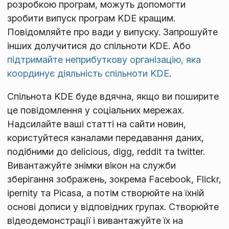
розробкою програм, можуть допомогти
зробити випуск програм KDE кращим.
Повідомляйте про вади у випуску. Запрошуйте
інших долучитися до спільноти KDE. Або
підтримайте неприбуткову організацію, яка
координує діяльність спільноти KDE
.
Спільнота KDE буде вдячна, якщо ви поширите
це повідомлення у соціальних мережах.
Надсилайте ваші статті на сайти новин,
користуйтеся каналами передавання даних,
подібними до delicious, digg, reddit та twitter.
Вивантажуйте знімки вікон на служби
зберігання зображень, зокрема Facebook, Flickr,
ipernity та Picasa, а потім створюйте на їхній
основі дописи у відповідних групах. Створюйте
відеодемонстрації і вивантажуйте їх на