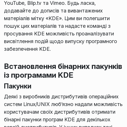
YouTube, Blip.tv та Vimeo. Будь ласка,
додавайте до дописів та вивантажених
матеріалів мітку «KDE». Цим ви полегшити
пошук цих матеріалів та надасте команді з
просування KDE можливість проаналізувати
висвітлення подій щодо випуску програмного
забезпечення KDE.
Встановлення бінарних пакунків
із програмами KDE
Пакунки
Деякі з виробників дистрибутивів операційних
систем Linux/UNIX люб’язно надали можливість
користувачам своїх дистрибутивів отримати
бінарні пакунки програм KDE для декількох