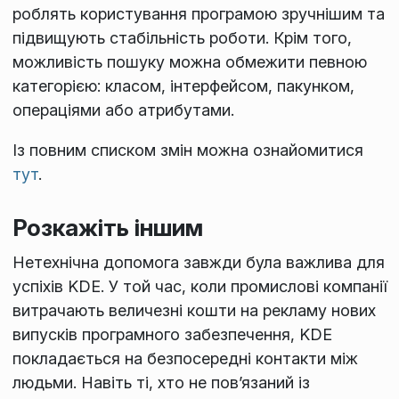
роблять користування програмою зручнішим та
підвищують стабільність роботи. Крім того,
можливість пошуку можна обмежити певною
категорією: класом, інтерфейсом, пакунком,
операціями або атрибутами.
Із повним списком змін можна ознайомитися
тут
.
Розкажіть іншим
Нетехнічна допомога завжди була важлива для
успіхів KDE. У той час, коли промислові компанії
витрачають величезні кошти на рекламу нових
випусків програмного забезпечення, KDE
покладається на безпосередні контакти між
людьми. Навіть ті, хто не пов’язаний із