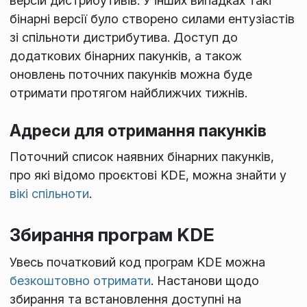
версій дистрибутивів. У інших випадках такі
бінарні версії було створено силами ентузіастів
зі спільноти дистрибутива. Доступ до
додаткових бінарних пакунків, а також
оновлень поточних пакунків можна буде
отримати протягом найближчих тижнів.
Адреси для отримання пакунків
Поточний список наявних бінарних пакунків,
про які відомо проєктові KDE, можна знайти у
вікі спільноти
.
Збирання програм KDE
Увесь початковий код програм KDE можна
безкоштовно отримати
. Настанови щодо
збирання та встановлення доступні на