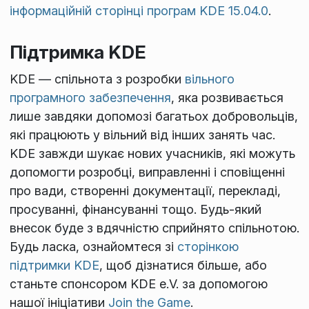
інформаційній сторінці програм KDE 15.04.0
.
Підтримка KDE
KDE — спільнота з розробки
вільного
програмного забезпечення
, яка розвивається
лише завдяки допомозі багатьох добровольців,
які працюють у вільний від інших занять час.
KDE завжди шукає нових учасників, які можуть
допомогти розробці, виправленні і сповіщенні
про вади, створенні документації, перекладі,
просуванні, фінансуванні тощо. Будь-який
внесок буде з вдячністю сприйнято спільнотою.
Будь ласка, ознайомтеся зі
сторінкою
підтримки KDE
, щоб дізнатися більше, або
станьте спонсором KDE e.V. за допомогою
нашої ініціативи
Join the Game
.