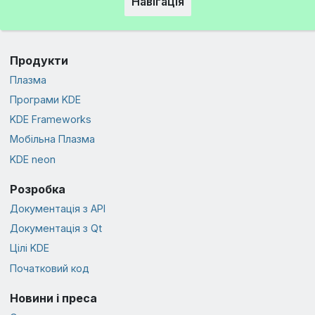
Навігація
Продукти
Плазма
Програми KDE
KDE Frameworks
Мобільна Плазма
KDE neon
Розробка
Документація з API
Документація з Qt
Цілі KDE
Початковий код
Новини і преса