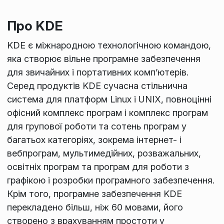
Про KDE
KDE є міжнародною технологічною командою,
яка створює вільне програмне забезпечення
для звичайних і портативних комп’ютерів.
Серед продуктів KDE сучасна стільнична
система для платформ Linux і UNIX, повноцінні
офісний комплекс програм і комплекс програм
для групової роботи та сотень програм у
багатьох категоріях, зокрема інтернет- і
вебпрограм, мультимедійних, розважальних,
освітніх програм та програм для роботи з
графікою і розробки програмного забезпечення.
Крім того, програмне забезпечення KDE
перекладено більш, ніж 60 мовами, його
створено з врахуванням простоти у