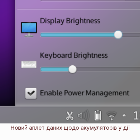
Новий аплет даних щодо акумуляторів у дії