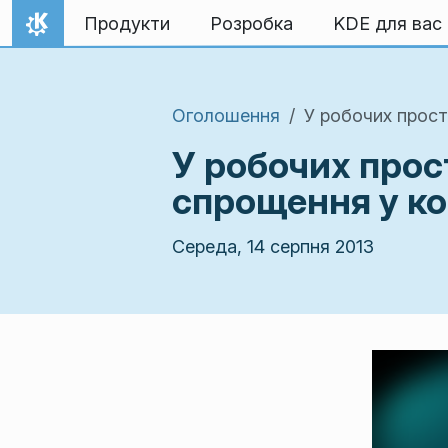
Перейти до вмісту
Продукти
Розробка
KDE для вас
Домівка
Оголошення
У робочих прост
У робочих прос
спрощення у ко
Середа, 14 серпня 2013