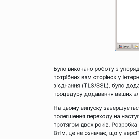
Було виконано роботу з упоря
потрібних вам сторінок у інте
з'єднання (TLS/SSL), було дод
процедуру додавання ваших вл
На цьому випуску завершується
полегшення переходу на наступ
протягом двох років. Розробка
Втім, це не означає, що у версі