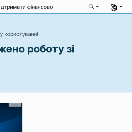
Виберіть 
ідтримати фінансово
у користуванні
жено роботу зі