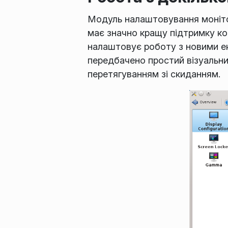
Модуль налаштовування моніто
має значно кращу підтримку ко
налаштовує роботу з новими ек
передбачено простий візуальни
перетягуванням зі скиданням.