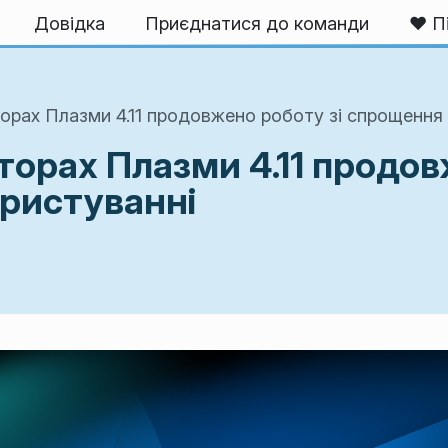
Довідка
Приєднатися до команди
❤️ П
орах Плазми 4.11 продовжено роботу зі спрощення 
торах Плазми 4.11 продов
ристуванні