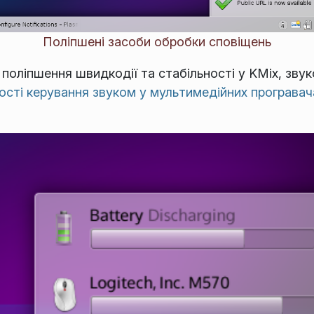
Поліпшені засоби обробки сповіщень
поліпшення швидкодії та стабільності у KMix, звук
ості керування звуком у мультимедійних програвач