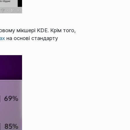
овому мікшері KDE. Крім того,
ах
на основі стандарту