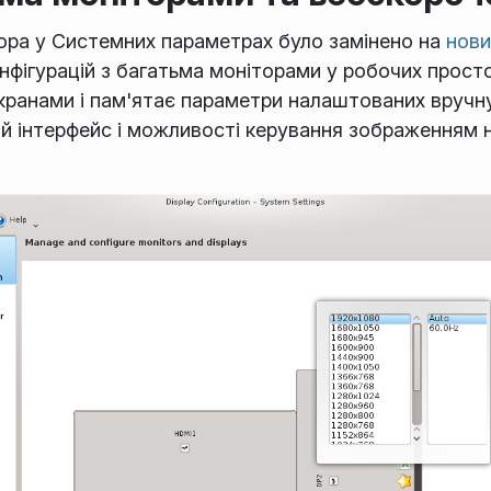
ра у Системних параметрах було замінено на
нови
нфігурацій з багатьма моніторами у робочих прос
ранами і пам'ятає параметри налаштованих вручну 
й інтерфейс і можливості керування зображенням 