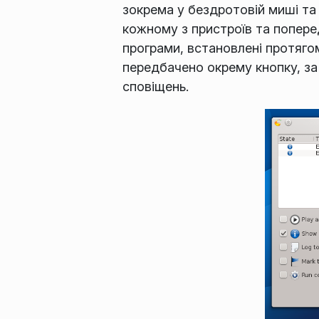
зокрема у бездротовій миші та
кожному з пристроїв та попере
програми, встановлені протягом
передбачено окрему кнопку, з
сповіщень.