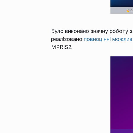
Було виконано значну роботу з 
реалізовано
повноцінні можлив
MPRIS2.