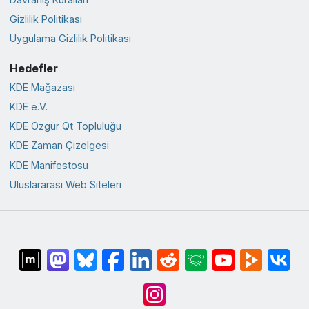
Gizlilik Politikası
Uygulama Gizlilik Politikası
Hedefler
KDE Mağazası
KDE e.V.
KDE Özgür Qt Topluluğu
KDE Zaman Çizelgesi
KDE Manifestosu
Uluslararası Web Siteleri