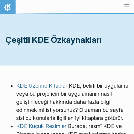
İçeriğe atla
Ana Sayfa
Çeşitli KDE Özkaynakları
KDE Üzerine Kitaplar
KDE, belirli bir uygulama
veya bu proje için bir uygulamanın nasıl
geliştirileceği hakkında daha fazla bilgi
edinmek mi istiyorsunuz? O zaman bu sayfa
sizi bu konularla ilgili en iyi kitaplara götürür.
KDE Küçük Resimler
Burada, resmî KDE ve