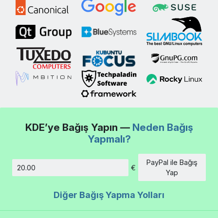
KDE’ye Bağış Yapın —
Neden Bağış
Yapmalı?
PayPal ile Bağış
€
Tutar
Yap
Diğer Bağış Yapma Yolları