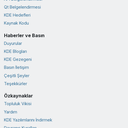
Qt Belgelendirmesi
KDE Hedefleri
Kaynak Kodu
Haberler ve Basın
Duyurular
KDE Blogları
KDE Gezegeni
Basın İletişim
Çeşitli Şeyler
Teşekkürler
Özkaynaklar
Topluluk Vikisi
Yardım
KDE Yazılımlarını İndirmek
Davranış Kuralları