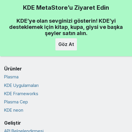
KDE MetaStore’u Ziyaret Edin
KDE’ye olan sevginizi gösterin! KDE’yi
desteklemek için kitap, kupa, giysi ve başka
şeyler satın alın.
Göz At
Ürünler
Plasma
KDE Uygulamaları
KDE Frameworks
Plasma Cep
KDE neon
Geliştir
API Belgelendirmesi