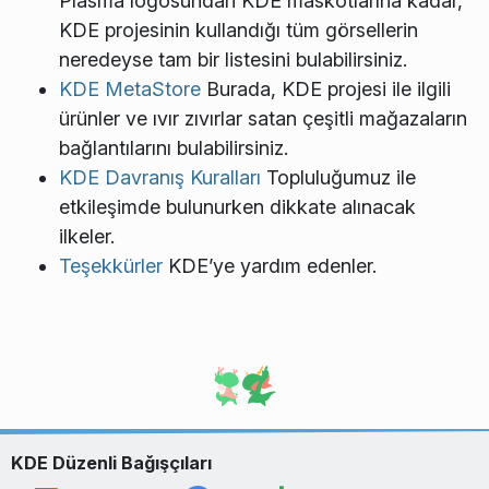
Plasma logosundan KDE maskotlarına kadar,
KDE projesinin kullandığı tüm görsellerin
neredeyse tam bir listesini bulabilirsiniz.
KDE MetaStore
Burada, KDE projesi ile ilgili
ürünler ve ıvır zıvırlar satan çeşitli mağazaların
bağlantılarını bulabilirsiniz.
KDE Davranış Kuralları
Topluluğumuz ile
etkileşimde bulunurken dikkate alınacak
ilkeler.
Teşekkürler
KDE’ye yardım edenler.
KDE Düzenli Bağışçıları