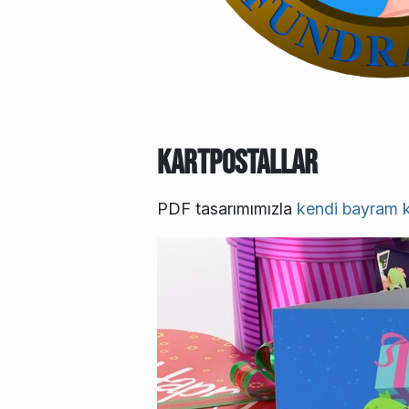
Kartpostallar
PDF tasarımımızla
kendi bayram ka