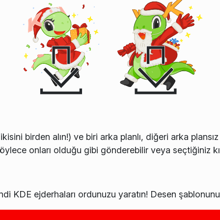
ikisini birden alın!) ve biri arka planlı, diğeri arka plan
öylece onları olduğu gibi gönderebilir veya seçtiğiniz kı
kendi KDE ejderhaları ordunuzu yaratın! Desen şablonunu