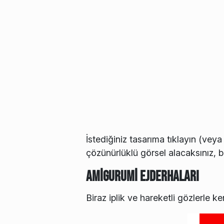
İstediğiniz tasarıma tıklayın (veya 
çözünürlüklü görsel alacaksınız, b
Amigurumi Ejderhaları
Biraz iplik ve hareketli gözlerle 