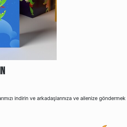
ın
rımızı indirin ve arkadaşlarınıza ve ailenize göndermek 