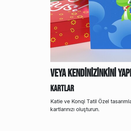
Veya Kendinizinkini Yap
Kartlar
Katie ve Konqi Tatil Özel tasarımla
kartlarınızı oluşturun.