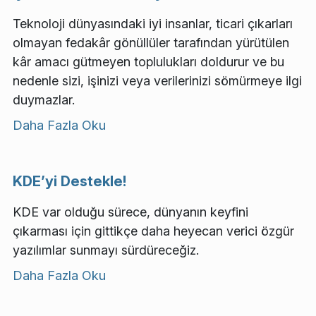
Teknoloji dünyasındaki iyi insanlar, ticari çıkarları
olmayan fedakâr gönüllüler tarafından yürütülen
kâr amacı gütmeyen toplulukları doldurur ve bu
nedenle sizi, işinizi veya verilerinizi sömürmeye ilgi
duymazlar.
Daha Fazla Oku
KDE’yi Destekle!
KDE var olduğu sürece, dünyanın keyfini
çıkarması için gittikçe daha heyecan verici özgür
yazılımlar sunmayı sürdüreceğiz.
Daha Fazla Oku