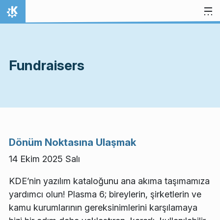
İçeriğe atla
Ana Sayfa
Fundraisers
Dönüm Noktasına Ulaşmak
14 Ekim 2025 Salı
KDE’nin yazılım kataloğunu ana akıma taşımamıza
yardımcı olun! Plasma 6; bireylerin, şirketlerin ve
kamu kurumlarının gereksinimlerini karşılamaya