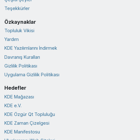
Teşekkürler
Özkaynaklar
Topluluk Vikisi
Yardım
KDE Yazılımlarını İndirmek
Davranış Kuralları
Gizlilik Politikası
Uygulama Gizlilik Politikası
Hedefler
KDE Mağazası
KDE e.V.
KDE Özgür Qt Topluluğu
KDE Zaman Çizelgesi
KDE Manifestosu