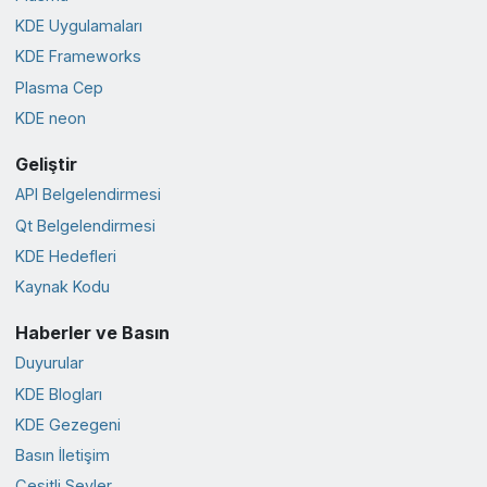
KDE Uygulamaları
KDE Frameworks
Plasma Cep
KDE neon
Geliştir
API Belgelendirmesi
Qt Belgelendirmesi
KDE Hedefleri
Kaynak Kodu
Haberler ve Basın
Duyurular
KDE Blogları
KDE Gezegeni
Basın İletişim
Çeşitli Şeyler