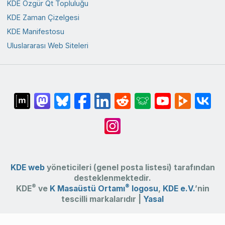
KDE Özgür Qt Topluluğu
KDE Zaman Çizelgesi
KDE Manifestosu
Uluslararası Web Siteleri
KDE web
yöneticileri (genel posta listesi) tarafından
desteklenmektedir.
®
®
KDE
ve
K Masaüstü Ortamı
logosu
,
KDE e.V.
’nin
tescilli markalarıdır |
Yasal