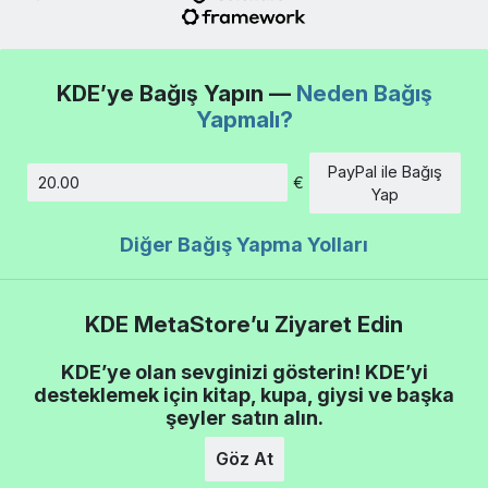
KDE’ye Bağış Yapın —
Neden Bağış
Yapmalı?
PayPal ile Bağış
€
Tutar
Yap
Diğer Bağış Yapma Yolları
KDE MetaStore’u Ziyaret Edin
KDE’ye olan sevginizi gösterin! KDE’yi
desteklemek için kitap, kupa, giysi ve başka
şeyler satın alın.
Göz At