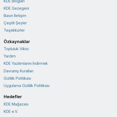
KDE Blogları
KDE Gezegeni
Basın İletişim
Çeşitli Şeyler
Teşekkürler
Özkaynaklar
Topluluk Vikisi
Yardım
KDE Yazılımlarını İndirmek
Davranış Kuralları
Gizlilik Politikası
Uygulama Gizlilik Politikası
Hedefler
KDE Mağazası
KDE e.V.