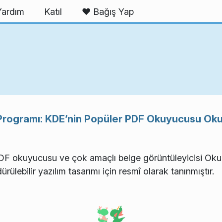
Yardım
Katıl
❤️ Bağış Yap
ar Programı: KDE’nin Popüler PDF Okuyucusu Oku
DF okuyucusu ve çok amaçlı belge görüntüleyicisi Okula
ürülebilir yazılım tasarımı için resmî olarak tanınmıştır.