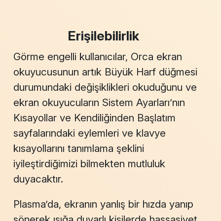
Erişilebilirlik
Görme engelli kullanıcılar, Orca ekran
okuyucusunun artık Büyük Harf düğmesi
durumundaki değişiklikleri okuduğunu ve
ekran okuyucuların Sistem Ayarları’nın
Kısayollar
ve
Kendiliğinden Başlatım
sayfalarındaki eylemleri ve klavye
kısayollarını tanımlama şeklini
iyileştirdiğimizi bilmekten mutluluk
duyacaktır.
Plasma’da, ekranın yanlış bir hızda yanıp
sönerek ışığa duyarlı kişilerde hassasiyet