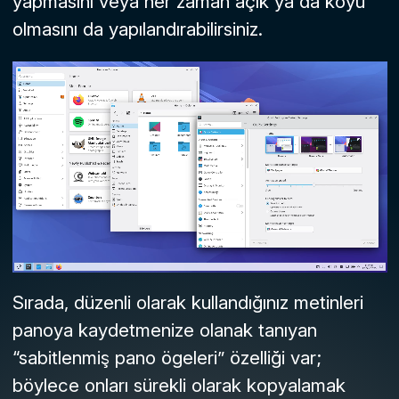
yapmasını veya her zaman açık ya da koyu
olmasını da yapılandırabilirsiniz.
Sırada, düzenli olarak kullandığınız metinleri
panoya kaydetmenize olanak tanıyan
“sabitlenmiş pano ögeleri” özelliği var;
böylece onları sürekli olarak kopyalamak