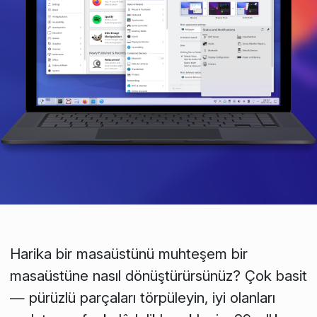
Harika bir masaüstünü muhteşem bir
masaüstüne nasıl dönüştürürsünüz? Çok basit
— pürüzlü parçaları törpüleyin, iyi olanları