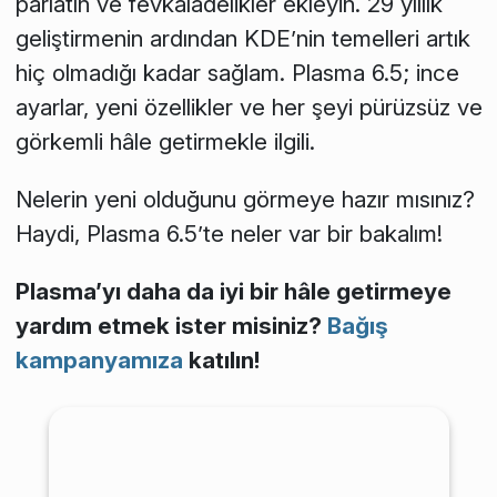
parlatın ve fevkalâdelikler ekleyin. 29 yıllık
geliştirmenin ardından KDE’nin temelleri artık
hiç olmadığı kadar sağlam. Plasma 6.5; ince
ayarlar, yeni özellikler ve her şeyi pürüzsüz ve
görkemli hâle getirmekle ilgili.
Nelerin yeni olduğunu görmeye hazır mısınız?
Haydi, Plasma 6.5’te neler var bir bakalım!
Plasma’yı daha da iyi bir hâle getirmeye
yardım etmek ister misiniz?
Bağış
kampanyamıza
katılın!