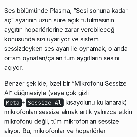
Ses bölümünde Plasma, “Sesi sonuna kadar
aç“ ayarının uzun süre açık tutulmasının
aygıtın hoparlörlerine zarar verebileceği
konusunda sizi uyarıyor ve sistem
sessizdeyken ses ayarı ile oynamak, o anda
ortam oynatan/çalan tüm aygıtların sesini
açıyor.
Benzer şekilde, özel bir “Mikrofonu Sessize
Al” düğmesiyle (veya çok gizli
+
kısayolunu kullanarak)
Meta
Sessize Al
mikrofonları sessize almak artık yalnızca etkin
mikrofonu değil, tüm mikrofonları sessize
alıyor. Bu, mikrofonlar ve hoparlörler