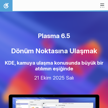
İçeriğe atla
Ana Sayfa
Plasma 6.5
Dönüm Noktasına Ulaşmak
KDE, kamuya ulaşma konusunda büyük bir
atılımın eşiğinde
21 Ekim 2025 Salı