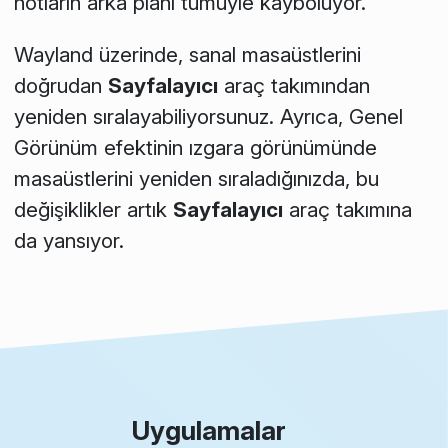
notların arka planı tümüyle kayboluyor.
Wayland üzerinde, sanal masaüstlerini
doğrudan
Sayfalayıcı
araç takımından
yeniden sıralayabiliyorsunuz. Ayrıca, Genel
Görünüm efektinin ızgara görünümünde
masaüstlerini yeniden sıraladığınızda, bu
değişiklikler artık
Sayfalayıcı
araç takımına
da yansıyor.
Uygulamalar