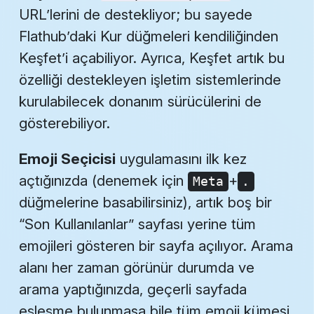
URL’lerini de destekliyor; bu sayede
Flathub’daki Kur düğmeleri kendiliğinden
Keşfet’i açabiliyor. Ayrıca, Keşfet artık bu
özelliği destekleyen işletim sistemlerinde
kurulabilecek donanım sürücülerini de
gösterebiliyor.
Emoji Seçicisi
uygulamasını ilk kez
açtığınızda (denemek için
+
Meta
.
düğmelerine basabilirsiniz), artık boş bir
“Son Kullanılanlar” sayfası yerine tüm
emojileri gösteren bir sayfa açılıyor. Arama
alanı her zaman görünür durumda ve
arama yaptığınızda, geçerli sayfada
eşleşme bulunmasa bile tüm emoji kümesi