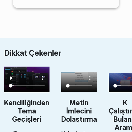
Dikkat Çekenler
Kendiliğinden
Metin
K
Tema
İmlecini
Çalıştı
Geçişleri
Dolaştırma
Bulan
Aram